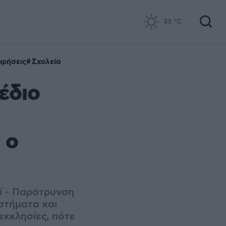
33
°C
ιρήσεις
Σχολεία
έδιο
 ο
ζί - Παρότρυνση
στήματα και
εκκλησίες, πότε