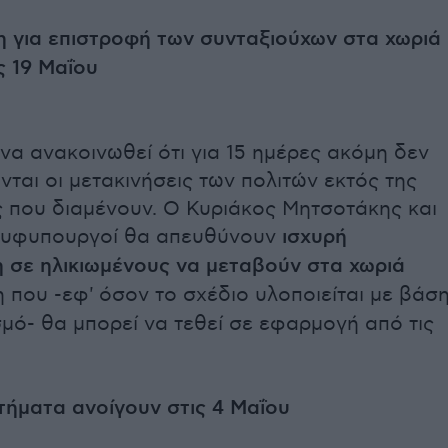
 για επιστροφή των συνταξιούχων στα χωριά
ς 19 Μαΐου
να ανακοινωθεί ότι για 15 ημέρες ακόμη δεν
νται οι μετακινήσεις των πολιτών εκτός της
ς που διαμένουν. Ο Κυριάκος Μητσοτάκης και
ι υφυπουργοί θα απευθύνουν
ισχυρή
 σε ηλικιωμένους να μεταβούν στα χωριά
η που -εφ' όσον το σχέδιο υλοποιείται με βάσ
μό- θα μπορεί να τεθεί σε εφαρμογή από τις
τήματα ανοίγουν στις 4 Μαΐου