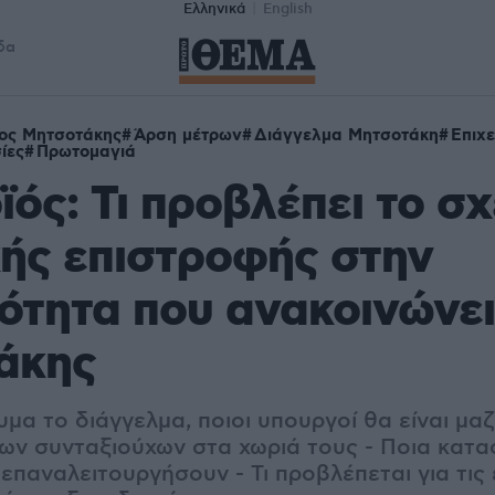
Ελληνικά
English
δα
ος Μητσοτάκης
Άρση μέτρων
Διάγγελμα Μητσοτάκη
Επιχε
ίες
Πρωτομαγιά
ός: Τι προβλέπει το σχ
ής επιστροφής στην
ότητα που ανακοινώνει
άκης
υμα το διάγγελμα, ποιοι υπουργοί θα είναι μα
των συνταξιούχων στα χωριά τους - Ποια κατα
 επαναλειτουργήσουν - Τι προβλέπεται για τις 