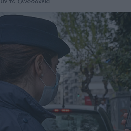
ύν τα ξενοδοχεία