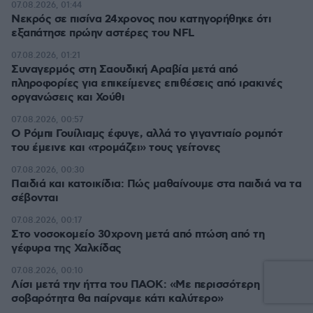
07.08.2026, 01:44
Νεκρός σε πισίνα 24χρονος που κατηγορήθηκε ότι
εξαπάτησε πρώην αστέρες του NFL
07.08.2026, 01:21
Συναγερμός στη Σαουδική Αραβία μετά από
πληροφορίες για επικείμενες επιθέσεις από ιρακινές
οργανώσεις και Χούθι
07.08.2026, 00:57
Ο Ρόμπι Γουίλιαμς έφυγε, αλλά το γιγαντιαίο ρομπότ
του έμεινε και «τρομάζει» τους γείτονες
07.08.2026, 00:30
Παιδιά και κατοικίδια: Πώς μαθαίνουμε στα παιδιά να τα
σέβονται
07.08.2026, 00:17
Στο νοσοκομείο 30χρονη μετά από πτώση από τη
γέφυρα της Χαλκίδας
07.08.2026, 00:10
Λίσι μετά την ήττα του ΠΑΟΚ: «Με περισσότερη
σοβαρότητα θα παίρναμε κάτι καλύτερο»