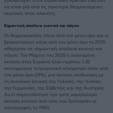
Σβάλμπαρντ στον ευρωπαϊκό Αρκτικό Ωκεανό
να είναι μία από τις ταχύτερα θερμαινόμενες
περιοχές στον πλανήτη.
Σημαντική απώλεια χιονιού και πάγου
Οι θερμοκρασίες πάνω από τον μέσο όρο και οι
βροχοπτώσεις κάτω από τον μέσο όρο το 2025
οδήγησαν σε σημαντική απώλεια χιονιού και
πάγου. Τον Μάρτιο του 2025 η χιονισμένη
έκταση στην Ευρώπη ήταν περίπου 1,32
εκατομμύρια τετραγωνικά χιλιόμετρα κάτω από
τον μέσο όρο (31%), μια έκταση ισοδύναμη με
τη συνολική έκταση της Γαλλίας, της Ιταλίας,
της Γερμανίας, της Ελβετίας και της Αυστρίας.
Αυτό σηματοδότησε την τρίτη χαμηλότερη
έκταση χιονιού από τότε που ξεκίνησαν οι
καταγραφές το 1983.