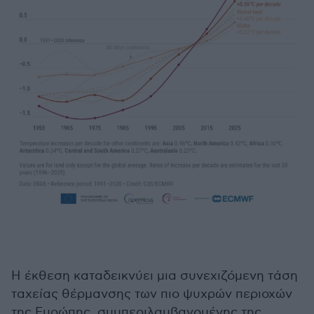
Η έκθεση καταδεικνύει μια συνεχιζόμενη τάση
ταχείας θέρμανσης των πιο ψυχρών περιοχών
της Ευρώπης, συμπεριλαμβανομένης της