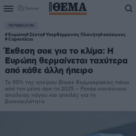
Games
ΠΕΡΙΒΑΛΛΟΝ
Ευρώπη
Ζέστη
Υπερθέρμανση Πλανήτη
καύσωνες
Copernicus
Έκθεση σοκ για το κλίμα: Η
Ευρώπη θερμαίνεται ταχύτερα
από κάθε άλλη ήπειρο
Το 95% της ηπείρου βίωσε θερμοκρασίες πάνω
από τον μέσο όρο το 2025 – Ρεκόρ καυσώνων,
απώλειας πάγου και απειλές για τη
βιοποικιλότητα