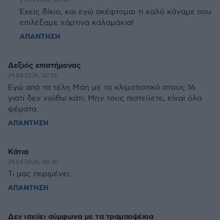
29.04.2026, 08:45
Έχεις δίκιο, και εγώ σκέφτομαι τι καλό κάναμε που
επιλέξαμε χάρτινα καλαμάκια!
ΑΠΑΝΤΗΣΗ
Δεξιός επιστήμονας
29.04.2026, 07:10
Εγώ από τα τέλη Μάη με το κλιματιστικό στους 16
γιατί δεν νιώθω κάτι; Μην τους πιστεύετε, είναι όλα
ψέματα.
ΑΠΑΝΤΗΣΗ
Κάτια
29.04.2026, 06:30
Τι μας περιμένει...
ΑΠΑΝΤΗΣΗ
Δεν ισχύει σύμφωνα με τα τραμποψέκια