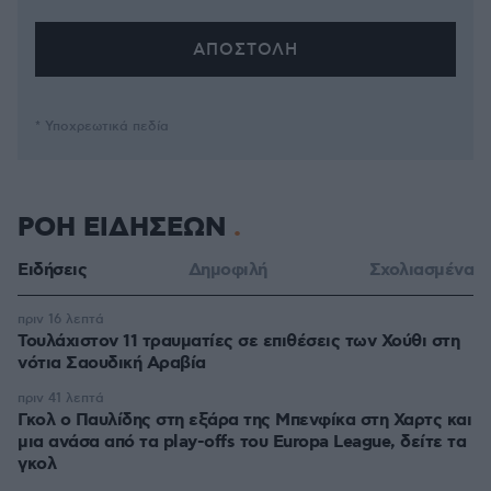
* Υποχρεωτικά πεδία
ΡΟΗ ΕΙΔΗΣΕΩΝ
Ειδήσεις
Δημοφιλή
Σχολιασμένα
πριν 16 λεπτά
Τουλάχιστον 11 τραυματίες σε επιθέσεις των Χούθι στη
νότια Σαουδική Αραβία
πριν 41 λεπτά
Γκολ ο Παυλίδης στη εξάρα της Μπενφίκα στη Χαρτς και
μια ανάσα από τα play-offs του Europa League, δείτε τα
γκολ