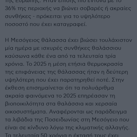
της Ευρώπης. Ήταν επίσης πιο έντονα με το
36% της περιοχής να βιώνει σοβαρές ή ακραίες
συνθήκες - πρόκειται για το υψηλότερο
ποσοστό που έχει καταγραφεί.
Η Μεσόγειος θάλασσα έχει βιώσει τουλάχιστον
μία ημέρα με ισχυρές συνθήκες θαλάσσιου
καύσωνα κάθε ένα από τα τελευταία τρία
χρόνια. Το 2025 η μέση ετήσια θερμοκρασία
της επιφάνειας της θάλασσας ήταν η δεύτερη
υψηλότερη που έχει παρατηρηθεί ποτέ. Στην
έκθεση επισημαίνεται ότι τα πολυάριθμα
ακραία φαινόμενα το 2025 επηρέασαν τη
βιοποικιλότητα στα θαλάσσια και χερσαία
οικοσυστήματα. Αναφέρονται ως παράδειγμα
τα λιβάδια της Ποσειδωνίας στη Μεσόγειο που
είναι σε κίνδυνο λόγω της κλιματικής αλλαγής.
Τα τελευταία 50 χρόνια η έκτασή τους έχει