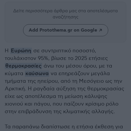
Δείτε περισσότερα άρθρα μας
στα αποτελέσματα
αναζήτησης
Add Protothema.gr on Google
Η
Ευρώπη
σε συντριπτικό ποσοστό,
τουλάχιστον 95%, βίωσε το 2025 ετήσιες
θερμοκρασίες
άνω του μέσου όρου, με τα
κύματα
καύσωνα
να επηρεάζουν μεγάλα
τμήματα της ηπείρου, από τη Μεσόγειο ως την
Αρκτική. Η ραγδαία αύξηση της θερμοκρασίας
είχε ως αποτέλεσμα τη μείωση κάλυψης
χιονιού και πάγου, που παίζουν κρίσιμο ρόλο
στην επιβράδυνση της κλιματικής αλλαγής.
Τα παραπάνω διαπίστωσε η ετήσια έκθεση για