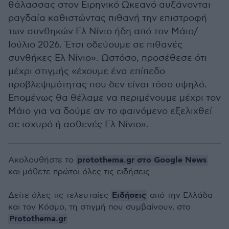
θάλασσας στον Ειρηνικό Ωκεανό αυξάνονται
ραγδαία καθιστώντας πιθανή την επιστροφή
των συνθηκών Ελ Νίνιο ήδη από τον Μάιο/
Ιούλιο 2026. Έτσι οδεύουμε σε πιθανές
συνθήκες Ελ Νίνιο». Ωστόσο, προσέθεσε ότι
μέχρι στιγμής «έχουμε ένα επίπεδο
προβλεψιμότητας που δεν είναι τόσο υψηλό.
Επομένως θα θέλαμε να περιμένουμε μέχρι τον
Μάιο για να δούμε αν το φαινόμενο εξελιχθεί
σε ισχυρό ή ασθενές Ελ Νίνιο».
protothema.gr στο Google News
Ακολουθήστε το
και μάθετε πρώτοι όλες τις ειδήσεις
Ειδήσεις
Δείτε όλες τις τελευταίες
από την Ελλάδα
και τον Κόσμο, τη στιγμή που συμβαίνουν, στο
Protothema.gr