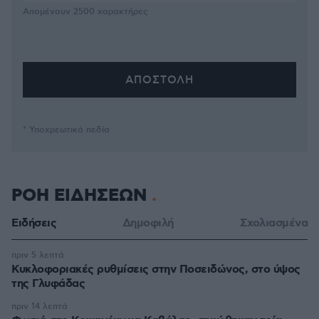
Απομένουν
2500
χαρακτήρες
* Υποχρεωτικά πεδία
ΡΟΗ ΕΙΔΗΣΕΩΝ
Ειδήσεις
Δημοφιλή
Σχολιασμένα
πριν 5 λεπτά
Κυκλοφοριακές ρυθμίσεις στην Ποσειδώνος, στο ύψος
της Γλυφάδας
πριν 14 λεπτά