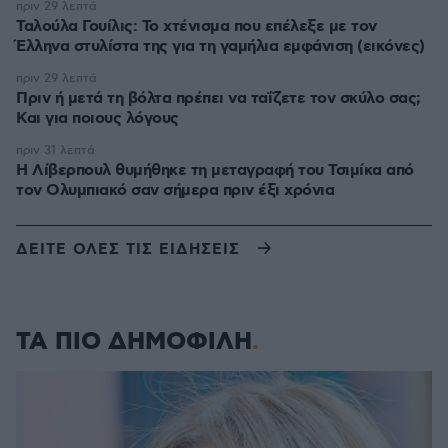
πριν 29 λεπτά
Ταλούλα Γουίλις: Το χτένισμα που επέλεξε με τον
Έλληνα στυλίστα της για τη γαμήλια εμφάνιση (εικόνες)
πριν 29 λεπτά
Πριν ή μετά τη βόλτα πρέπει να ταΐζετε τον σκύλο σας;
Και για ποιους λόγους
πριν 31 λεπτά
Η Λίβερπουλ θυμήθηκε τη μεταγραφή του Τσιμίκα από
τον Ολυμπιακό σαν σήμερα πριν έξι χρόνια
ΔΕΙΤΕ ΟΛΕΣ ΤΙΣ ΕΙΔΗΣΕΙΣ
ΤΑ ΠΙΟ ΔΗΜΟΦΙΛΗ