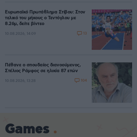
Ευρωπαϊκό Πρωτάθλημα Στίβου: Στον
τελικό του μήκους ο Τεντόγλου με
8.26μ, δείτε βίντεο
13
10.08.2026, 14:09
Πέθανε ο σπουδαίος διανοούμενος,
Στέλιος Ράμφος σε ηλικία 87 ετών
104
10.08.2026, 13:28
Games