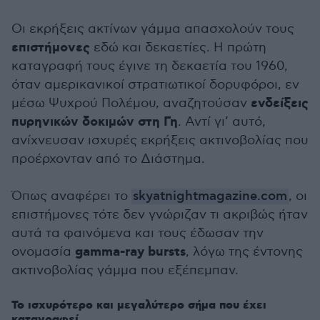
Οι εκρήξεις ακτίνων γάμμα απασχολούν τους
επιστήμονες
εδώ και δεκαετίες. Η πρώτη
καταγραφή τους έγινε τη δεκαετία του 1960,
όταν αμερικανικοί στρατιωτικοί δορυφόροι, εν
ενδείξεις
μέσω Ψυχρού Πολέμου, αναζητούσαν
πυρηνικών δοκιμών στη Γη
. Αντί γι’ αυτό,
ανίχνευσαν ισχυρές εκρήξεις ακτινοβολίας που
προέρχονταν από το Διάστημα.
Όπως αναφέρει το
skyatnightmagazine.com
, οι
επιστήμονες τότε δεν γνώριζαν τι ακριβώς ήταν
αυτά τα φαινόμενα και τους έδωσαν την
gamma-ray bursts
ονομασία
, λόγω της έντονης
ακτινοβολίας γάμμα που εξέπεμπαν.
Το ισχυρότερο και μεγαλύτερο σήμα που έχει
καταγραφεί