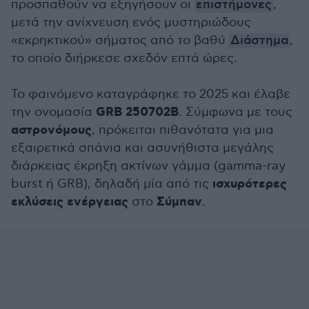
προσπαθούν να εξηγήσουν οι
επιστήμονες
,
μετά την ανίχνευση ενός μυστηριώδους
«εκρηκτικού» σήματος από το βαθύ
Διάστημα
,
το οποίο διήρκεσε σχεδόν επτά ώρες.
Το φαινόμενο καταγράφηκε το 2025 και έλαβε
GRB 250702B
την ονομασία
. Σύμφωνα με τους
αστρονόμους
, πρόκειται πιθανότατα για μια
εξαιρετικά σπάνια και ασυνήθιστα μεγάλης
διάρκειας έκρηξη ακτίνων γάμμα (gamma-ray
ισχυρότερες
burst ή GRB), δηλαδή μία από τις
εκλύσεις ενέργειας
Σύμπαν
στο
.