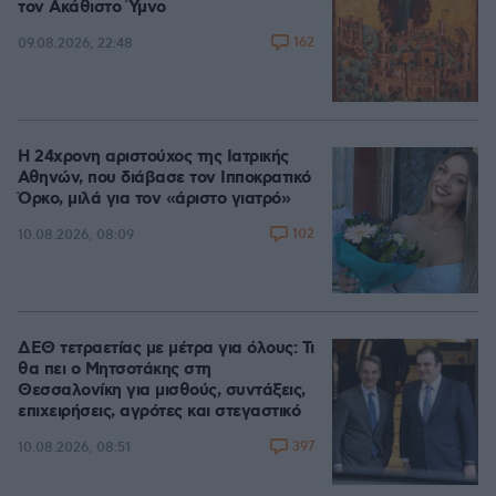
τον Ακάθιστο Ύμνο
162
09.08.2026, 22:48
Η 24χρονη αριστούχος της Ιατρικής
Αθηνών, που διάβασε τον Ιπποκρατικό
Όρκο, μιλά για τον «άριστο γιατρό»
102
10.08.2026, 08:09
ΔΕΘ τετραετίας με μέτρα για όλους: Τι
θα πει ο Μητσοτάκης στη
Θεσσαλονίκη για μισθούς, συντάξεις,
επιχειρήσεις, αγρότες και στεγαστικό
397
10.08.2026, 08:51