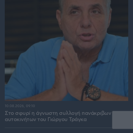
10.08.2026, 09:10
Στο σφυρί η άγνωστη συλλογή πανάκριβων
αυτοκινήτων του Γιώργου Τράγκα