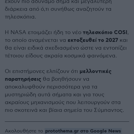
έχουν πιο αδύναμο σήμα και μεγαλύτερη
διάρκεια από ό,τι συνήθως αναζητούν τα
τηλεσκόπια.
τηλεσκόπιο COSI
Η NASA ετοιμάζει ήδη το νέο
,
εκτοξευθεί το 2027
το οποίο αναμένεται να
και
θα είναι ειδικά σχεδιασμένο ώστε να εντοπίζει
τέτοιου είδους ακραία κοσμικά φαινόμενα.
μελλοντικές
Οι επιστήμονες ελπίζουν ότι
παρατηρήσεις
θα βοηθήσουν να
αποκαλυφθούν περισσότερα για τα
μυστηριώδη αυτά σήματα και για τους
ακραίους μηχανισμούς που λειτουργούν στα
πιο σκοτεινά και βίαια σημεία του Σύμπαντος.
protothema.gr στο Google News
Ακολουθήστε το