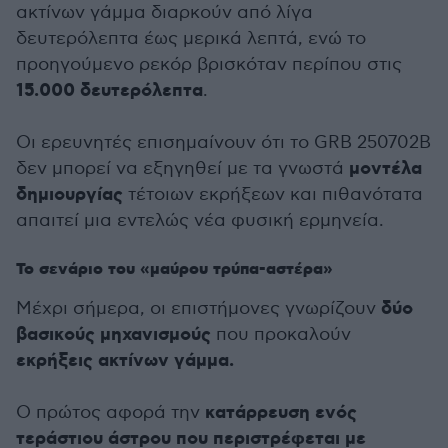
ακτίνων γάμμα διαρκούν από λίγα
δευτερόλεπτα έως μερικά λεπτά, ενώ το
προηγούμενο ρεκόρ βρισκόταν περίπου στις
15.000 δευτερόλεπτα
.
Οι ερευνητές επισημαίνουν ότι το GRB 250702B
μοντέλα
δεν μπορεί να εξηγηθεί με τα γνωστά
δημιουργίας
τέτοιων εκρήξεων και πιθανότατα
απαιτεί μια εντελώς νέα φυσική ερμηνεία.
Το σενάριο του «μαύρου τρύπα-αστέρα»
δύο
Μέχρι σήμερα, οι επιστήμονες γνωρίζουν
βασικούς μηχανισμούς
που προκαλούν
εκρήξεις ακτίνων γάμμα.
κατάρρευση ενός
Ο πρώτος αφορά την
τεράστιου άστρου που περιστρέφεται με