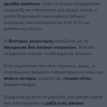
μεγάλη ταχύτητα
. Όταν το άστρο καταρρεύσει,
σχηματίζεται πιθανότατα μια μαύρη τρύπα, η
οποία δημιουργεί πανίσχυρους πίδακες
ενέργειας που ανιχνεύονται από τη Γη ως
gamma-ray bursts.
δεύτερος μηχανισμός
Ο
σχετίζεται με τη
σύγκρουση δύο άστρων νετρονίων
, δηλαδή
εξαιρετικά πυκνών υπολειμμάτων άστρων.
Στην περίπτωση του νέου σήματος, όμως, οι
επιστήμονες θεωρούν πιθανότερο ένα πολύ πιο
σπάνιο σενάριο
ένωση ηλίου
, γνωστό ως «
»
(helium merger).
Σύμφωνα με αυτό το μοντέλο, μια μαύρη τρύπα
μάζα ενός άστρου
που έχει περίπου τη