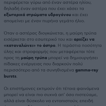
περιφέρεται γύρω από έναν αστέρα ηλίου,
δηλαδή έναν αστέρα που έχει χάσει τα
εξωτερικά στρώματα υδρογόνου
και έχει
απομείνει με έναν πυρήνα γεμάτο ήλιο.
Όταν ο αστέρας διογκώνεται, η μαύρη τρύπα
αρχίζει να
εισέρχεται στο εσωτερικό του και
«καταναλώνει» το άστρο
. Η τεράστια ποσότητα
ύλης και στροφορμής που μεταφέρεται τότε
μαύρη τρύπα
προς τη
μπορεί να δημιουργήσει
πίδακες ενέργειας που διαρκούν πολύ
gamma-ray
περισσότερο από τα συνηθισμένα
bursts
.
Οι επιστήμονες εκτιμούν ότι τέτοια φαινόμενα
μπορεί να είναι πιο συχνά απ’ όσο πιστεύαμε,
αλλά είναι δύσκολο να εντοπιστούν, επειδή