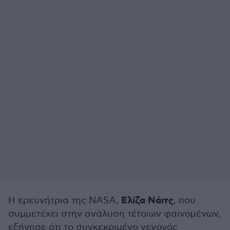
Ελίζα Νάιτς
Η ερευνήτρια της NASA,
, που
συμμετέχει στην ανάλυση τέτοιων φαινομένων,
εξήγησε ότι το συγκεκριμένο γεγονός