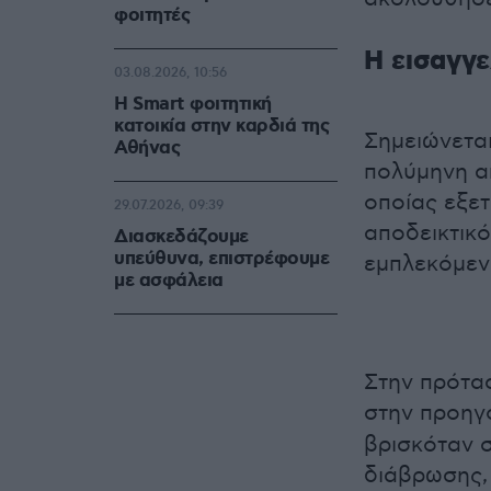
φοιτητές
Η εισαγγ
03.08.2026, 10:56
Η Smart φοιτητική
κατοικία στην καρδιά της
Σημειώνεται
Αθήνας
πολύμηνη απ
οποίας εξε
29.07.2026, 09:39
αποδεικτικό
Διασκεδάζουμε
υπεύθυνα, επιστρέφουμε
εμπλεκόμε
με ασφάλεια
Στην πρότασ
στην προηγ
βρισκόταν 
διάβρωσης,