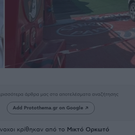
περισσότερα άρθρα μας
στα αποτελέσματα αναζήτησης
Add Protothema.gr on Google
οχοι κρίθηκαν από το
Μικτό Ορκωτό