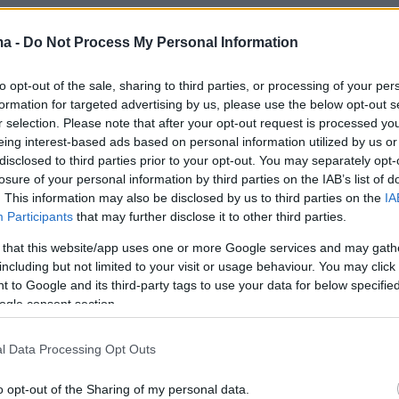
ma -
Do Not Process My Personal Information
to opt-out of the sale, sharing to third parties, or processing of your per
formation for targeted advertising by us, please use the below opt-out s
r selection. Please note that after your opt-out request is processed y
eing interest-based ads based on personal information utilized by us or
disclosed to third parties prior to your opt-out. You may separately opt-
losure of your personal information by third parties on the IAB’s list of
. This information may also be disclosed by us to third parties on the
IA
Participants
that may further disclose it to other third parties.
 that this website/app uses one or more Google services and may gath
including but not limited to your visit or usage behaviour. You may click 
 to Google and its third-party tags to use your data for below specifi
ogle consent section.
l Data Processing Opt Outs
o opt-out of the Sharing of my personal data.