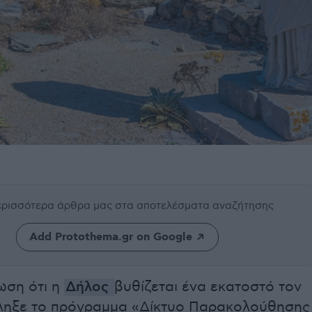
περισσότερα άρθρα μας
στα αποτελέσματα αναζήτησης
Add Protothema.gr on Google
ωση ότι η
Δήλος
βυθίζεται ένα εκατοστό τον
ληξε το πρόγραμμα «Δίκτυο Παρακολούθησης