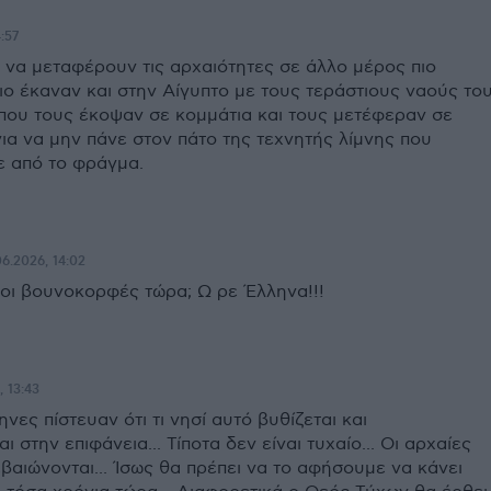
:57
να μεταφέρουν τις αρχαιότητες σε άλλο μέρος πιο
ιο έκαναν και στην Αίγυπτο με τους τεράστιους ναούς το
που τους έκοψαν σε κομμάτια και τους μετέφεραν σε
ια να μην πάνε στον πάτο της τεχνητής λίμνης που
 από το φράγμα.
6.2026, 14:02
 οι βουνοκορφές τώρα; Ω ρε Έλληνα!!!
 13:43
ηνες πίστευαν ότι τι νησί αυτό βυθίζεται και
 στην επιφάνεια... Τίποτα δεν είναι τυχαίο... Οι αρχαίες
βαιώνονται... Ίσως θα πρέπει να το αφήσουμε να κάνει