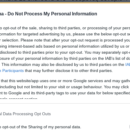
 η πρόβλεψη είναι 48 και 87 εκατοστά,
ma -
Do Not Process My Personal Information
to opt-out of the sale, sharing to third parties, or processing of your per
 Συνολάκη η εξέλιξη αυτή έχει «κλειδώσει»
formation for targeted advertising by us, please use the below opt-out s
ψηλής «θερμοχωρητικότητας» της θάλασσας, 
r selection. Please note that after your opt-out request is processed y
eing interest-based ads based on personal information utilized by us or
α μειωθεί ακόμα και αν περιοριστεί άμεσα το
disclosed to third parties prior to your opt-out. You may separately opt-
του θερμοκηπίου.
losure of your personal information by third parties on the IAB’s list of
. This information may also be disclosed by us to third parties on the
IA
Participants
that may further disclose it to other third parties.
 τις μακροπρόθεσμες συνέπειες από τα
ου καταγράφηκαν από το «Κλιματικό
 that this website/app uses one or more Google services and may gath
including but not limited to your visit or usage behaviour. You may click 
ιο» που έχει εγκατασταθεί τα τελευταία δύο
 to Google and its third-party tags to use your data for below specifi
τη συνεργασία
Ακαδημίας Αθηνών
,
Εθνικού
ogle consent section.
πείου
και
Εφορείας Αρχαιοτήτων Κυκλάδων
,
γράφηκαν μεταξύ άλλων:
l Data Processing Opt Outs
o opt-out of the Sharing of my personal data.