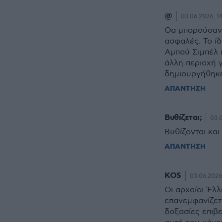
@
03.06.2026, 14
Θα μπορούσαν 
ασφαλές. Το ίδ
Αμπού Σιμπέλ 
άλλη περιοχή γ
δημιουργήθηκε
ΑΠΑΝΤΗΣΗ
Βυθίζεται;
03.0
Βυθίζονται και
ΑΠΑΝΤΗΣΗ
KOS
03.06.2026,
Οι αρχαίοι Έλλ
επανεμφανίζεται
δοξασίες επιβε