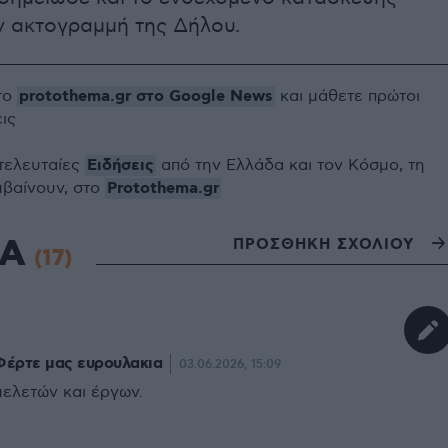
ν ακτογραμμή της Δήλου.
protothema.gr στο Google News
το
και μάθετε πρώτοι
εις
Ειδήσεις
 τελευταίες
από την Ελλάδα και τον Κόσμο, τη
Protothema.gr
μβαίνουν, στο
ΙΑ
ΠΡΟΣΘΗΚΗ ΣΧΟΛΙΟΥ
(17)
Φέρτε μας ευρουλακια
03.06.2026, 15:09
μελετών και έργων.