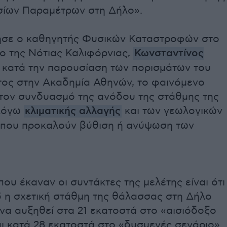
ίων Παραμέτρων στη Δήλο».
σε ο καθηγητής Φυσικών Καταστροφών στο
ο της Νότιας Καλιφόρνιας,
Κωνσταντίνος
, κατά την παρουσίαση των πορισμάτων του
ος στην Ακαδημία Αθηνών, το φαινόμενο
στον συνδυασμό της ανόδου της στάθμης της
λόγω
κλιματικής αλλαγής
και των γεωλογικών
 που προκαλούν βύθιση ή ανύψωση των
που έκαναν οι συντάκτες της μελέτης είναι ότι
5 η σχετική στάθμη της θάλασσας στη Δήλο
να αυξηθεί στα 21 εκατοστά στο «αισιόδοξο
ι κατά 28 εκατοστά στο «δυσμενές σενάριο».