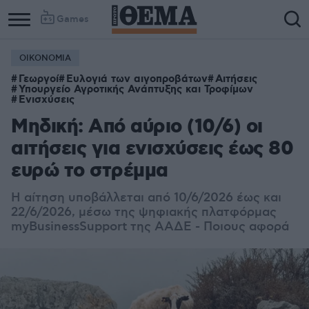
Games
ΟΙΚΟΝΟΜΙΑ
Γεωργοί
Ευλογιά των αιγοπροβάτων
Αιτήσεις
Υπουργείο Αγροτικής Ανάπτυξης και Τροφίμων
Ενισχύσεις
Μηδική: Από αύριο (10/6) οι
αιτήσεις για ενισχύσεις έως 80
ευρώ το στρέμμα
Η αίτηση υποβάλλεται από 10/6/2026 έως και
22/6/2026, μέσω της ψηφιακής πλατφόρμας
myBusinessSupport της ΑΑΔΕ - Ποιους αφορά