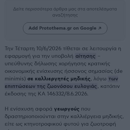
Δείτε περισσότερα άρθρα μας
στα αποτελέσματα
αναζήτησης
Add Protothema.gr on Google
Την Τέταρτη 10/6/2026 τίθεται σε λειτουργία η
εφαρμογή για την υποβολή
αίτησης
–
υπεύθυνης δήλωσης χορήγησης κρατικής
οικονομικής ενίσχυσης ήσσονος σημασίας (de
σε καλλιεργητές μηδικής
minimis)
, λόγω
των
επιπτώσεων της ζωονόσου ευλογιάς
, κατόπιν
έκδοσης της ΚΑ 146332/8.6.2026.
γεωργούς
Η ενίσχυση αφορά
που
δραστηριοποιούνται στην καλλιέργεια μηδικής,
είτε ως κτηνοτροφικού φυτού για ζωοτροφή