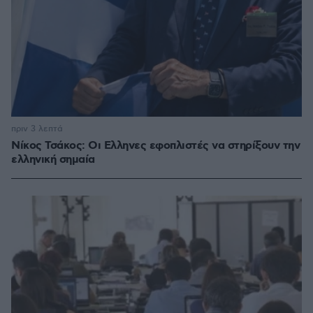
πριν 3 λεπτά
Νίκος Τσάκος: Οι Ελληνες εφοπλιστές να στηρίξουν την
ελληνική σημαία