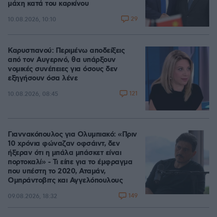
μάχη κατά του καρκίνου
29
10.08.2026, 10:10
Καρυστιανού: Περιμένω αποδείξεις
από τον Αυγερινό, θα υπάρξουν
νομικές συνέπειες για όσους δεν
εξηγήσουν όσα λένε
121
10.08.2026, 08:45
Γιαννακόπουλος για Ολυμπιακό: «Πριν
10 χρόνια φώναζαν οφσάιντ, δεν
ήξεραν ότι η μπάλα μπάσκετ είναι
πορτοκαλί» - Τι είπε για το έμφραγμα
που υπέστη το 2020, Αταμάν,
Ομπράντοβιτς και Αγγελόπουλους
149
09.08.2026, 18:32