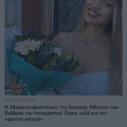
10.08.2026, 08:09
Η 24χρονη αριστούχος της Ιατρικής Αθηνών, που
διάβασε τον Ιπποκρατικό Όρκο, μιλά για τον
«άριστο γιατρό»