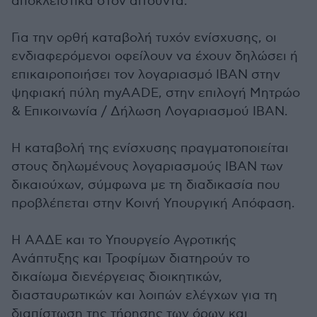
αποκλειστικά στον αιτούντα.
Για την ορθή καταβολή τυχόν ενίσχυσης, οι
ενδιαφερόμενοι οφείλουν να έχουν δηλώσει ή
επικαιροποιήσει τον λογαριασμό ΙΒΑΝ στην
ψηφιακή πύλη myAADE, στην επιλογή Μητρώο
& Επικοινωνία / Δήλωση Λογαριασμού ΙΒΑΝ.
Η καταβολή της ενίσχυσης πραγματοποιείται
στους δηλωμένους λογαριασμούς ΙΒΑΝ των
δικαιούχων, σύμφωνα με τη διαδικασία που
προβλέπεται στην Κοινή Υπουργική Απόφαση.
Η ΑΑΔΕ και το Υπουργείο Αγροτικής
Ανάπτυξης και Τροφίμων διατηρούν το
δικαίωμα διενέργειας διοικητικών,
διασταυρωτικών και λοιπών ελέγχων για τη
διαπίστωση της τήρησης των όρων και