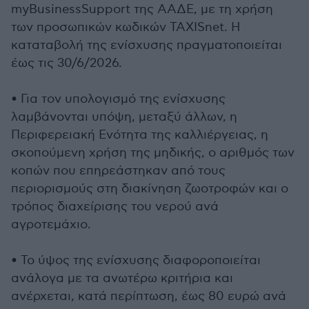
myBusinessSupport της ΑΑΔΕ, με τη χρήση
των προσωπικών κωδικών TAXISnet. Η
καταταβολή της ενίσχυσης πραγματοποιείται
έως τις 30/6/2026.
• Για τον υπολογισμό της ενίσχυσης
λαμβάνονται υπόψη, μεταξύ άλλων, η
Περιφερειακή Ενότητα της καλλιέργειας, η
σκοπούμενη χρήση της μηδικής, ο αριθμός των
κοπών που επηρεάστηκαν από τους
περιορισμούς στη διακίνηση ζωοτροφών και ο
τρόπος διαχείρισης του νερού ανά
αγροτεμάχιο.
• Το ύψος της ενίσχυσης διαφοροποιείται
ανάλογα με τα ανωτέρω κριτήρια και
ανέρχεται, κατά περίπτωση, έως 80 ευρώ ανά