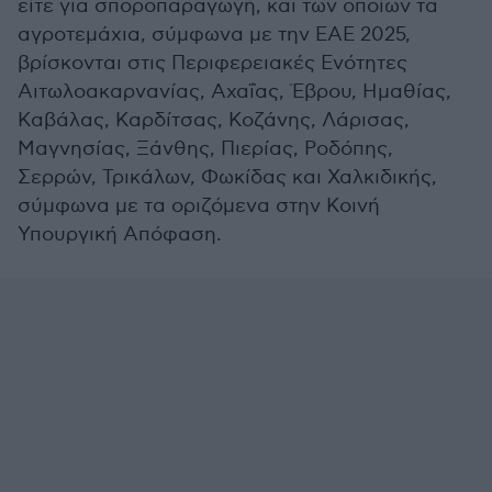
είτε για σποροπαραγωγή, και των οποίων τα
αγροτεμάχια, σύμφωνα με την ΕΑΕ 2025,
βρίσκονται στις Περιφερειακές Ενότητες
Αιτωλοακαρνανίας, Αχαΐας, Έβρου, Ημαθίας,
Καβάλας, Καρδίτσας, Κοζάνης, Λάρισας,
Μαγνησίας, Ξάνθης, Πιερίας, Ροδόπης,
Σερρών, Τρικάλων, Φωκίδας και Χαλκιδικής,
σύμφωνα με τα οριζόμενα στην Κοινή
Υπουργική Απόφαση.