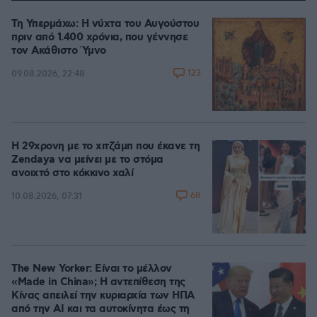
Τη Υπερμάχω: Η νύχτα του Αυγούστου
πριν από 1.400 χρόνια, που γέννησε
τον Ακάθιστο Ύμνο
123
09.08.2026, 22:48
Η 29χρονη με το χιτζάμπ που έκανε τη
Zendaya να μείνει με το στόμα
ανοιχτό στο κόκκινο χαλί
68
10.08.2026, 07:31
The New Yorker: Είναι το μέλλον
«Made in China»; Η αντεπίθεση της
Κίνας απειλεί την κυριαρχία των ΗΠΑ
από την ΑΙ και τα αυτοκίνητα έως τη