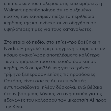
επιπτώσεων του πολέμου στις επιχειρήσεις, η
Walmart προειδοποίησε ότι το αυξημένο
κόστος των καυσίμων πιέζει τα περιθώρια
κέρδους της και ενδέχεται να οδηγήσει σε
υψηλότερες τιμές για τους καταναλωτές.
Στο εταιρικό πεδίο, στο επίκεντρο βρέθηκε η
Nvidia. Η μεγαλύτερη εισηγμένη εταιρεία στον
κόσμο ανακοίνωσε αποτελέσματα καλύτερα
των εκτιμήσεων τόσο σε έσοδα όσο και σε
κέρδη, ενώ οι προβλέψεις για το τρέχον
τρίμηνο ξεπέρασαν επίσης τις προσδοκίες.
Ωστόσο, είναι σαφές ότι οι επενδυτές
εντυπωσιάζονται πλέον δύσκολα, ενώ βέβαια
έχουν βάσιμους λόγους να ανησυχούν για τις
εξαγωγές του κολοσσού των μικροτσίπ ΑΙ προς
την Κίνα.