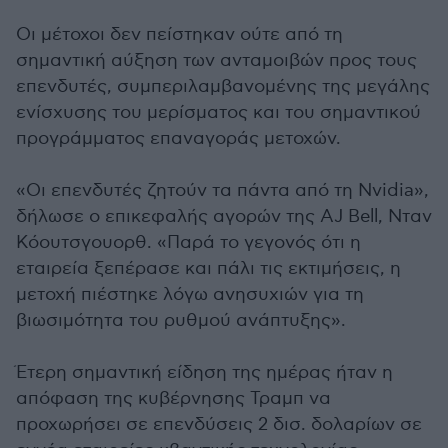
Οι μέτοχοι δεν πείστηκαν ούτε από τη
σημαντική αύξηση των ανταμοιβών προς τους
επενδυτές, συμπεριλαμβανομένης της μεγάλης
ενίσχυσης του μερίσματος και του σημαντικού
προγράμματος επαναγοράς μετοχών.
«Οι επενδυτές ζητούν τα πάντα από τη Nvidia»,
δήλωσε ο επικεφαλής αγορών της AJ Bell, Νταν
Κόουτσγουορθ. «Παρά το γεγονός ότι η
εταιρεία ξεπέρασε και πάλι τις εκτιμήσεις, η
μετοχή πιέστηκε λόγω ανησυχιών για τη
βιωσιμότητα του ρυθμού ανάπτυξης».
Έτερη σημαντική είδηση της ημέρας ήταν η
απόφαση της κυβέρνησης Τραμπ να
προχωρήσει σε επενδύσεις 2 δισ. δολαρίων σε