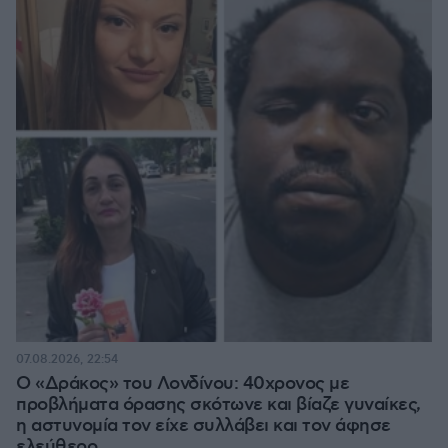
07.08.2026, 22:54
Ο «Δράκος» του Λονδίνου: 40χρονος με
προβλήματα όρασης σκότωνε και βίαζε γυναίκες,
η αστυνομία τον είχε συλλάβει και τον άφησε
ελεύθερο