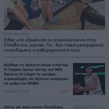
07.08.2026, 15:59
Είδος υπό εξαφάνιση οι υπερπολύτεκνοι στην
Ελλάδα που γερνάει: Τα... δύο ταψιά μεσημεριανό,
τα επιδόματα, η καθημερινότητά τους
Βάλθηκε να τρελάνει κόσμο ο Καντέρ:
Ο Τούρκος πρώην σέντερ του NBA
δηλώνει ότι πληροί τα κριτήρια...
συμπερίληψης και δηλώνει υποψήφιος
να παίξει στο WNBA
27
07.08.2026, 23:30
Άλλος για data center; Επενδύσεις