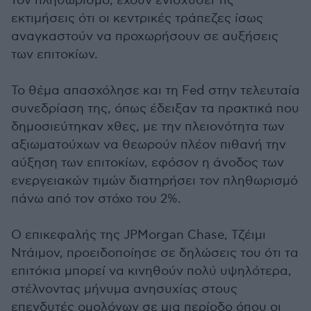
τον πληθωρισμό, έχουν ενισχύσει τις
εκτιμήσεις ότι οι κεντρικές τράπεζες ίσως
αναγκαστούν να προχωρήσουν σε αυξήσεις
των επιτοκίων.
Το θέμα απασχόλησε και τη Fed στην τελευταία
συνεδρίαση της, όπως έδειξαν τα πρακτικά που
δημοσιεύτηκαν χθες, με την πλειονότητα των
αξιωματούχων να θεωρούν πλέον πιθανή την
αύξηση των επιτοκίων, εφόσον η άνοδος των
ενεργειακών τιμών διατηρήσει τον πληθωρισμό
πάνω από τον στόχο του 2%.
Ο επικεφαλής της JPMorgan Chase, Τζέιμι
Ντάιμον, προειδοποίησε σε δηλώσεις του ότι τα
επιτόκια μπορεί να κινηθούν πολύ υψηλότερα,
στέλνοντας μήνυμα ανησυχίας στους
επενδυτές ομολόγων σε μια περίοδο όπου οι