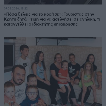
07.08.2026, 18:22
«Πόσα θέλεις για το κορίτσι;»: Τουρίστας στην
Κρήτη ζητά... τιμή για να ασελγήσει σε ανήλικη, τι
καταγγέλλει ο ιδιοκτήτης επιχείρησης