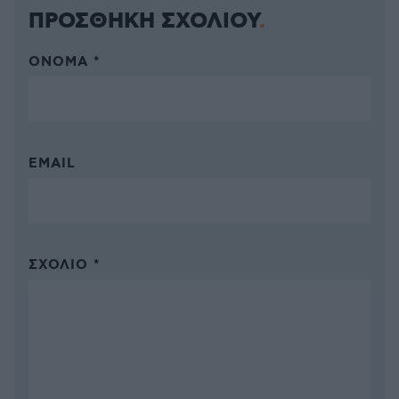
ΠΡΟΣΘΗΚΗ ΣΧΟΛΙΟΥ
ΌΝΟΜΑ *
EMAIL
ΣΧΌΛΙΟ *