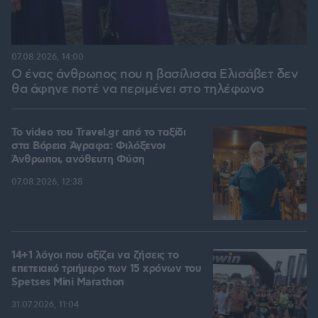
07.08.2026, 14:00
Ο ένας άνθρωπος που η βασίλισσα Ελισάβετ δεν
θα άφηνε ποτέ να περιμένει στο τηλέφωνο
To video του Travel.gr από το ταξίδι
στα Βόρεια Άγραφα: Φιλόξενοι
Άνθρωποι, ανόθευτη Φύση
07.08.2026, 12:38
14+1 λόγοι που αξίζει να ζήσεις το
επετειακό τριήμερο των 15 χρόνων του
Spetses Mini Marathon
31.07.2026, 11:04