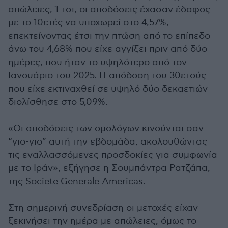
απώλειες, Έτσι, οι αποδόσεις έχασαν έδαφος
με το 10ετές να υποχωρεί στο 4,57%,
επεκτείνοντας έτσι την πτώση από το επίπεδο
άνω του 4,68% που είχε αγγίξει πριν από δύο
ημέρες, που ήταν το υψηλότερο από τον
Ιανουάριο του 2025. Η απόδοση του 30ετούς
που είχε εκτιναχθεί σε υψηλό δύο δεκαετιών
διολίσθησε στο 5,09%.
«Οι αποδόσεις των ομολόγων κινούνται σαν
“γιο-γιο” αυτή την εβδομάδα, ακολουθώντας
τις εναλλασσόμενες προσδοκίες για συμφωνία
με το Ιράν», εξήγησε η Σουμπάντρα Ρατζάπα,
της Societe Generale Americas.
Στη σημερινή συνεδρίαση οι μετοχές είχαν
ξεκινήσει την ημέρα με απώλειες, όμως το