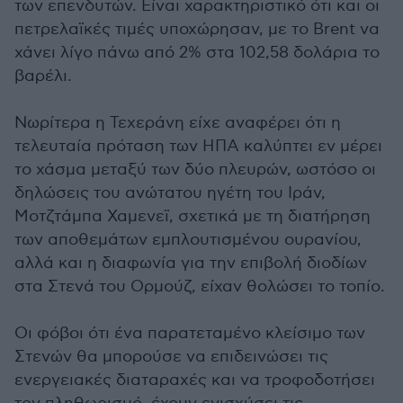
των επενδυτών. Είναι χαρακτηριστικό ότι και οι
πετρελαϊκές τιμές υποχώρησαν, με το Brent να
χάνει λίγο πάνω από 2% στα 102,58 δολάρια το
βαρέλι.
Νωρίτερα η Τεχεράνη είχε αναφέρει ότι η
τελευταία πρόταση των ΗΠΑ καλύπτει εν μέρει
το χάσμα μεταξύ των δύο πλευρών, ωστόσο οι
δηλώσεις του ανώτατου ηγέτη του Ιράν,
Μοτζτάμπα Χαμενεϊ, σχετικά με τη διατήρηση
των αποθεμάτων εμπλουτισμένου ουρανίου,
αλλά και η διαφωνία για την επιβολή διοδίων
στα Στενά του Ορμούζ, είχαν θολώσει το τοπίο.
Οι φόβοι ότι ένα παρατεταμένο κλείσιμο των
Στενών θα μπορούσε να επιδεινώσει τις
ενεργειακές διαταραχές και να τροφοδοτήσει