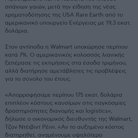
σπάνιων γαιών, μετά την είδηση της νέας
χρηματοδότησης της USA Rare Earth από το
αμερικανικό υπουργείο Ενέργειας με 19,3 εκατ.
δολάρια.
Στον αντίποδα η Walmart υποχώρησε περίπου
κατά 7%. Ο αμερικανικός κολοσσός λιανικής
ξεπέρασε τις εκτιμήσεις στα έσοδα τριμήνου,
αλλά διατήρησε αμετάβλητες τις προβλέψεις
για το σύνολο του έτους.
«Απορροφήσαμε περίπου 175 εκατ. δολάρια
επιπλέον κόστους καυσίμων στις παγκόσμιες
δραστηριότητες διανομής και logistics»,
δήλωσε ο οικονομικός διευθυντής της Walmart,
Τζον Ντέιβιντ Ρέινι. «Αν το αυξημένο κόστος
διατηρηθεί, αναμένουμε υψηλότερο