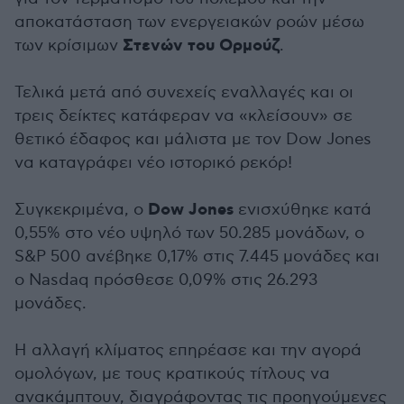
αποκατάσταση των ενεργειακών ροών μέσω
Στενών του Ορμούζ
των κρίσιμων
.
Τελικά μετά από συνεχείς εναλλαγές και οι
τρεις δείκτες κατάφεραν να «κλείσουν» σε
θετικό έδαφος και μάλιστα με τον Dow Jones
να καταγράφει νέο ιστορικό ρεκόρ!
Dow Jones
Συγκεκριμένα, ο
ενισχύθηκε κατά
0,55% στο νέο υψηλό των 50.285 μονάδων, ο
S&P 500 ανέβηκε 0,17% στις 7.445 μονάδες και
ο Nasdaq πρόσθεσε 0,09% στις 26.293
μονάδες.
Η αλλαγή κλίματος επηρέασε και την αγορά
ομολόγων, με τους κρατικούς τίτλους να
ανακάμπτουν, διαγράφοντας τις προηγούμενες