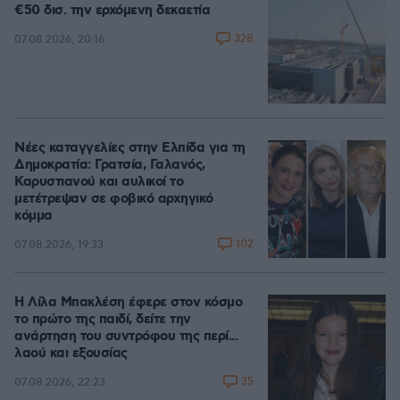
€50 δισ. την ερχόμενη δεκαετία
328
07.08.2026, 20:16
Νέες καταγγελίες στην Ελπίδα για τη
Δημοκρατία: Γρατσία, Γαλανός,
Καρυστιανού και αυλικοί το
μετέτρεψαν σε φοβικό αρχηγικό
κόμμα
102
07.08.2026, 19:33
Η Λίλα Μπακλέση έφερε στον κόσμο
το πρώτο της παιδί, δείτε την
ανάρτηση του συντρόφου της περί...
λαού και εξουσίας
35
07.08.2026, 22:23