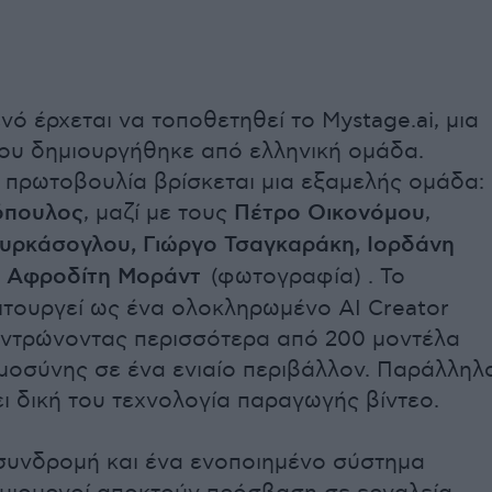
νό έρχεται να τοποθετηθεί το Mystage.ai, μια
ου δημιουργήθηκε από ελληνική ομάδα.
 πρωτοβουλία βρίσκεται μια εξαμελής ομάδα:
όπουλος
, μαζί με τους
Πέτρο Οικονόμου
,
υρκάσογλου, Γιώργο Τσαγκαράκη, Ιορδάνη
ι
Αφροδίτη Μοράντ
(φωτογραφία) . Το
ειτουργεί ως ένα ολοκληρωμένο AI Creator
εντρώνοντας περισσότερα από 200 μοντέλα
μοσύνης σε ένα ενιαίο περιβάλλον. Παράλληλ
ει δική του τεχνολογία παραγωγής βίντεο.
συνδρομή και ένα ενοποιημένο σύστημα