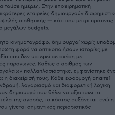
ιτούσε ημέρες. Στην επιχειρηματική
 μικρότερες εταιρείες δημιουργούν διαφημιστικ
υψηλής αισθητικής — κάτι που μέχρι πρότινος
ο μεγάλων budgets.
ητο κινηματογράφο, δημιουργοί χωρίς υποδο
πρώτη φορά να οπτικοποιήσουν ιστορίες με
ξία που δεν υστερεί σε σχέση με
ές παραγωγές. Καθώς ο αριθμός των
ργαλείων πολλαπλασιάστηκε, εμφανίστηκε έν
: η διαχείρισή τους. Κάθε εφαρμογή απαιτεί
νδρομή, λογαριασμό και διαφορετική λογική
ναν δημιουργό που θέλει να αξιοποιεί τα
τέλα της αγοράς, το κόστος αυξάνεται, ενώ η
ου γίνεται σημαντικός περιοριστικός