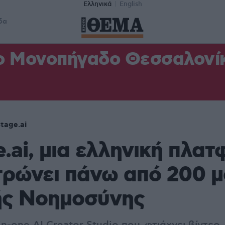
Ελληνικά
English
δα
ο Μονοπήγαδο Θεσσαλονίκη
tage.ai
.ai, μια ελληνική πλα
τρώνει πάνω από 200 μ
ής Νοημοσύνης