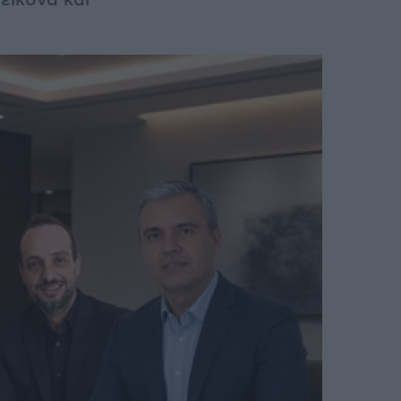
 εικόνα και