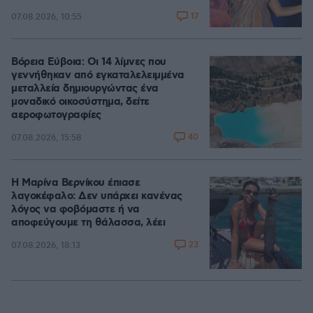
17
07.08.2026, 10:55
Βόρεια Εύβοια: Οι 14 λίμνες που
γεννήθηκαν από εγκαταλελειμμένα
μεταλλεία δημιουργώντας ένα
μοναδικό οικοσύστημα, δείτε
αεροφωτογραφίες
40
07.08.2026, 15:58
Η Μαρίνα Βερνίκου έπιασε
λαγοκέφαλο: Δεν υπάρχει κανένας
λόγος να φοβόμαστε ή να
αποφεύγουμε τη θάλασσα, λέει
23
07.08.2026, 18:13