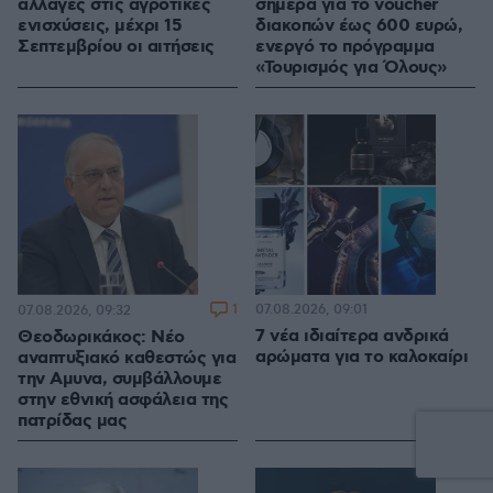
αλλαγές στις αγροτικές
σήμερα για το voucher
ενισχύσεις, μέχρι 15
διακοπών έως 600 ευρώ,
Σεπτεμβρίου οι αιτήσεις
ενεργό το πρόγραμμα
«Τουρισμός για Όλους»
1
07.08.2026, 09:01
07.08.2026, 09:32
7 νέα ιδιαίτερα ανδρικά
Θεοδωρικάκος: Νέο
αρώματα για το καλοκαίρι
αναπτυξιακό καθεστώς για
την Αμυνα, συμβάλλουμε
στην εθνική ασφάλεια της
πατρίδας μας