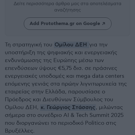
Δείτε περισσότερα άρθρα μας
στα αποτελέσματα
αναζήτησης
Add Protothema.gr on Google
Τη στρατηγική του
Ομίλου ΔΕΗ
για την
υποστήριξη της ψηφιακής και ενεργειακής
ενδυνάμωσης της Ευρώπης μέσω των
επενδύσεων ύψους €5,75 δισ. σε πράσινες
ενεργειακές υποδομές και mega data centers
επόμενης γενιάς στα πρώην λιγνιτωρυχεία της
εταιρείας στην Ελλάδα, παρουσίασε ο
Πρόεδρος και Διευθύνων Σύμβουλος του
Ομίλου ΔΕΗ,
κ. Γεώργιος Στάσσης
, μιλώντας
σήμερα στο συνέδριο AI & Tech Summit 2025
που διοργανώνει το περιοδικό Politico στις
Βρυξέλλες.