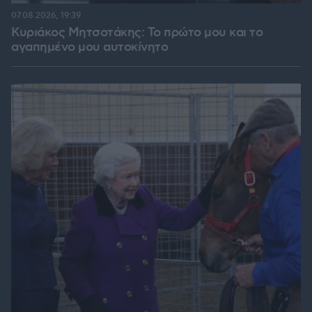
07.08.2026, 19:39
Κυριάκος Μητσοτάκης: Το πρώτο μου και το
αγαπημένο μου αυτοκίνητο