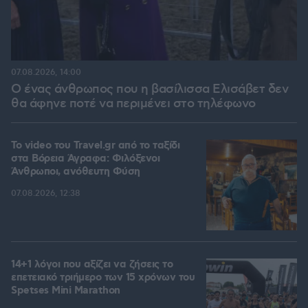
07.08.2026, 14:00
Ο ένας άνθρωπος που η βασίλισσα Ελισάβετ δεν
θα άφηνε ποτέ να περιμένει στο τηλέφωνο
To video του Travel.gr από το ταξίδι
στα Βόρεια Άγραφα: Φιλόξενοι
Άνθρωποι, ανόθευτη Φύση
07.08.2026, 12:38
14+1 λόγοι που αξίζει να ζήσεις το
επετειακό τριήμερο των 15 χρόνων του
Spetses Mini Marathon