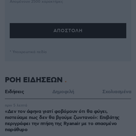
Απομένουν
2500
χαρακτήρες
* Υποχρεωτικά πεδία
ΡΟΗ ΕΙΔΗΣΕΩΝ
Ειδήσεις
Δημοφιλή
Σχολιασμένα
πριν 5 λεπτά
«Δεν τον άφηνα γιατί φοβόμουν ότι θα φύγει,
πιστεύαμε πως δεν θα βγούμε ζωντανοί»: Επιβάτης
περιγράφει την πτήση της Ryanair με το σπασμένο
παράθυρο