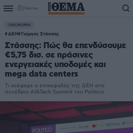
Games
ΟΙΚΟΝΟΜΙΑ
ΔΕΗ
Γιώργος Στάσσης
Στάσσης: Πώς θα επενδύσουμε
€5,75 δισ. σε πράσινες
ενεργειακές υποδομές και
mega data centers
Τι ανέφερε ο επικεφαλής της ΔΕΗ στο
συνέδριο AI&Tech Summit του Politico