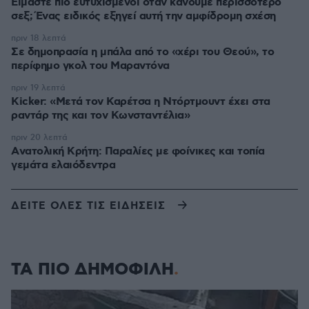
Είμαστε πιο ευτυχισμένοι όταν κάνουμε περισσότερο
σεξ; Ένας ειδικός εξηγεί αυτή την αμφίδρομη σχέση
πριν 18 λεπτά
Σε δημοπρασία η μπάλα από το «χέρι του Θεού», το
περίφημο γκολ του Μαραντόνα
πριν 19 λεπτά
Kicker: «Μετά τον Καρέτσα η Ντόρτμουντ έχει στα
ραντάρ της και τον Κωνσταντέλια»
πριν 20 λεπτά
Aνατολική Κρήτη: Παραλίες με φοίνικες και τοπία
γεμάτα ελαιόδεντρα
ΔΕΙΤΕ ΟΛΕΣ ΤΙΣ ΕΙΔΗΣΕΙΣ
ΤΑ ΠΙΟ ΔΗΜΟΦΙΛΗ