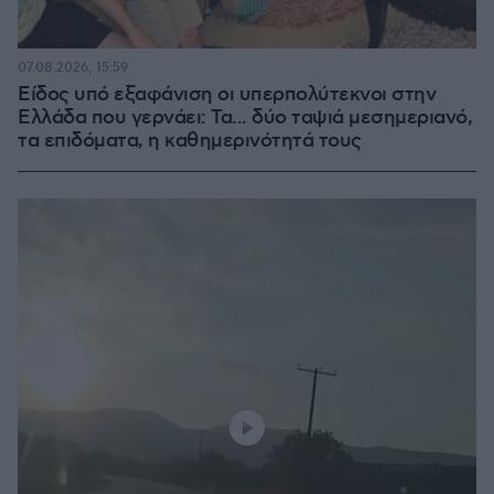
07.08.2026, 15:59
Είδος υπό εξαφάνιση οι υπερπολύτεκνοι στην
Ελλάδα που γερνάει: Τα... δύο ταψιά μεσημεριανό,
τα επιδόματα, η καθημερινότητά τους