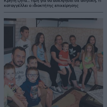
Κρήτη ζητά... τιμή για να ασελγήσει σε ανήλικη, τι
καταγγέλλει ο ιδιοκτήτης επιχείρησης