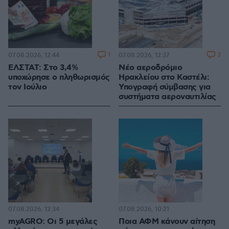
1
3
07.08.2026, 12:44
07.08.2026, 12:37
ΕΛΣΤΑΤ: Στο 3,4%
Νέο αεροδρόμιο
υποχώρησε ο πληθωρισμός
Ηρακλείου στο Καστέλι:
τον Ιούλιο
Υπογραφή σύμβασης για
συστήματα αεροναυτιλίας
07.08.2026, 12:34
07.08.2026, 10:21
myAGRO: Οι 5 μεγάλες
Ποια ΑΦΜ κάνουν αίτηση