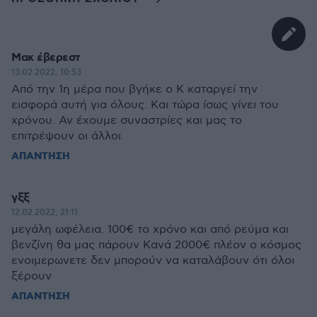
Μακ έβερεστ
13.02.2022, 10:53
Από την 1η μέρα που βγήκε ο Κ καταργεί την
εισφορά αυτή για όλους. Και τώρα ίσως γίνει του
χρόνου. Αν έχουμε συναστρίες και μας το
επιτρέψουν οι άλλοι.
ΑΠΑΝΤΗΣΗ
γξξ
12.02.2022, 21:11
μεγάλη ωφέλεια. 100€ το χρόνο και από ρεύμα και
βενζίνη θα μας πάρουν Κανά 2000€ πλέον ο κόσμος
ενοιμερωνετε δεν μπορούν να καταλάβουν ότι όλοι
ξέρουν
ΑΠΑΝΤΗΣΗ