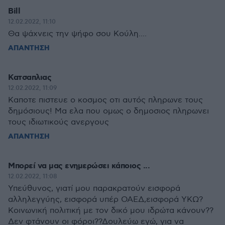
Bill
12.02.2022, 11:10
Θα ψάχνεις την ψήφο σου Κούλη....
ΑΠΑΝΤΗΣΗ
Κατσαπλιας
12.02.2022, 11:09
Καποτε πιστευε ο κοσμος οτι αυτός πληρωνε τους
δημόσιους! Μα ελα που ομως ο δημοσιος πληρωνει
τους ιδιωτικούς ανεργους
ΑΠΑΝΤΗΣΗ
Μπορεί να μας ενημερώσει κάποιος ...
12.02.2022, 11:08
Υπεύθυνος, γιατί μου παρακρατούν εισφορά
αλληλεγγύης, εισφορά υπέρ ΟΑΕΔ,εισφορά ΥΚΩ?
Κοινωνική πολιτική με τον δικό μου ιδρώτα κάνουν??
Δεν φτάνουν οι φόροι??Δουλεύω εγώ, για να