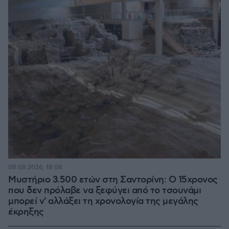
08.08.2026, 18:08
Μυστήριο 3.500 ετών στη Σαντορίνη: Ο 15χρονος
που δεν πρόλαβε να ξεφύγει από το τσουνάμι
μπορεί ν' αλλάξει τη χρονολογία της μεγάλης
έκρηξης