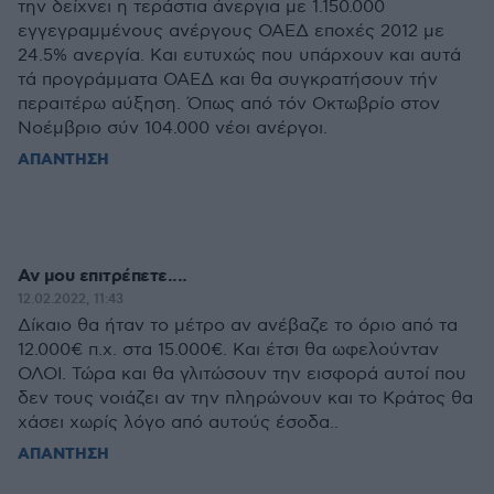
την δείχνει η τεράστια άνεργια με 1.150.000
εγγεγραμμένους ανέργους ΟΑΕΔ εποχές 2012 με
24.5% ανεργία. Και ευτυχώς που υπάρχουν και αυτά
τά προγράμματα ΟΑΕΔ και θα συγκρατήσουν τήν
περαιτέρω αύξηση. Όπως από τόν Οκτωβρίο στον
Νοέμβριο σύν 104.000 νέοι ανέργοι.
ΑΠΑΝΤΗΣΗ
Αν μου επιτρέπετε....
12.02.2022, 11:43
Δίκαιο θα ήταν το μέτρο αν ανέβαζε το όριο από τα
12.000€ π.χ. στα 15.000€. Και έτσι θα ωφελούνταν
ΟΛΟΙ. Τώρα και θα γλιτώσουν την εισφορά αυτοί που
δεν τους νοιάζει αν την πληρώνουν και το Κράτος θα
χάσει χωρίς λόγο από αυτούς έσοδα..
ΑΠΑΝΤΗΣΗ