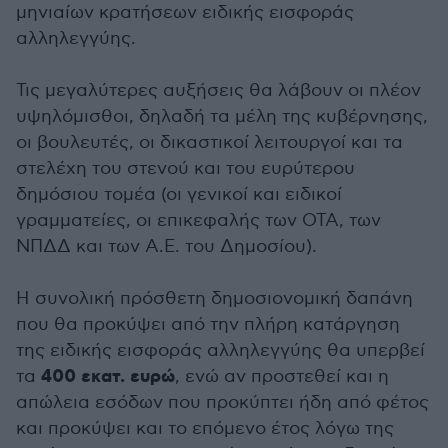
μηνιαίων κρατήσεων ειδικής εισφοράς
αλληλεγγύης.
Τις μεγαλύτερες αυξήσεις θα λάβουν οι πλέον
υψηλόμισθοι, δηλαδή τα μέλη της κυβέρνησης,
οι βουλευτές, οι δικαστικοί λειτουργοί και τα
στελέχη του στενού και του ευρύτερου
δημόσιου τομέα (οι γενικοί και ειδικοί
γραμματείες, οι επικεφαλής των ΟΤΑ, των
ΝΠΔΔ και των Α.Ε. του Δημοσίου).
Η συνολική πρόσθετη δημοσιονομική δαπάνη
που θα προκύψει από την πλήρη κατάργηση
της ειδικής εισφοράς αλληλεγγύης θα υπερβεί
400 εκατ. ευρώ
τα
, ενώ αν προστεθεί και η
απώλεια εσόδων που προκύπτει ήδη από φέτος
και προκύψει και το επόμενο έτος λόγω της