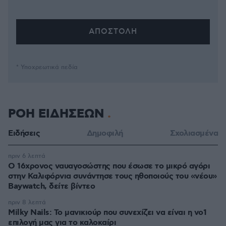
* Υποχρεωτικά πεδία
ΡΟΗ ΕΙΔΗΣΕΩΝ
Ειδήσεις
Δημοφιλή
Σχολιασμένα
πριν 6 λεπτά
Ο 16χρονος ναυαγοσώστης που έσωσε το μικρό αγόρι
στην Καλιφόρνια συνάντησε τους ηθοποιούς του «νέου»
Baywatch, δείτε βίντεο
πριν 8 λεπτά
Milky Nails: Το μανικιούρ που συνεχίζει να είναι η νο1
επιλογή μας για το καλοκαίρι