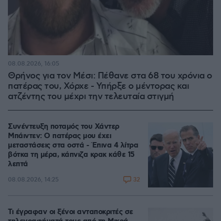
08.08.2026, 16:05
Θρήνος για τον Μέσι: Πέθανε στα 68 του χρόνια ο
πατέρας του, Χόρχε - Υπήρξε ο μέντορας και
ατζέντης του μέχρι την τελευταία στιγμή
Συνέντευξη ποταμός του Χάντερ
Μπάιντεν: Ο πατέρας μου έχει
μεταστάσεις στα οστά - Έπινα 4 λίτρα
βότκα τη μέρα, κάπνιζα κρακ κάθε 15
λεπτά
32
08.08.2026, 14:25
Τι έγραφαν οι ξένοι ανταποκριτές σε