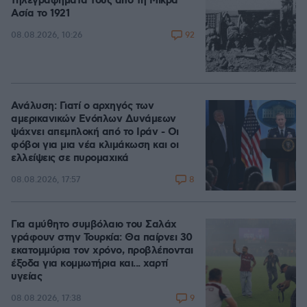
τηλεγραφήματά τους από τη Μικρά
Ασία το 1921
92
08.08.2026, 10:26
Ανάλυση: Γιατί ο αρχηγός των
αμερικανικών Ενόπλων Δυνάμεων
ψάχνει απεμπλοκή από το Ιράν - Οι
φόβοι για μια νέα κλιμάκωση και οι
ελλείψεις σε πυρομαχικά
8
08.08.2026, 17:57
Για αμύθητο συμβόλαιο του Σαλάχ
γράφουν στην Τουρκία: Θα παίρνει 30
εκατομμύρια τον χρόνο, προβλέπονται
έξοδα για κομμωτήρια και... χαρτί
υγείας
9
08.08.2026, 17:38