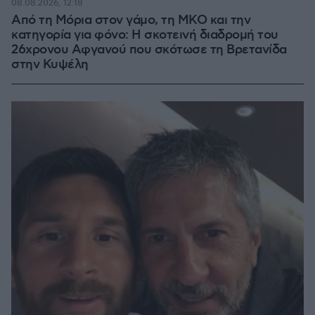
08.08.2026, 12:18
Από τη Μόρια στον γάμο, τη ΜΚΟ και την
κατηγορία για φόνο: Η σκοτεινή διαδρομή του
26χρονου Αφγανού που σκότωσε τη Βρετανίδα
στην Κυψέλη