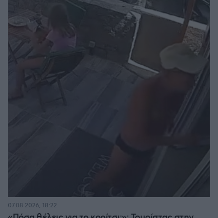
07.08.2026, 18:22
«Πόσα θέλεις για το κορίτσι;»: Τουρίστας στην