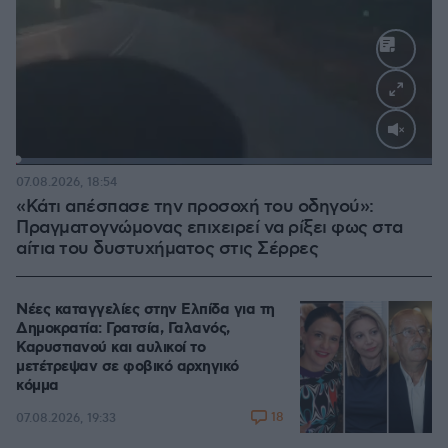
Loaded
:
100.00%
07.08.2026, 18:54
«Κάτι απέσπασε την προσοχή του οδηγού»:
Πραγματογνώμονας επιχειρεί να ρίξει φως στα
αίτια του δυστυχήματος στις Σέρρες
Νέες καταγγελίες στην Ελπίδα για τη
Δημοκρατία: Γρατσία, Γαλανός,
Καρυστιανού και αυλικοί το
μετέτρεψαν σε φοβικό αρχηγικό
κόμμα
18
07.08.2026, 19:33