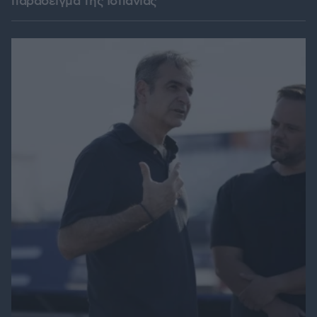
παράδειγμα της Ισπανίας