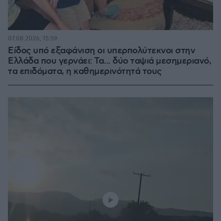
07.08.2026, 15:59
Είδος υπό εξαφάνιση οι υπερπολύτεκνοι στην
Ελλάδα που γερνάει: Τα... δύο ταψιά μεσημεριανό,
τα επιδόματα, η καθημερινότητά τους