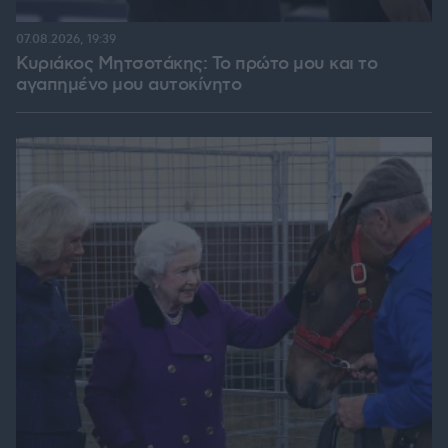
07.08.2026, 19:39
Κυριάκος Μητσοτάκης: Το πρώτο μου και το
αγαπημένο μου αυτοκίνητο