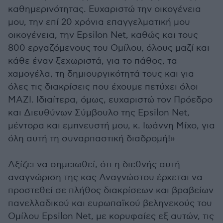
καθημερινότητας. Ευχαριστώ την οικογένεια
μου, την επί 20 χρόνια επαγγελματική μου
οικογένεια, την Epsilon Net, καθώς και τους
800 εργαζόμενους του Ομίλου, όλους μαζί και
κάθε έναν ξεχωριστά, για το πάθος, τα
χαμογέλα, τη δημιουργικότητά τους και για
όλες τις διακρίσεις που έχουμε πετύχει όλοι
ΜΑΖΙ. Ιδιαίτερα, όμως, ευχαριστώ τον Πρόεδρο
και Διευθύνων Σύμβουλο της Epsilon Net,
μέντορα και εμπνευστή μου, κ. Ιωάννη Μίχο, για
όλη αυτή τη συναρπαστική διαδρομή!»
Αξίζει να σημειωθεί, ότι η διεθνής αυτή
αναγνώριση της κας Αναγνώστου έρχεται να
προστεθεί σε πλήθος διακρίσεων και βραβείων
πανελλαδικού και ευρωπαϊκού βεληνεκούς του
Ομίλου Epsilon Net, με κορυφαίες εξ αυτών, τις