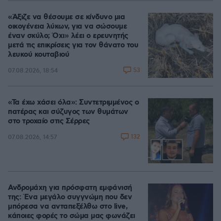
«Άξιζε να θέσουμε σε κίνδυνο μια
οικογένεια λύκων, για να σώσουμε
έναν σκύλο; Όχι» λέει ο ερευνητής
μετά τις επικρίσεις για τον θάνατο του
λευκού κουταβιού
53
07.08.2026, 18:54
«Τα έχω χάσει όλα»: Συντετριμμένος ο
πατέρας και σύζυγος των θυμάτων
στο τροχαίο στις Σέρρες
132
07.08.2026, 14:57
Ανδρομάχη για πρόσφατη εμφάνισή
της: Ένα μεγάλο συγγνώμη που δεν
μπόρεσα να ανταπεξέλθω στο live,
κάποιες φορές το σώμα μας φωνάζει