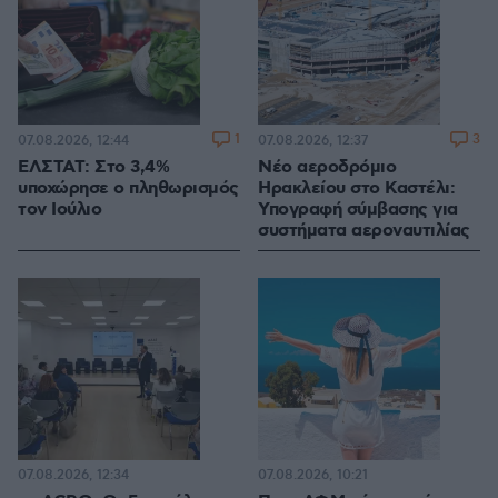
1
3
07.08.2026, 12:44
07.08.2026, 12:37
ΕΛΣΤΑΤ: Στο 3,4%
Νέο αεροδρόμιο
υποχώρησε ο πληθωρισμός
Ηρακλείου στο Καστέλι:
τον Ιούλιο
Υπογραφή σύμβασης για
συστήματα αεροναυτιλίας
07.08.2026, 12:34
07.08.2026, 10:21