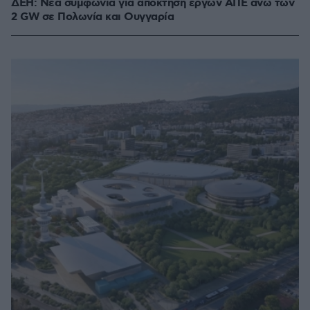
ΔΕΗ: Νέα συμφωνία για απόκτηση έργων ΑΠΕ άνω των
2 GW σε Πολωνία και Ουγγαρία