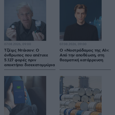
07.08.2026, 09:00
07.08.2026, 09:00
Τζέιμς Ντάισον: Ο
Ο «Νοστράδαμος της AI»:
άνθρωπος που απέτυχε
Από την αποθέωση, στη
5.127 φορές πριν
θεαματική κατάρρευση
αποκτήσει δισεκατομμύρια