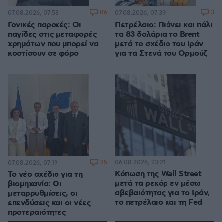
86
3
07.08.2026, 07:58
07.08.2026, 07:39
Γονικές παροχές: Οι
Πετρέλαιο: Πιάνει και πάλι
παγίδες στις μεταφορές
τα 83 δολάρια το Brent
χρημάτων που μπορεί να
μετά το σχέδιο του Ιράν
κοστίσουν σε φόρο
για τα Στενά του Ορμούζ
25
06.08.2026, 23:21
07.08.2026, 07:19
Κόπωση της Wall Street
Το νέο σχέδιο για τη
μετά τα ρεκόρ εν μέσω
βιομηχανία: Οι
αβεβαιότητας για το Ιράν,
μεταρρυθμίσεις, οι
το πετρέλαιο και τη Fed
επενδύσεις και οι νέες
προτεραιότητες