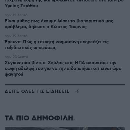
15χρονη κόρη της και προκάλεσε επεισόδιο στο Κέντρο
Υγείας Σκιάθου
πριν 15 λεπτά
Είναι μύθος πως έχουμε λύσει το βιοποριστικό μας
πρόβλημα, δήλωσε ο Κώστας Τουρνάς
πριν 19 λεπτά
Έρευνα: Πώς η τεχνητή νοημοσύνη επηρεάζει τις
ταξιδιωτικές αποφάσεις
πριν 23 λεπτά
Συγκινητικό βίντεο: Σκύλος στις ΗΠΑ σκουντάει την
κωφή αδελφή του για να την ειδοποιήσει ότι είναι ώρα
φαγητού
ΔΕΙΤΕ ΟΛΕΣ ΤΙΣ ΕΙΔΗΣΕΙΣ
ΤΑ ΠΙΟ ΔΗΜΟΦΙΛΗ