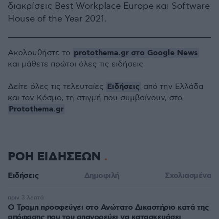
διακρίσεις Best Workplace Europe και Software
House of the Year 2021.
protothema.gr στο Google News
Ακολουθήστε το
και μάθετε πρώτοι όλες τις ειδήσεις
Ειδήσεις
Δείτε όλες τις τελευταίες
από την Ελλάδα
και τον Κόσμο, τη στιγμή που συμβαίνουν, στο
Protothema.gr
ΡΟΗ ΕΙΔΗΣΕΩΝ
Ειδήσεις
Δημοφιλή
Σχολιασμένα
πριν 3 λεπτά
Ο Τραμπ προσφεύγει στο Ανώτατο Δικαστήριο κατά της
απόφασης που του απαγορεύει να κατασκευάσει