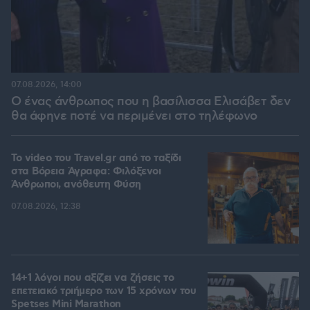
07.08.2026, 14:00
Ο ένας άνθρωπος που η βασίλισσα Ελισάβετ δεν
θα άφηνε ποτέ να περιμένει στο τηλέφωνο
To video του Travel.gr από το ταξίδι
στα Βόρεια Άγραφα: Φιλόξενοι
Άνθρωποι, ανόθευτη Φύση
07.08.2026, 12:38
14+1 λόγοι που αξίζει να ζήσεις το
επετειακό τριήμερο των 15 χρόνων του
Spetses Mini Marathon