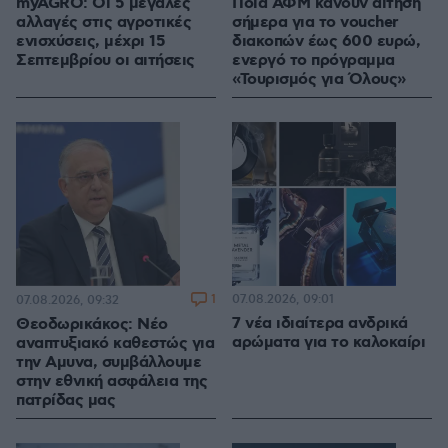
myAGRO: Οι 5 μεγάλες
Ποια ΑΦΜ κάνουν αίτηση
αλλαγές στις αγροτικές
σήμερα για το voucher
ενισχύσεις, μέχρι 15
διακοπών έως 600 ευρώ,
Σεπτεμβρίου οι αιτήσεις
ενεργό το πρόγραμμα
«Τουρισμός για Όλους»
1
07.08.2026, 09:01
07.08.2026, 09:32
7 νέα ιδιαίτερα ανδρικά
Θεοδωρικάκος: Νέο
αρώματα για το καλοκαίρι
αναπτυξιακό καθεστώς για
την Αμυνα, συμβάλλουμε
στην εθνική ασφάλεια της
πατρίδας μας