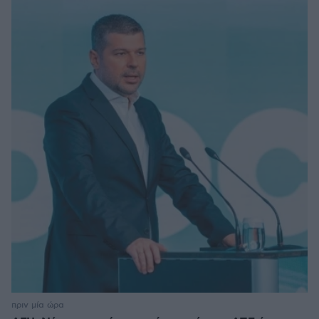
πριν μία ώρα