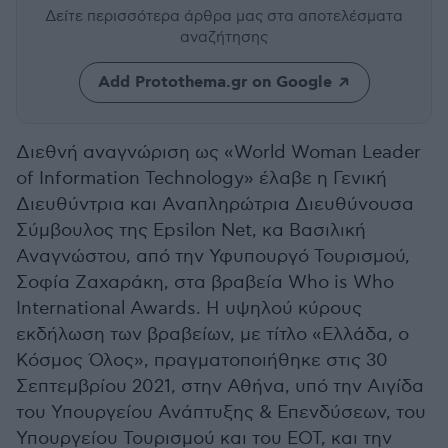
Δείτε περισσότερα άρθρα μας
στα αποτελέσματα
αναζήτησης
Add Protothema.gr on Google
Διεθνή αναγνώριση ως «World Woman Leader
of Information Technology» έλαβε η Γενική
Διευθύντρια και Αναπληρώτρια Διευθύνουσα
Σύμβουλος της Epsilon Net, κα Βασιλική
Αναγνώστου, από την Υφυπουργό Τουρισμού,
Σοφία Ζαχαράκη, στα βραβεία Who is Who
International Awards. Η υψηλού κύρους
εκδήλωση των βραβείων, με τίτλο «Ελλάδα, ο
Κόσμος Όλος», πραγματοποιήθηκε στις 30
Σεπτεμβρίου 2021, στην Αθήνα, υπό την Αιγίδα
του Υπουργείου Ανάπτυξης & Επενδύσεων, του
Υπουργείου Τουρισμού και του ΕΟΤ, και την