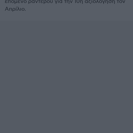
επόμενο ραντεβού για την 10η αξιολόγηση τον
Απρίλιο.