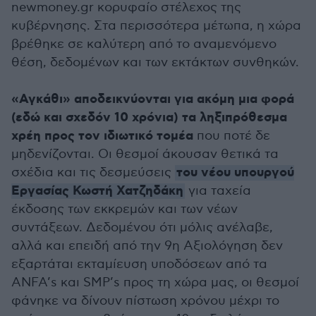
newmoney.gr κορυφαίο στέλεχος της
κυβέρνησης. Στα περισσότερα μέτωπα, η χώρα
βρέθηκε σε καλύτερη από το αναμενόμενο
θέση, δεδομένων και των εκτάκτων συνθηκών.
«Αγκάθι» αποδεικνύονται για ακόμη μια φορά
(εδώ και σχεδόν 10 χρόνια) τα ληξιπρόθεσμα
χρέη προς τον ιδιωτικό τομέα
που ποτέ δε
μηδενίζονται. Οι θεσμοί άκουσαν θετικά τα
του νέου υπουργού
σχέδια και τις δεσμεύσεις
Εργασίας Κωστή Χατζηδάκη
για ταχεία
έκδοσης των εκκρεμών και των νέων
συντάξεων. Δεδομένου ότι μόλις ανέλαβε,
αλλά και επειδή από την 9η Αξιολόγηση δεν
εξαρτάται εκταμίευση υποδόσεων από τα
ANFA’s και SMP’s προς τη χώρα μας, οι θεσμοί
φάνηκε να δίνουν πίστωση χρόνου μέχρι το