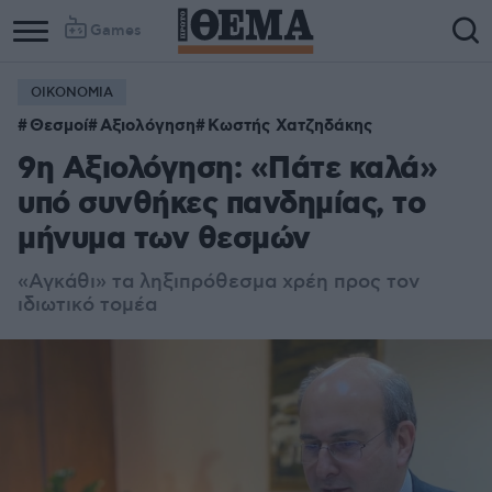
Games
ΟΙΚΟΝΟΜΙΑ
Θεσμοί
Αξιολόγηση
Κωστής Χατζηδάκης
9η Αξιολόγηση: «Πάτε καλά»
υπό συνθήκες πανδημίας, το
μήνυμα των θεσμών
«Αγκάθι» τα ληξιπρόθεσμα χρέη προς τον
ιδιωτικό τομέα