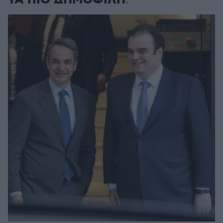
ΤΑ ΠΙΟ ΔΗΜΟΦΙΛΗ