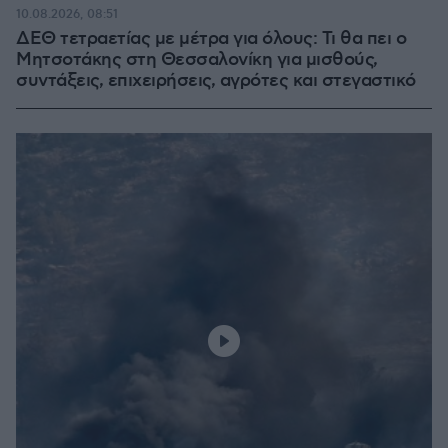
10.08.2026, 08:51
ΔΕΘ τετραετίας με μέτρα για όλους: Τι θα πει ο
Μητσοτάκης στη Θεσσαλονίκη για μισθούς,
συντάξεις, επιχειρήσεις, αγρότες και στεγαστικό