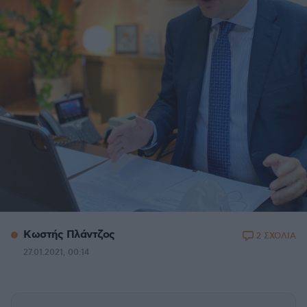
Κωστής Πλάντζος
2 ΣΧΟΛΙΑ
27.01.2021, 00:14