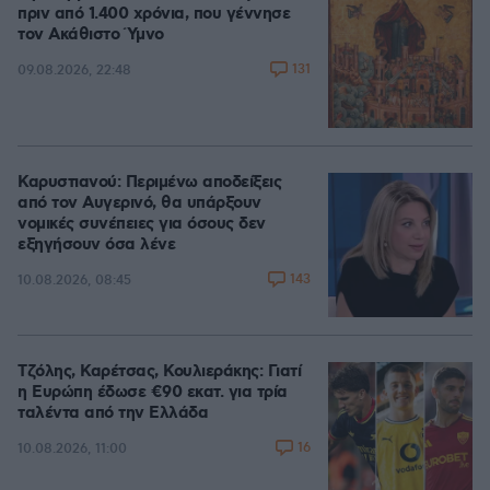
πριν από 1.400 χρόνια, που γέννησε
τον Ακάθιστο Ύμνο
131
09.08.2026, 22:48
Καρυστιανού: Περιμένω αποδείξεις
από τον Αυγερινό, θα υπάρξουν
νομικές συνέπειες για όσους δεν
εξηγήσουν όσα λένε
143
10.08.2026, 08:45
Τζόλης, Καρέτσας, Κουλιεράκης: Γιατί
η Ευρώπη έδωσε €90 εκατ. για τρία
ταλέντα από την Ελλάδα
16
10.08.2026, 11:00