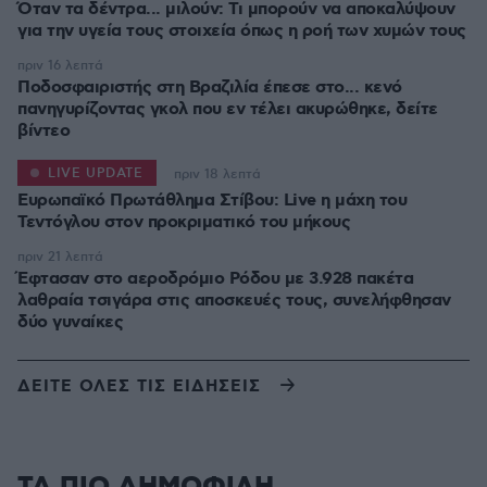
Όταν τα δέντρα... μιλούν: Τι μπορούν να αποκαλύψουν
για την υγεία τους στοιχεία όπως η ροή των χυμών τους
πριν 16 λεπτά
Ποδοσφαιριστής στη Βραζιλία έπεσε στο... κενό
πανηγυρίζοντας γκολ που εν τέλει ακυρώθηκε, δείτε
βίντεο
LIVE UPDATE
πριν 18 λεπτά
Ευρωπαϊκό Πρωτάθλημα Στίβου: Live η μάχη του
Τεντόγλου στον προκριματικό του μήκους
πριν 21 λεπτά
Έφτασαν στο αεροδρόμιο Ρόδου με 3.928 πακέτα
λαθραία τσιγάρα στις αποσκευές τους, συνελήφθησαν
δύο γυναίκες
ΔΕΙΤΕ ΟΛΕΣ ΤΙΣ ΕΙΔΗΣΕΙΣ