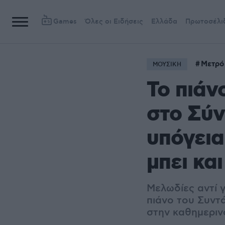
Games
Όλες οι Ειδήσεις
Ελλάδα
Πρωτοσέλι
Μετρό
ΜΟΥΣΙΚΗ
Το πιάν
στο Σύν
υπόγεια
μπει κα
Μελωδίες αντί γ
πιάνο του Συντ
στην καθημεριν