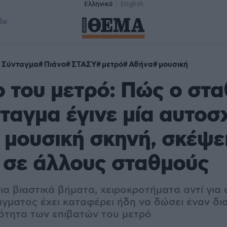
Ελληνικά
English
δα
 Σύνταγμα
Πιάνο
ΣΤΑΣΥ
μετρό
Αθήνα
μουσική
ο του μετρό: Πώς ο στ
ταγμα έγινε μία αυτοσ
 μουσική σκηνή, σκέψε
ι σε άλλους σταθμούς
ια βιαστικά βήματα, χειροκροτήματα αντί για 
άγματος έχει καταφέρει ήδη να δώσει έναν δι
ότητα των επιβατών του μετρό