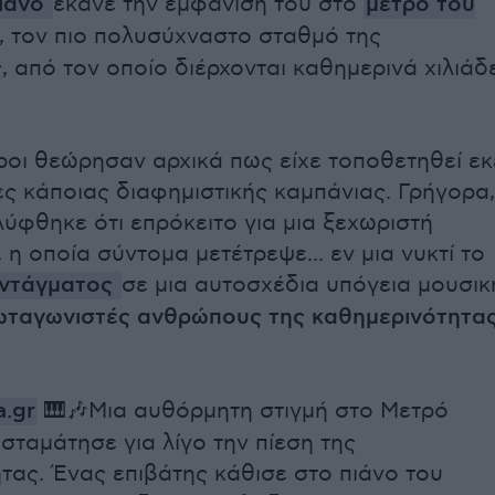
ιάνο
έκανε την εμφάνισή του στο
μετρό του
, τον πιο πολυσύχναστο σταθμό της
 από τον οποίο διέρχονται καθημερινά χιλιάδ
ροι θεώρησαν αρχικά πως είχε τοποθετηθεί εκ
κες κάποιας διαφημιστικής καμπάνιας. Γρήγορα,
ύφθηκε ότι επρόκειτο για μια ξεχωριστή
η οποία σύντομα μετέτρεψε... εν μια νυκτί το
ντάγματος
σε μια αυτοσχέδια υπόγεια μουσικ
ωταγωνιστές ανθρώπους της καθημερινότητα
.gr
🎹🎶Μια αυθόρμητη στιγμή στο Μετρό
σταμάτησε για λίγο την πίεση της
τας. Ένας επιβάτης κάθισε στο πιάνο του