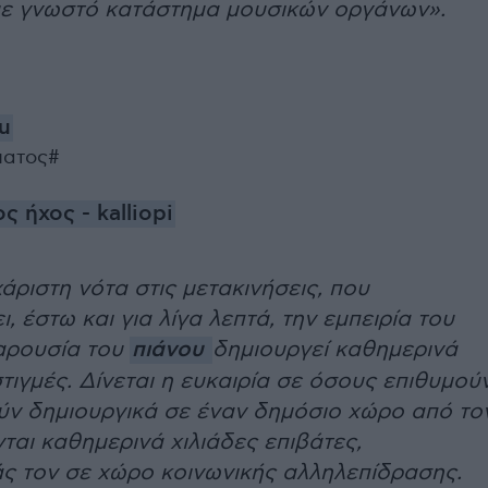
με γνωστό κατάστημα μουσικών οργάνων».
u
ματος#
 ήχος - kalliopi
χάριστη νότα στις μετακινήσεις, που
 έστω και για λίγα λεπτά, την εμπειρία του
παρουσία του
πιάνου
δημιουργεί καθημερινά
στιγμές. Δίνεται η ευκαιρία σε όσους επιθυμού
ν δημιουργικά σε έναν δημόσιο χώρο από το
ται καθημερινά χιλιάδες επιβάτες,
ς τον σε χώρο κοινωνικής αλληλεπίδρασης.