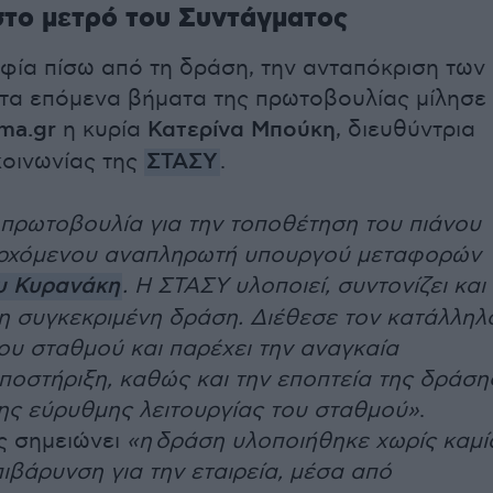
στο μετρό του Συντάγματος
οφία πίσω από τη δράση, την ανταπόκριση των
 τα επόμενα βήματα της πρωτοβουλίας μίλησε
ma.gr
η κυρία
Κατερίνα Μπούκη
, διευθύντρια
κοινωνίας της
ΣΤΑΣΥ
.
 πρωτοβουλία για την τοποθέτηση του πιάνου
ερχόμενου αναπληρωτή υπουργού μεταφορών
υ Κυρανάκη
. Η ΣΤΑΣΥ υλοποιεί, συντονίζει και
τη συγκεκριμένη δράση. Διέθεσε τον κατάλληλ
ου σταθμού και παρέχει την αναγκαία
υποστήριξη, καθώς και την εποπτεία της δράση
της εύρυθμης λειτουργίας του σταθμού»
.
ς σημειώνει
«η δράση υλοποιήθηκε χωρίς καμί
πιβάρυνση για την εταιρεία, μέσα από