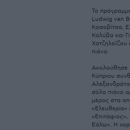
Το πρόγραμμα
Ludwig van B
Κοσοβίτσα, 
Καλύβα και Γ
Χατζηλοΐζου 
πιάνο.
Ακολούθησε α
Κύπριου συνθ
Αλεξανδράτου
σόλο πιάνο α
μέρος στα απ
«Ελευθερία» (
«Επιτάφιος»,
Εάλω». Η χορ