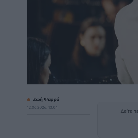
Ζωή Ψαρρά
12.06.2026, 13:04
Δείτε 