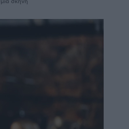
μια σκηνή