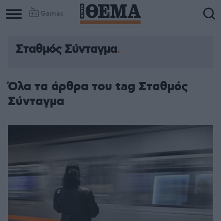
Games
Σταθμός Σύνταγμα
Όλα τα άρθρα του tag Σταθμός
Σύνταγμα