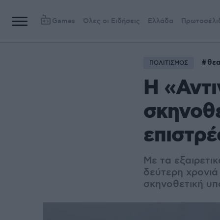
Games
Όλες οι Ειδήσεις
Ελλάδα
Πρωτοσέλι
θεα
ΠΟΛΙΤΙΣΜΟΣ
Η «Αντι
σκηνοθ
επιστρέ
Με τα εξαιρετικ
δεύτερη χρονιά 
σκηνοθετική υ