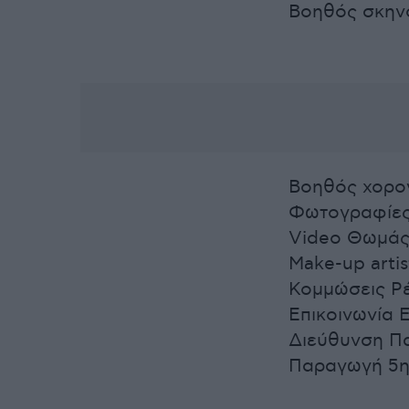
Βοηθός σκην
Βοηθός χορο
Φωτογραφίες 
Video Θωμάς
Make-up arti
Κομμώσεις Ρ
Επικοινωνία 
Διεύθυνση Π
Παραγωγή 5