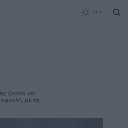
28
°C
ης ξεκινά για
Σοφοκλή, με τη