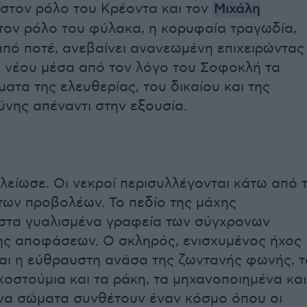
στον ρόλο του Κρέοντα και τον
Μιχάλη
ον ρόλο του φύλακα, η κορυφαία τραγωδία,
 από ποτέ, ανεβαίνει ανανεωμένη επιχειρώντας
κ νέου μέσα από τον λόγο του Σοφοκλή τα
ατα της ελευθερίας, του δικαίου και της
ύνης απέναντι στην εξουσία.
λείωσε. Οι νεκροί περισυλλέγονται κάτω από 
ων προβολέων. Το πεδίο της μάχης
στα γυαλισμένα γραφεία των σύγχρονων
ς αποφάσεων. Ο σκληρός, ενισχυμένος ήχος
αι η εύθραυστη ανάσα της ζωντανής φωνής, τ
οστούμια και τα ράκη, τα μηχανοποιημένα και
να σώματα συνθέτουν έναν κόσμο όπου οι