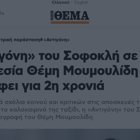
Ελληνικά
English
δα
τρική παράσταση
«Αντιγόνη»
γόνη» του Σοφοκλή σε
εσία Θέμη Μουμουλίδη
φει για 2η χρονιά
ά σχόλια κοινού και κριτικών στις αποσκευές τ
το καλοκαιρινό της ταξίδι, η «Αντιγόνη» του 
πογραφή του Θέμη Μουμουλίδη