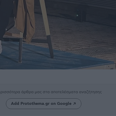
περισσότερα άρθρα μας
στα αποτελέσματα αναζήτησης
Add Protothema.gr on Google