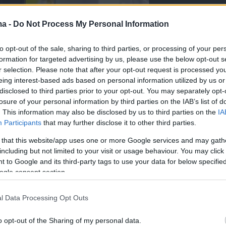
ma -
Do Not Process My Personal Information
to opt-out of the sale, sharing to third parties, or processing of your per
formation for targeted advertising by us, please use the below opt-out s
r selection. Please note that after your opt-out request is processed y
eing interest-based ads based on personal information utilized by us or
disclosed to third parties prior to your opt-out. You may separately opt-
losure of your personal information by third parties on the IAB’s list of
. This information may also be disclosed by us to third parties on the
IA
Participants
that may further disclose it to other third parties.
 that this website/app uses one or more Google services and may gath
including but not limited to your visit or usage behaviour. You may click 
 to Google and its third-party tags to use your data for below specifi
ogle consent section.
l Data Processing Opt Outs
o opt-out of the Sharing of my personal data.