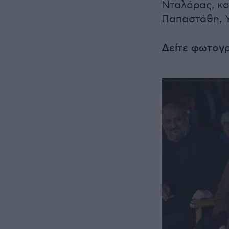
Νταλάρας, κα
Παπαστάθη, 
Δείτε φωτογρ