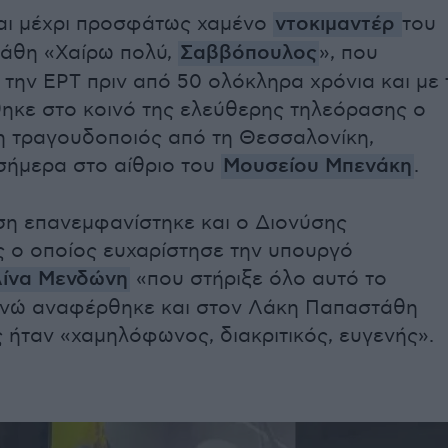
και μέχρι προσφάτως χαμένο
ντοκιμαντέρ
του
άθη «Χαίρω πολύ,
Σαββόπουλος
», που
 την ΕΡΤ πριν από 50 ολόκληρα χρόνια και με 
ηκε στο κοινό της ελεύθερης τηλεόρασης ο
 τραγουδοποιός από τη Θεσσαλονίκη,
σήμερα στο αίθριο του
Μουσείου Μπενάκη
.
η επανεμφανίστηκε και ο Διονύσης
 ο οποίος ευχαρίστησε την υπουργό
ίνα Μενδώνη
«που στήριξε όλο αυτό το
ενώ αναφέρθηκε και στον Λάκη Παπαστάθη
 ήταν «χαμηλόφωνος, διακριτικός, ευγενής».