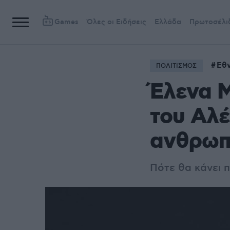
Games
Όλες οι Ειδήσεις
Ελλάδα
Πρωτοσέλι
Εθν
ΠΟΛΙΤΙΣΜΟΣ
Έλενα Μ
του Αλέ
ανθρωπ
Πότε θα κάνει 