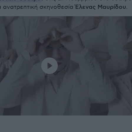
α ανατρεπτική σκηνοθεσία
Έλενας Μαυρίδου
.