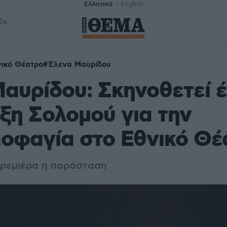
Ελληνικά
English
δα
ικό Θέατρο
Έλενα Μαυρίδου
αυρίδου: Σκηνοθετεί 
ξη Σολομού για την
οφαγία στο Εθνικό Θέ
πρεμιέρα η παράσταση