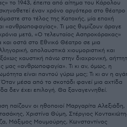
» το 1943, έπειτα από αίτημα του Κάρολου
 σκηνοθετεί έναν χρόνο αργότερα στο θέατρο
κόμαστε στο τέλος της Κατοχής, μία εποχή
αι «ανθρωποφαγίας». Τι μας θυμίζουν άραγε
 χρόνια μετά, «Ο τελευταίος Ασπροκόρακας»
α και οστά στο Εθνικό Θέατρο σε μια
ληγορική, απολαυστικά χιουμοριστική και
ξόχως καυστική πάνω στην διαχρονική, αήττη
ες μας «ανθρωποφαγία». Τι κι αν, όμως, η
ωμότητα είναι παντού γύρω μας; Τι κι αν η αγά
; Όταν μέσα από το σκοτάδι φανεί μια αχτίδα
ίδα δεν έχει επιλογή. Θα ξαναγεννηθεί.
ση παίζουν οι ηθοποιοί Μαργαρίτα Αλεξιάδη,
τασάκης, Χριστίνα Θύμη, Στέργιος Κοντακιώτη
ζα, Μάξιμος Μουμούρης, Κωνσταντίνος