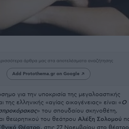
περισσότερα άρθρα μας
στα αποτελέσματα αναζήτησης
Add Protothema.gr on Google
σημο για την υποκρισία της μεγαλοαστικής
ι της ελληνικής «αγίας οικογένειας» είναι «
Ο
Ασπροκόρακας
» του σπουδαίου σκηνοθέτη,
αι θεωρητικού του θεάτρου
Αλέξη Σολομού
π
Εθνικό Θέατρο
, στις 27 Νοεμβρίου στο θέατρο