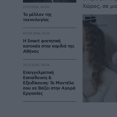
Χώρος, σε μι
27.07.2026, 06:00
Το μέλλον της
τεχνολογίας
03.08.2026, 10:56
Η Smart φοιτητική
κατοικία στην καρδιά της
Αθήνας
26.07.2026, 09:54
Επαγγελματική
Εκπαίδευση &
Εξειδίκευση: Το Mοντέλο
που σε Bάζει στην Aγορά
Eργασίας