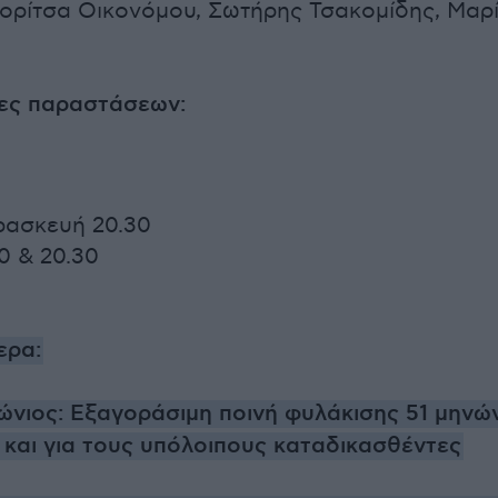
ορίτσα Οικονόμου, Σωτήρης Τσακομίδης, Μαρ
ρες παραστάσεων:
ρασκευή 20.30
0 & 20.30
0
ερα:
νιος: Εξαγοράσιμη ποινή φυλάκισης 51 μηνώ
και για τους υπόλοιπους καταδικασθέντες