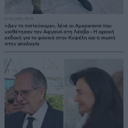
07.08.2026, 07:19
«Δεν το πιστεύουμε», λένε οι Αμερικανοί που
υιοθέτησαν τον Αφγανό στη Λέσβο - Η αρχική
εκδοχή για το φονικό στην Κυψέλη και η σιωπή
στην απολογία