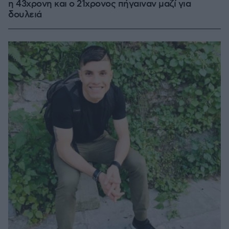
η 43χρονη και ο 21χρονος πήγαιναν μαζί για
δουλειά