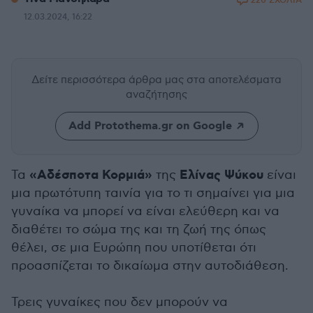
220 ΣΧΟΛΙΑ
12.03.2024, 16:22
Δείτε περισσότερα άρθρα μας
στα αποτελέσματα
αναζήτησης
Add Protothema.gr on Google
«Αδέσποτα Κορμιά»
Ελίνας Ψύκου
Τα
της
είναι
μια πρωτότυπη ταινία για το τι σημαίνει για μια
γυναίκα να μπορεί να είναι ελεύθερη και να
διαθέτει το σώμα της και τη ζωή της όπως
θέλει, σε μια Ευρώπη που υποτίθεται ότι
προασπίζεται το δικαίωμα στην αυτοδιάθεση.
Τρεις γυναίκες που δεν μπορούν να