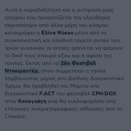
Αυτή η παραδοξότητα και η αντίφαση μιας
ηπείρου που προασπίζεται την ελευθερία
περισσότερο από άλλα μέρη του κόσμου
Ελίνα Ψύκου
καταγράφει η
μέσα από τη
συγκλονιστική και αληθινή πορεία αυτών των
τριών γυναικών, οι οποίες φαίνεται να φέρουν
το δικό τους σταυρό-εξου και η αφίσα της
26ο Φεστιβάλ
ταινίας. Εκτός από το
Ντοκιμαντέρ,
όπου συμμετέχει η ταινία
λαμβάνοντας μέρος στο Διεθνές Διαγωνιστικό
Τμήμα, θα προβληθεί τον Μάρτιο στο
F:ACT
CPH:DOX
διαγωνιστικό
του φεστιβάλ
Κοπεγχάγη
στην
ενώ θα κυκλοφορήσει στις
ελληνικές κινηματογραφικές αίθουσες από το
Cinedoc.