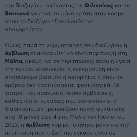
Φιλιππίνες
του διαζυγίου, αφήνοντας τις
και το
Βατικανό
να είναι τα μόνα κράτη στον κόσμο
όπου το διαζύγιο εξακολουθεί να
απαγορεύεται.
Όμως, παρά τη νομιμοποίηση του διαζυγίου, η
άμβλωση
εξακολουθεί να είναι παράνομη στη
Μάλτα,
ακόμη και σε περιπτώσεις όπου η υγεία
της εγκύου κινδυνεύει, η εγκυμοσύνη είναι
αποτέλεσμα βιασμού ή αιμομιξίας ή όπου το
έμβρυο δεν αναπτύσσεται φυσιολογικά. Οι
γιατροί που πραγματοποιούν αμβλώσεις,
καθώς και οι γυναίκες που συναινούν στη
διαδικασία, αντιμετωπίζουν ποινή φυλάκισης
από 18 μήνες έως 4 έτη. Μόλις τον Ιούνιο του
άμβλωση
2023, η
νομιμοποιήθηκε μόνο για την
περίπτωση που η ζωή της εγκύου είναι σε