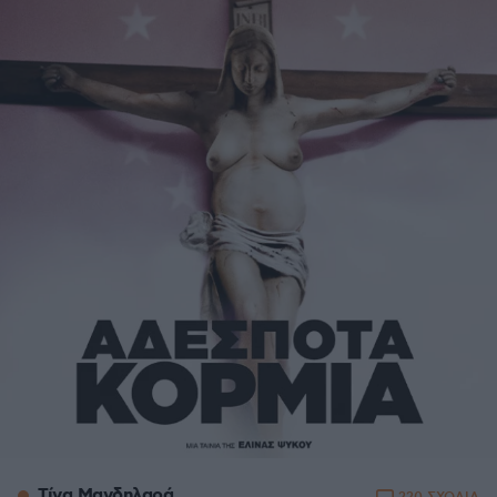
Τίνα Μανδηλαρά