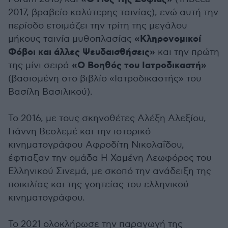
2017, βραβείο καλύτερης ταινίας), ενώ αυτή την
περίοδο ετοιμάζει την τρίτη της μεγάλου
«Κληρονομικοί
μήκους ταινία μυθοπλασίας
Φόβοι και άλλες Ψευδαισθήσεις»
και την πρώτη
«Ο Βοηθός του Ιατροδικαστή»
της μίνι σειρά
(βασισμένη στο βιβλίο «Ιατροδικαστής» του
Βασίλη Βασιλικού).
Το 2016, με τους σκηνοθέτες Αλέξη Αλεξίου,
Γιάννη Βεσλεμέ και την ιστορικό
κινηματογράφου Αφροδίτη Νικολαΐδου,
έφτιαξαν την ομάδα Η Χαμένη Λεωφόρος του
Ελληνικού Σινεμά, με σκοπό την ανάδειξη της
ποικιλίας και της γοητείας του ελληνικού
κινηματογράφου.
Το 2021 ολοκλήρωσε την παραγωγή της