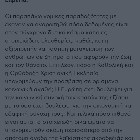
Ελβετία.
Οι παραπάνω νομικές παραδοξότητες με
έκαναν να αναρωτηθώ πόσο δεδομένες είναι
στον σύγχρονο δυτικό κόσμο κάποιες
στοιχειώδεις ελευθερίες, καθώς και η
αξιοπρεπής και ισότιμη μεταχείριση των
ανθρώπων σε ζητήματα που αφορούν την ζωή
και τον θάνατο. Επιπλέον, πόσο η Καθολική και
η Ορθόδοξη Χριστιανική Εκκλησία
υπονομεύουν την πρόσβαση σε ορισμένα
κοινωνικά αγαθά; Η Ευρώπη έχει δουλέψει για
την κοινωνική συνοχή των κρατών της εξίσου
με το όσο έχει δουλέψει για την οικονομική και
εδαφική συνοχή τους; Και τελικά πόσο πιθανό
είναι αυτά τα στοιχειώδη δικαιώματα να
υπονομευτούν ακόμη περισσότερο από την
απότομη άνοδο της λαϊκίστικης ακροδεξιάς και