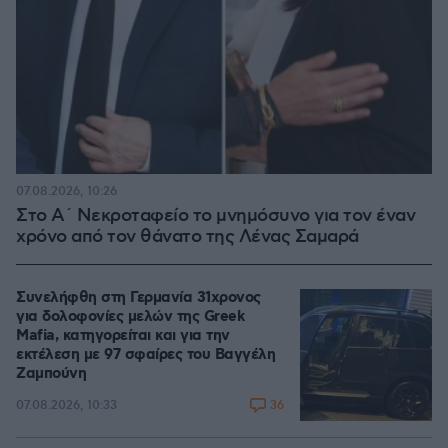
07.08.2026, 10:26
Στο Α΄ Νεκροταφείο το μνημόσυνο για τον έναν
χρόνο από τον θάνατο της Λένας Σαμαρά
Συνελήφθη στη Γερμανία 31χρονος
για δολοφονίες μελών της Greek
Mafia, κατηγορείται και για την
εκτέλεση με 97 σφαίρες του Βαγγέλη
Ζαμπούνη
36
07.08.2026, 10:33