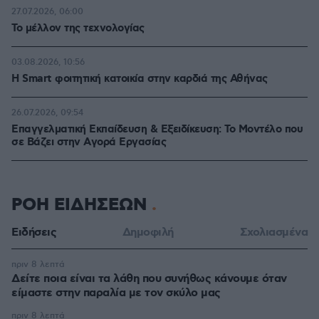
27.07.2026, 06:00
Το μέλλον της τεχνολογίας
03.08.2026, 10:56
Η Smart φοιτητική κατοικία στην καρδιά της Αθήνας
26.07.2026, 09:54
Επαγγελματική Εκπαίδευση & Εξειδίκευση: Το Mοντέλο που
σε Bάζει στην Aγορά Eργασίας
ΡΟΗ ΕΙΔΗΣΕΩΝ
Ειδήσεις
Δημοφιλή
Σχολιασμένα
πριν 8 λεπτά
Δείτε ποια είναι τα λάθη που συνήθως κάνουμε όταν
είμαστε στην παραλία με τον σκύλο μας
πριν 8 λεπτά