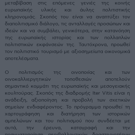
μεταβίβαση στις επόμενες γενιές της κοινής
ευρωπαϊκής υλικής και άυλης πολιτιστικής
κληρονομιάς. Σκοπός του είναι να αναπτύξει τον
διαπολιτισμικό διάλογο, τις ανταλλαγές προσώπων και
ιδεών και να συμβάλει, γενικότερα, στην κατανόηση
της ευρωπαϊκής ιστορίας και των πολλαπλών
πολιτιστικών εκφάνσεών της. Ταυτόχρονα, προωθεί
τον πολιτιστικό τουρισμό με αξιοσημείωτα οικονομικά
αποτελέσματα.
Ο πολιτισμός της οινοποιίας και των
οινοκαλλιεργητικών τοποθεσιών αποτελούν
σημαντικό κομμάτι της ευρωπαϊκής και μεσογειακής
κουλτούρας. Σκοπός της διαδρομής Iter Vitis είναι η
ανάδειξη, αξιοποίηση και προβολή των σχετικών
σημείων ενδιαφέροντος. Το πρόγραμμα προωθεί τη
χαρτογράφηση και διατήρηση των ιστορικών
αμπελώνων και του πολιτισμού που συνδέεται με
αυτά, την έρευνα, καταγραφή και την
πραγματοποίηση περιβαλλοντικών δραστηριοτήτων