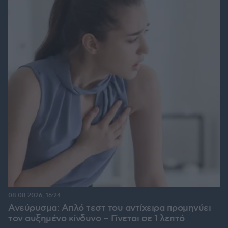
08.08.2026, 16:24
Ανεύρυσμα: Απλό τεστ του αντίχειρα προμηνύει
τον αυξημένο κίνδυνο – Γίνεται σε 1 λεπτό