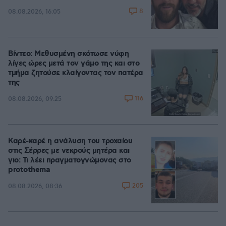
8
08.08.2026, 16:05
Βίντεο: Μεθυσμένη σκότωσε νύφη
λίγες ώρες μετά τον γάμο της και στο
τμήμα ζητούσε κλαίγοντας τον πατέρα
της
116
08.08.2026, 09:25
Καρέ-καρέ η ανάλυση του τροχαίου
στις Σέρρες με νεκρούς μητέρα και
γιο: Τι λέει πραγματογνώμονας στο
protothema
205
08.08.2026, 08:36