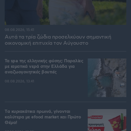
08.08.2026, 15:41
Αυτά τα τρία ζώδια προσελκύουν σημαντική
οικονομική επιτυχία τον Αύγουστο
Τα spa της ελληνικής φύσης: Παραλίες
με ιαματικά νερά στην Ελλάδα για
αναζωογονητικές βουτιές
08.08.2026, 13:41
Tα κυριακάτικα πρωινά, γίνονται
καλύτερα με efood market και Πρώτο
Θέμα!