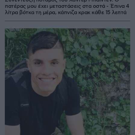
Συνέντευξη ποταμός του Χάντερ Μπάιντεν: Ο
πατέρας μου έχει μεταστάσεις στα οστά - Έπινα 4
λίτρα βότκα τη μέρα, κάπνιζα κρακ κάθε 15 λεπτά