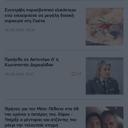
Συνετρίβη πυροσβεστικό ελικόπτερο
ενώ επιχειρούσε σε μεγάλη δασική
πυρκαγιά στη Γιούτα
08.08.2026, 09:34
Προήχθη σε Αστυνόμο Α' η
Κωνσταντία Δημογλίδου
27
08.08.2026, 14:57
Θρήνος για τον Μέσι: Πέθανε στα 68
του χρόνια ο πατέρας του, Χόρχε -
Υπήρξε ο μέντορας και ατζέντης του
μέχρι την τελευταία στιγμή