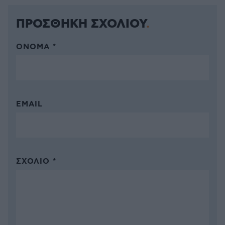
ΠΡΟΣΘΗΚΗ ΣΧΟΛΙΟΥ
ΌΝΟΜΑ *
EMAIL
ΣΧΌΛΙΟ *