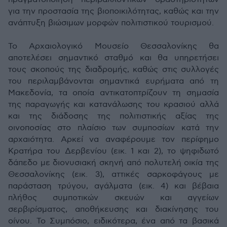
για την προστασία της βιοποικιλότητας, καθώς και την
ανάπτυξη βιώσιμων μορφών πολιτιστικού τουρισμού.
Το Αρχαιολογικό Μουσείο Θεσσαλονίκης θα
αποτελέσει σημαντικό σταθμό και θα υπηρετήσει
τους σκοπούς της διαδρομής, καθώς στις συλλογές
του περιλαμβάνονται σημαντικά ευρήματα από τη
Μακεδονία, τα οποία αντικατοπτρίζουν τη σημασία
της παραγωγής και κατανάλωσης του κρασιού αλλά
και της διάδοσης της πολιτιστικής αξίας της
οινοποσίας στο πλαίσιο των συμποσίων κατά την
αρχαιότητα. Αρκεί να αναφέρουμε τον περίφημο
Κρατήρα του Δερβενίου (εικ. 1 και 2), το ψηφιδωτό
δάπεδο με διονυσιακή σκηνή από πολυτελή οικία της
Θεσσαλονίκης (εικ. 3), αττικές σαρκοφάγους με
παράσταση τρύγου, αγάλματα (εικ. 4) και βέβαια
πλήθος συμποτικών σκευών και αγγείων
σερβιρίσματος, αποθήκευσης και διακίνησης του
οίνου. Το Συμπόσιο, ειδικότερα, ένα από τα βασικά