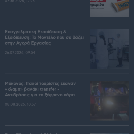
07.08.2026, 12:25
Επαγγελματική Εκπαίδευση &
Εξειδίκευση: Το Mοντέλο που σε Bάζει
στην Aγορά Eργασίας
26.07.2026, 09:54
Μύκονος: Ιταλοί τουρίστες έκαναν
«κλαμπ» βανάκι transfer -
Αντιδράσεις για το ξέφρενο πάρτι
08.08.2026, 10:57