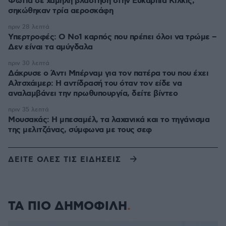
Φωτιά σε χαμηλή βλάστηση στην Ευκαρπία Κιλκίς,
σηκώθηκαν τρία αεροσκάφη
πριν 28 λεπτά
Υπερτροφές: Ο Νο1 καρπός που πρέπει όλοι να τρώμε –
Δεν είναι τα αμύγδαλα
πριν 30 λεπτά
Δάκρυσε ο Άντι Μπέρναμ για τον πατέρα του που έχει
Αλτσχάιμερ: Η αντίδρασή του όταν τον είδε να
αναλαμβάνει την πρωθυπουργία, δείτε βίντεο
πριν 35 λεπτά
Μουσακάς: Η μπεσαμέλ, τα λαχανικά και το τηγάνισμα
της μελιτζάνας, σύμφωνα με τους σεφ
ΔΕΙΤΕ ΟΛΕΣ ΤΙΣ ΕΙΔΗΣΕΙΣ
ΤΑ ΠΙΟ ΔΗΜΟΦΙΛΗ