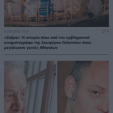
8
07.08.2026, 13:31
«Ζαΐρα»: Η ιστορία πίσω από τον εμβληματικό
κινηματογράφο της λεωφόρου Γαλατσίου όπου
μεγάλωσαν γενιές Αθηναίων