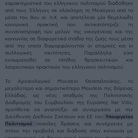
χαρακτηριστικά του ελληνικού πολιτισμού διαδόθηκε
από τους Έλληνες σε ολόκληρη τη Μεσόγειο από τα
μέσα του 8ου αι. π.Χ. και αποτέλεσε μία θεμελιώδη
κοινωνική πρακτική που αντικατόπτριζε τη
συναναστροφή των μελών της οικογένειας και της
κοινωνίας σε διαφορετικά στάδια της ζωής τους μέσα
από την οποία διαμορφώνονταν οι ατομικές και οι
συλλογικές ταυτότητες. Παράλληλα είχε
ενσωματωθεί σε πλήθος θρησκευτικών και
λατρευτικών πρακτικών του ελληνικού πολιτισμού.
Το Αρχαιολογικό Μουσείο Θεσσαλονίκης, το
μεγαλύτερο και σημαντικότερο Μουσείο της Βόρειας
Ελλάδας, ως νέος σταθμός της Πολιτιστικής
Διαδρομής του Συμβουλίου της Ευρώπης Iter Vitis,
προτίθεται να αναπτύξει σε συνεργασία με την
Υπουργείου
Διεύθυνση Διεθνών Σχέσεων και ΕΕ του
Πολιτισμού
ποικίλες δράσεις και συνέργειες με
στόχο την προβολή και διάδοση στην κοινωνία με