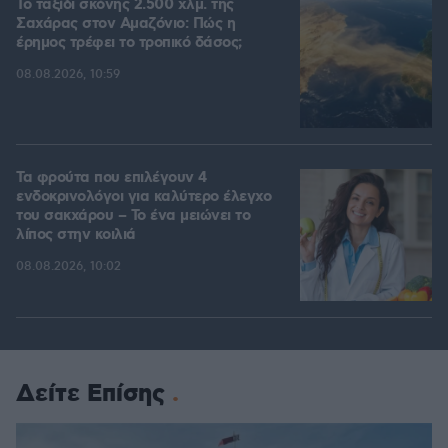
Το ταξίδι σκόνης 2.500 χλμ. της
Σαχάρας στον Αμαζόνιο: Πώς η
έρημος τρέφει το τροπικό δάσος;
08.08.2026, 10:59
Τα φρούτα που επιλέγουν 4
ενδοκρινολόγοι για καλύτερο έλεγχο
του σακχάρου – Το ένα μειώνει το
λίπος στην κοιλιά
08.08.2026, 10:02
Δείτε Επίσης