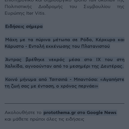
επιστημονικό και δημιουργικό τρόπο των σκοπών της
Πολιτιστικής Διαδρομής του Συμβουλίου της
Ευρώπης Iter Vitis.
Ειδήσεις σήμερα
Μάχη με τα πύρινα μέτωπα σε Ρόδο, Κέρκυρα και
Κάρυστο - Εντολή εκκένωσης του Πλατανιστού
Άντρας βρέθηκε νεκρός μέσα στο ΙΧ του στη
Χαλκίδα, αγνοούνταν από το μεσημέρι της Δευτέρας.
Κοινό μήνυμα από Τσιτσιπά - Μπαντόσα: «Αγαπήστε
τη ζωή σας με ένταση, ο χρόνος περνάει»
protothema.gr στο Google News
Ακολουθήστε το
και μάθετε πρώτοι όλες τις ειδήσεις