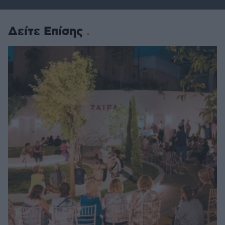
Δείτε Επίσης