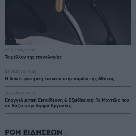
27.07.2026, 06:00
Το μέλλον της τεχνολογίας
03.08.2026, 10:56
Η Smart φοιτητική κατοικία στην καρδιά της Αθήνας
26.07.2026, 09:54
Επαγγελματική Εκπαίδευση & Εξειδίκευση: Το Mοντέλο που
σε Bάζει στην Aγορά Eργασίας
ΡΟΗ ΕΙΔΗΣΕΩΝ