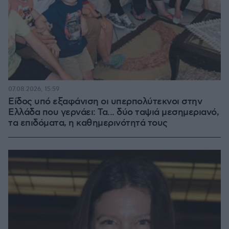
07.08.2026, 15:59
Είδος υπό εξαφάνιση οι υπερπολύτεκνοι στην
Ελλάδα που γερνάει: Τα... δύο ταψιά μεσημεριανό,
τα επιδόματα, η καθημερινότητά τους