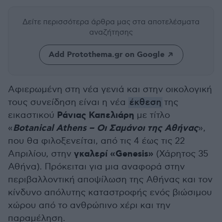
Δείτε περισσότερα άρθρα μας
στα αποτελέσματα
αναζήτησης
Add Protothema.gr on Google
Aφιερωμένη στη νέα γενιά και στην οικολογική
τους συνείδηση είναι η νέα
έκθεση
της
Ράνιας Καπελιάρη
εικαστικού
με τίτλο
Botanical Athens – Οι Σαμάνοι της Αθήνας
«
»,
που θα φιλοξενείται, από τις 4 έως τις 22
γκαλερί «Genesis»
Απριλίου, στην
(Χάρητος 35
Αθήνα). Πρόκειται για μια αναφορά στην
περιβαλλοντική αποψίλωση της Αθήνας και τον
κίνδυνο απόλυτης καταστροφής ενός βιώσιμου
χώρου από το ανθρώπινο χέρι και την
παραμέληση.