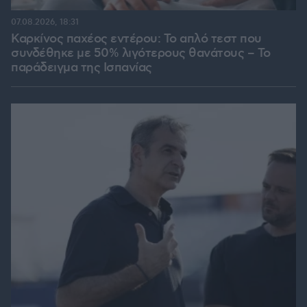
07.08.2026, 18:31
Καρκίνος παχέος εντέρου: Το απλό τεστ που
συνδέθηκε με 50% λιγότερους θανάτους – Το
παράδειγμα της Ισπανίας