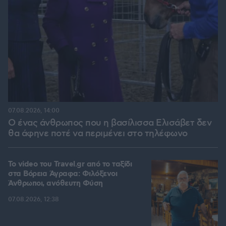
07.08.2026, 14:00
Ο ένας άνθρωπος που η βασίλισσα Ελισάβετ δεν
θα άφηνε ποτέ να περιμένει στο τηλέφωνο
To video του Travel.gr από το ταξίδι
στα Βόρεια Άγραφα: Φιλόξενοι
Άνθρωποι, ανόθευτη Φύση
07.08.2026, 12:38