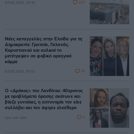
227
07.08.2026, 20:16
Νέες καταγγελίες στην Ελπίδα για τη
Δημοκρατία: Γρατσία, Γαλανός,
Καρυστιανού και αυλικοί το
μετέτρεψαν σε φοβικό αρχηγικό
κόμμα
67
07.08.2026, 19:33
Ο «Δράκος» του Λονδίνου: 40χρονος
με προβλήματα όρασης σκότωνε και
βίαζε γυναίκες, η αστυνομία τον είχε
συλλάβει και τον άφησε ελεύθερο
5
πριν μία ώρα