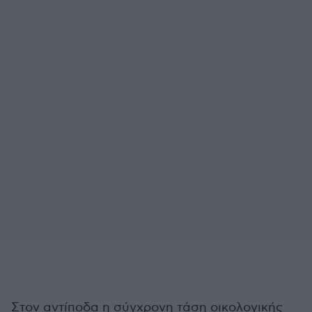
Στον αντίποδα η σύγχρονη τάση οικολογικής