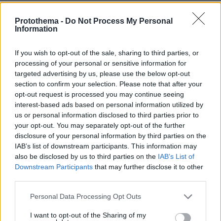
Protothema -
Do Not Process My Personal
ΤΑ ΠΙΟ ΔΗΜΟΦΙΛΗ
Information
If you wish to opt-out of the sale, sharing to third parties, or
processing of your personal or sensitive information for
targeted advertising by us, please use the below opt-out
section to confirm your selection. Please note that after your
opt-out request is processed you may continue seeing
interest-based ads based on personal information utilized by
us or personal information disclosed to third parties prior to
your opt-out. You may separately opt-out of the further
disclosure of your personal information by third parties on the
IAB’s list of downstream participants. This information may
also be disclosed by us to third parties on the
IAB’s List of
Downstream Participants
that may further disclose it to other
third parties.
Please note that this website/app uses one or more Google
Personal Data Processing Opt Outs
services and may gather and store information including but
not limited to your visit or usage behaviour. You may click to
I want to opt-out of the Sharing of my