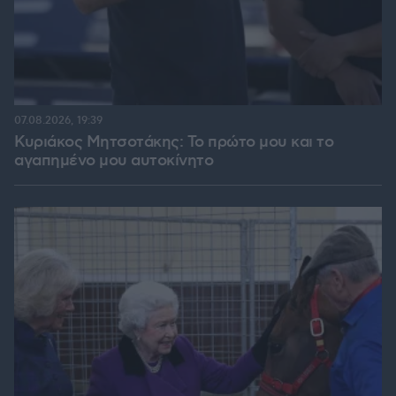
07.08.2026, 19:39
Κυριάκος Μητσοτάκης: Το πρώτο μου και το
αγαπημένο μου αυτοκίνητο