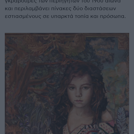
γκραβούρες των περιηγητών του 19ου αιώνα
και περιλαμβάνει πίνακες δύο διαστάσεων
εστιασμένους σε υπαρκτά τοπία και πρόσωπα.