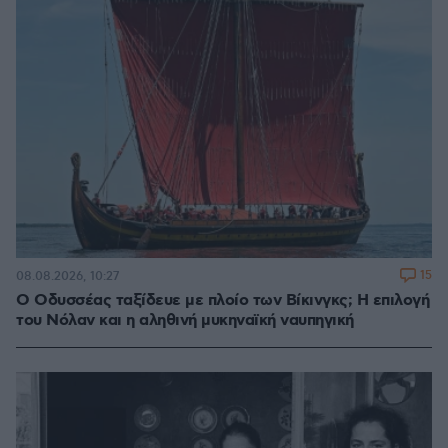
15
08.08.2026, 10:27
Ο Οδυσσέας ταξίδευε με πλοίο των Βίκινγκς; Η επιλογή
του Νόλαν και η αληθινή μυκηναϊκή ναυπηγική