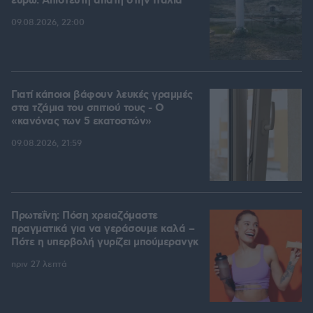
ευρώ: Απίστευτη απάτη στην Ιταλία
09.08.2026, 22:00
Γιατί κάποιοι βάφουν λευκές γραμμές
στα τζάμια του σπιτιού τους - Ο
«κανόνας των 5 εκατοστών»
09.08.2026, 21:59
Πρωτεΐνη: Πόση χρειαζόμαστε
πραγματικά για να γεράσουμε καλά –
Πότε η υπερβολή γυρίζει μπούμερανγκ
πριν 27 λεπτά