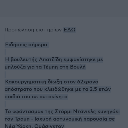
Προπώληση εισιτηρίων
ΕΔΩ
Ειδήσεις σήμερα:
Η βουλευτής Απατζίδη εμφανίστηκε με
μπλούζα για τα Τέμπη στη Βουλή
Κακουργηματική δίωξη στον 62χρονο
απόστρατο που κλειδώθηκε με τα 2,5 ετών
παιδιά του σε αυτοκίνητο
Το «φάντασμα» της Στόρμι Ντάνιελς κυνηγάει
τον Τραμπ - Ισχυρή αστυνομική παρουσία σε
Νέα Υόρκη, Ουάσιγκτον