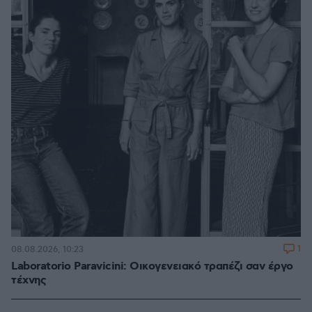
1
08.08.2026, 10:23
Laboratorio Paravicini: Οικογενειακό τραπέζι σαν έργο
τέχνης