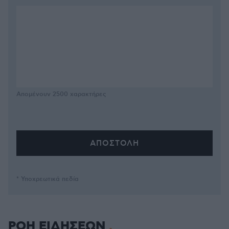
Απομένουν
2500
χαρακτήρες
* Υποχρεωτικά πεδία
ΡΟΗ ΕΙΔΗΣΕΩΝ