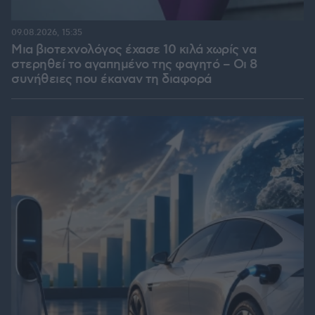
09.08.2026, 15:35
Μια βιοτεχνολόγος έχασε 10 κιλά χωρίς να
στερηθεί το αγαπημένο της φαγητό – Οι 8
συνήθειες που έκαναν τη διαφορά