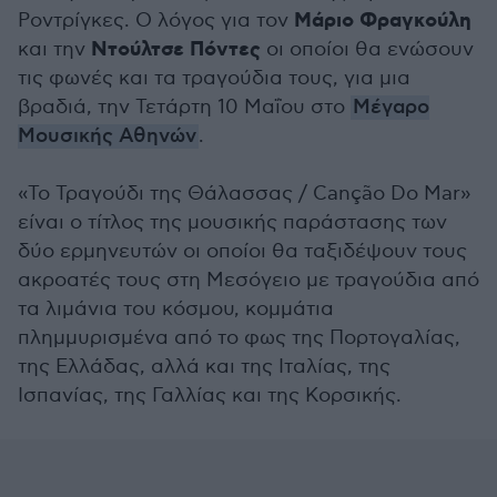
Μάριο Φραγκούλη
Ροντρίγκες. Ο λόγος για τον
Ντούλτσε Πόντες
και την
οι οποίοι θα ενώσουν
τις φωνές και τα τραγούδια τους, για μια
βραδιά, την Τετάρτη 10 Μαΐου στο
Μέγαρο
Μουσικής Αθηνών
.
«Το Τραγούδι της Θάλασσας / Canção Do Mar»
είναι ο τίτλος της μουσικής παράστασης των
δύο ερμηνευτών οι οποίοι θα ταξιδέψουν τους
ακροατές τους στη Μεσόγειο με τραγούδια από
τα λιμάνια του κόσμου, κομμάτια
πλημμυρισμένα από το φως της Πορτογαλίας,
της Ελλάδας, αλλά και της Ιταλίας, της
Ισπανίας, της Γαλλίας και της Κορσικής.