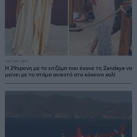
πριν μία ώρα
Η 29χρονη με το χιτζάμπ που έκανε τη Zendaya να
μείνει με το στόμα ανοιχτό στο κόκκινο χαλί