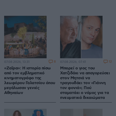
8
12
07.08.2026, 13:31
07.08.2026, 07:41
«Ζαΐρα»: Η ιστορία πίσω
Μπορεί ο γιος του
από τον εμβληματικό
Χατζιδάκι να απαγορεύσει
κινηματογράφο της
στον Μητσιά να
λεωφόρου Γαλατσίου όπου
τραγουδάει τον «Γιάννη
μεγάλωσαν γενιές
τον φονιά»; Πού
Αθηναίων
σταματάει ο νόμος για τα
πνευματικά δικαιώματα