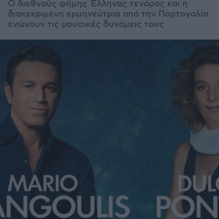
Ο διεθνούς φήμης Έλληνας τενόρος και η
διακεκριμένη ερμηνεύτρια από την Πορτογαλία
ενώνουν τις μουσικές δυνάμεις τους