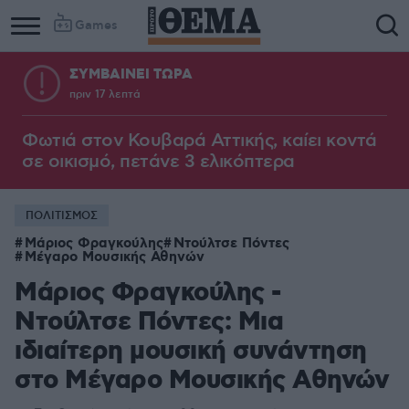
Games
ΣΥΜΒΑΙΝΕΙ ΤΩΡΑ
πριν 17 λεπτά
Φωτιά στον Κουβαρά Αττικής, καίει κοντά
σε οικισμό, πετάνε 3 ελικόπτερα
ΠΟΛΙΤΙΣΜΟΣ
Μάριος Φραγκούλης
Ντούλτσε Πόντες
Μέγαρο Μουσικής Αθηνών
Μάριος Φραγκούλης -
Ντούλτσε Πόντες: Μια
ιδιαίτερη μουσική συνάντηση
στο Μέγαρο Μουσικής Αθηνών