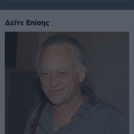
Δείτε Επίσης