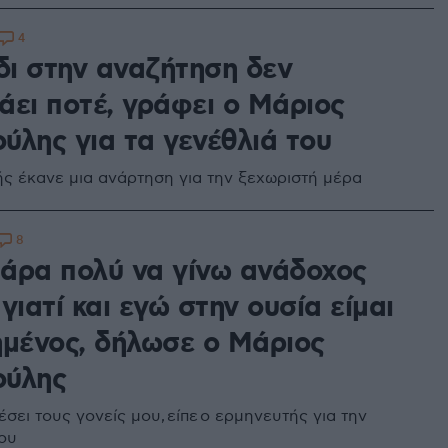
4
δι στην αναζήτηση δεν
άει ποτέ, γράφει ο Μάριος
ύλης για τα γενέθλιά του
ς έκανε μια ανάρτηση για την ξεχωριστή μέρα
8
άρα πολύ να γίνω ανάδοχος
γιατί και εγώ στην ουσία είμαι
ημένος, δήλωσε ο Μάριος
ούλης
ει τους γονείς μου, είπε ο ερμηνευτής για την
του