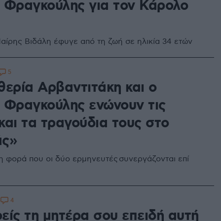
 Φραγκούλης για τον Κάρολο
Μαίρης Βιδάλη έφυγε από τη ζωή σε ηλικία 34 ετών
5
θερία Αρβαντιτάκη και ο
 Φραγκούλης ενώνουν τις
και τα τραγούδια τους στο
άς»
τη φορά που οι δύο ερμηνευτές συνεργάζονται επί
4
0
είς τη μητέρα σου επειδή αυτή