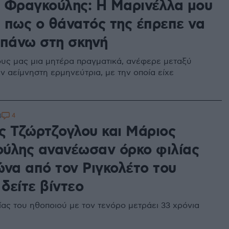
 Φραγκούλης: Η Μαρινέλλα μου
ι πως ο θάνατός της έπρεπε να
 πάνω στη σκηνή
ους μας μια μητέρα πραγματικά, ανέφερε μεταξύ
ν αείμνηστη ερμηνεύτρια, με την οποία είχε
4
4
ς Τζώρτζογλου και Μάριος
ύλης ανανέωσαν όρκο φιλίας
ώνα από τον Ριγκολέτο του
 δείτε βίντεο
ίας του ηθοποιού με τον τενόρο μετράει 33 χρόνια