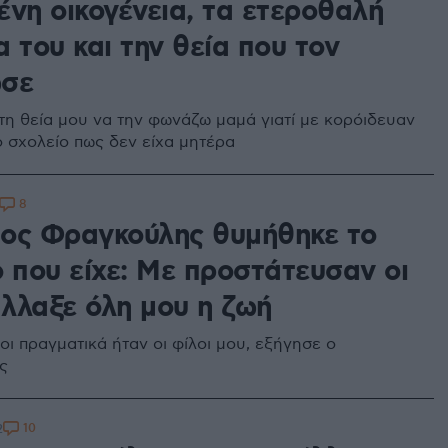
ένη οικογένεια, τα ετεροθαλή
 του και την θεία που τον
ωσε
τη θεία μου να την φωνάζω μαμά γιατί με κορόιδευαν
ο σχολείο πως δεν είχα μητέρα
8
ος Φραγκούλης θυμήθηκε το
ο που είχε: Με προστάτευσαν οι
άλλαξε όλη μου η ζωή
ιοι πραγματικά ήταν οι φίλοι μου, εξήγησε ο
ς
10
2