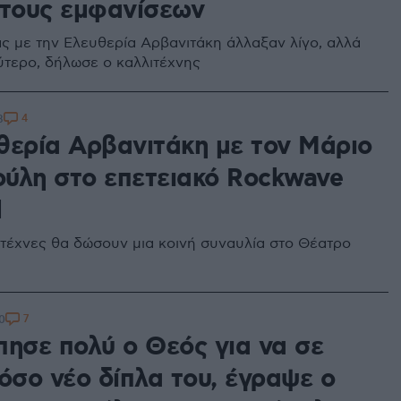
 τους εμφανίσεων
ας με την Ελευθερία Αρβανιτάκη άλλαξαν λίγο, αλλά
ύτερο, δήλωσε ο καλλιτέχνης
4
8
θερία Αρβανιτάκη με τον Μάριο
ύλη στο επετειακό Rockwave
l
ιτέχνες θα δώσουν μια κοινή συναυλία στο Θέατρο
7
0
πησε πολύ ο Θεός για να σε
όσο νέο δίπλα του, έγραψε ο