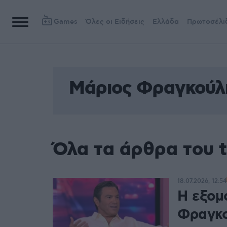
Games
Όλες οι Ειδήσεις
Ελλάδα
Πρωτοσέλι
Μάριος Φραγκούλ
Όλα τα άρθρα του 
18.07.2026, 12:54
Η εξομ
Φραγκού