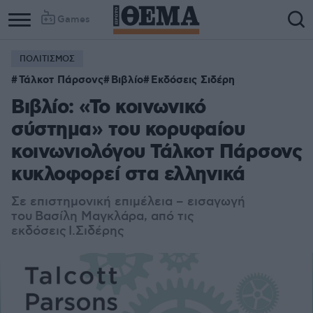
Games
ΠΟΛΙΤΙΣΜΟΣ
Τάλκοτ Πάρσονς
Βιβλίο
Εκδόσεις Σιδέρη
Βιβλίο: «Το κοινωνικό
σύστημα» του κορυφαίου
κοινωνιολόγου Τάλκοτ Πάρσονς
κυκλοφορεί στα ελληνικά
Σε επιστημονική επιμέλεια – εισαγωγή
του
Βασίλη Μαγκλάρα, από τις
εκδόσεις Ι.Σιδέρης