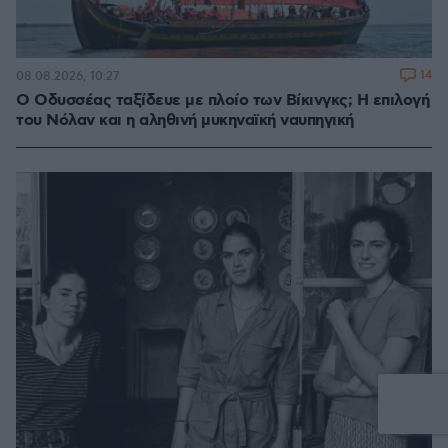
14
08.08.2026, 10:27
Ο Οδυσσέας ταξίδευε με πλοίο των Βίκινγκς; Η επιλογή
του Νόλαν και η αληθινή μυκηναϊκή ναυπηγική