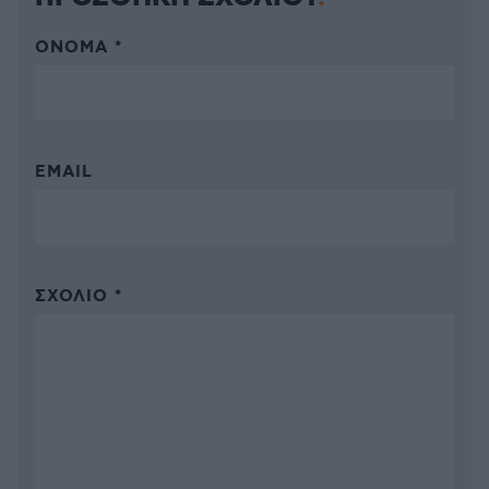
ΌΝΟΜΑ *
EMAIL
ΣΧΌΛΙΟ *