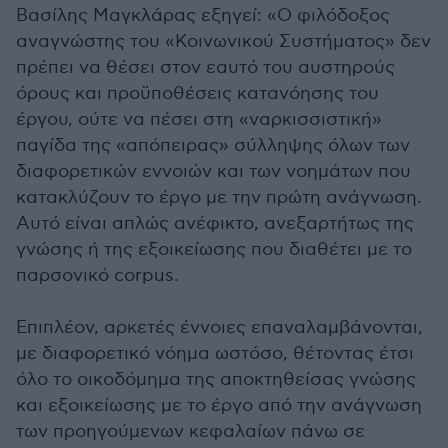
Βασίλης Μαγκλάρας εξηγεί: «Ο φιλόδοξος
αναγνώστης του «Κοινωνικού Συστήματος» δεν
πρέπει να θέσει στον εαυτό του αυστηρούς
όρους και προϋποθέσεις κατανόησης του
έργου, ούτε να πέσει στη «ναρκισσιστική»
παγίδα της «απόπειρας» σύλληψης όλων των
διαφορετικών εννοιών και των νοημάτων που
κατακλύζουν το έργο με την πρώτη ανάγνωση.
Αυτό είναι απλώς ανέφικτο, ανεξαρτήτως της
γνώσης ή της εξοικείωσης που διαθέτει με το
παρσονικό corpus.
Επιπλέον, αρκετές έννοιες επαναλαμβάνονται,
με διαφορετικό νόημα ωστόσο, θέτοντας έτσι
όλο το οικοδόμημα της αποκτηθείσας γνώσης
και εξοικείωσης με το έργο από την ανάγνωση
των προηγούμενων κεφαλαίων πάνω σε