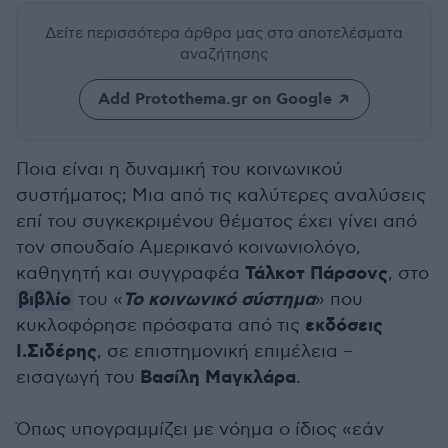
Δείτε περισσότερα άρθρα μας
στα αποτελέσματα
αναζήτησης
Add Protothema.gr on Google
Ποια είναι η δυναμική του κοινωνικού
συστήματος; Μια από τις καλύτερες αναλύσεις
επί του συγκεκριμένου θέματος έχει γίνει από
τον σπουδαίο Αμερικανό κοινωνιολόγο,
Τάλκοτ Πάρσονς
καθηγητή και συγγραφέα
, στο
βιβλίο
Το κοινωνικό σύστημα
του «
» που
εκδόσεις
κυκλοφόρησε πρόσφατα από τις
Ι.Σιδέρης
, σε επιστημονική επιμέλεια –
Βασίλη Μαγκλάρα
εισαγωγή του
.
Όπως υπογραμμίζει με νόημα ο ίδιος «εάν