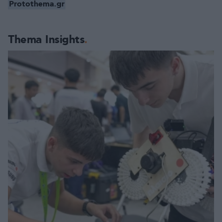
Protothema.gr
Thema Insights