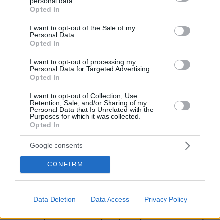
personal data.
grant or deny consent to Google and its third-party tags to
Opted In
use your data for below specified purposes in below Google
consent section.
I want to opt-out of the Sale of my
Personal Data.
Opted In
I want to opt-out of processing my
Personal Data for Targeted Advertising.
Opted In
I want to opt-out of Collection, Use,
Retention, Sale, and/or Sharing of my
Personal Data that Is Unrelated with the
Purposes for which it was collected.
Opted In
Google consents
CONFIRM
Loaded
:
100.00%
09.08.2026, 14:15
Η Πολιτική Αεροπορία διαπίστωσε κενό στον νόμο
Data Deletion
Data Access
Privacy Policy
όταν ένας... απίθανος τύπος προσγείωσε το
ελικόπτερό του στο Σαρακήνικο με εκατοντάδες