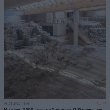
83
08.08.2026, 18:08
Μυστήριο 3.500 ετών στη Σαντορίνη: Ο 15χρονος που