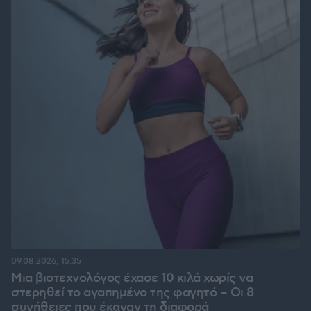
09.08.2026, 15:35
Μια βιοτεχνολόγος έχασε 10 κιλά χωρίς να
στερηθεί το αγαπημένο της φαγητό – Οι 8
συνήθειες που έκαναν τη διαφορά