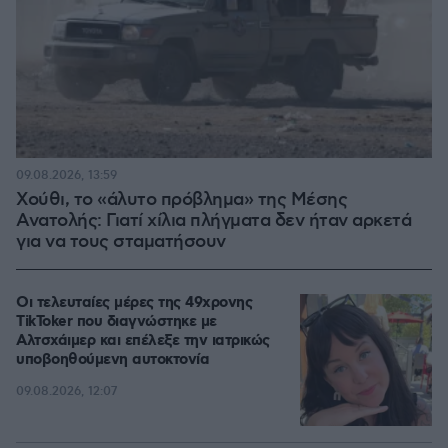
09.08.2026, 13:59
Χούθι, το «άλυτο πρόβλημα» της Μέσης
Ανατολής: Γιατί χίλια πλήγματα δεν ήταν αρκετά
για να τους σταματήσουν
Οι τελευταίες μέρες της 49χρονης
TikToker που διαγνώστηκε με
Αλτσχάιμερ και επέλεξε την ιατρικώς
υποβοηθούμενη αυτοκτονία
09.08.2026, 12:07