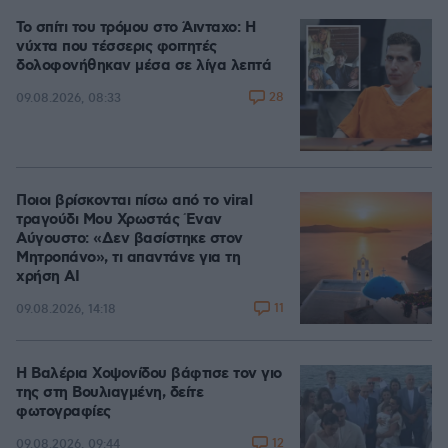
Το σπίτι του τρόμου στο Άινταχο: Η
νύχτα που τέσσερις φοιτητές
δολοφονήθηκαν μέσα σε λίγα λεπτά
28
09.08.2026, 08:33
Ποιοι βρίσκονται πίσω από το viral
τραγούδι Μου Χρωστάς Έναν
Αύγουστο: «Δεν βασίστηκε στον
Μητροπάνο», τι απαντάνε για τη
χρήση AI
11
09.08.2026, 14:18
Η Βαλέρια Χοψονίδου βάφτισε τον γιο
της στη Βουλιαγμένη, δείτε
φωτογραφίες
12
09.08.2026, 09:44