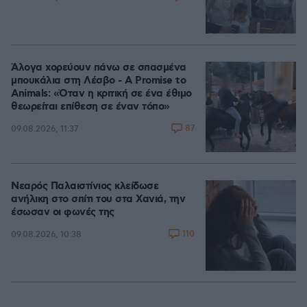
Άλογα χορεύουν πάνω σε σπασμένα
μπουκάλια στη Λέσβο - A Promise to
Animals: «Όταν η κριτική σε ένα έθιμο
θεωρείται επίθεση σε έναν τόπο»
87
09.08.2026, 11:37
Νεαρός Παλαιστίνιος κλείδωσε
ανήλικη στο σπίτι του στα Χανιά, την
έσωσαν οι φωνές της
110
09.08.2026, 10:38