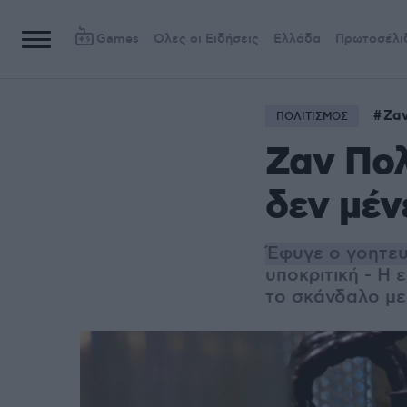
Games
Όλες οι Ειδήσεις
Ελλάδα
Πρωτοσέλι
Ζα
ΠΟΛΙΤΙΣΜΟΣ
Ζαν Πο
δεν μέν
Έφυγε ο γοητευ
υποκριτική - Η 
το σκάνδαλο με 