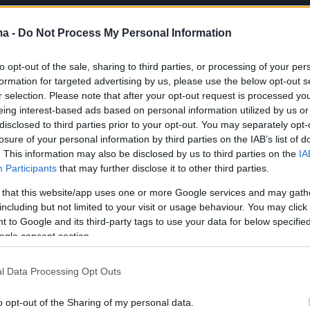
ma -
Do Not Process My Personal Information
to opt-out of the sale, sharing to third parties, or processing of your per
formation for targeted advertising by us, please use the below opt-out s
r selection. Please note that after your opt-out request is processed y
eing interest-based ads based on personal information utilized by us or
disclosed to third parties prior to your opt-out. You may separately opt-
losure of your personal information by third parties on the IAB’s list of
. This information may also be disclosed by us to third parties on the
IA
Participants
that may further disclose it to other third parties.
 that this website/app uses one or more Google services and may gath
including but not limited to your visit or usage behaviour. You may click 
 to Google and its third-party tags to use your data for below specifi
ogle consent section.
l Data Processing Opt Outs
o opt-out of the Sharing of my personal data.