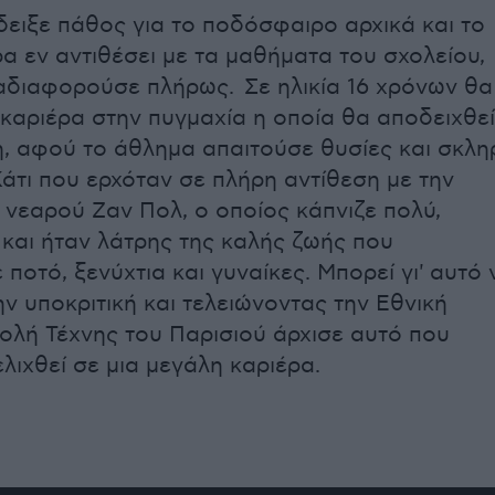
δειξε πάθος για το ποδόσφαιρο αρχικά και το
α εν αντιθέσει με τα μαθήματα του σχολείου,
 αδιαφορούσε πλήρως. Σε ηλικία 16 χρόνων θα
α καριέρα στην πυγμαχία η οποία θα αποδειχθεί
, αφού το άθλημα απαιτούσε θυσίες και σκλη
άτι που ερχόταν σε πλήρη αντίθεση με την
υ νεαρού Ζαν Πολ, ο οποίος κάπνιζε πολύ,
 και ήταν λάτρης της καλής ζωής που
ποτό, ξενύχτια και γυναίκες. Μπορεί γι' αυτό 
ν υποκριτική και τελειώνοντας την Εθνική
ολή Τέχνης του Παρισιού άρχισε αυτό που
λιχθεί σε μια μεγάλη καριέρα.