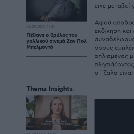
είχε μεταβεί 
Αφού αποδρά 
06.09.2021, 17:31
εκδίκηση και
Πέθανε ο θρύλος του
συναδέλφους 
γαλλικού σινεμά Ζαν Πολ
Μπελμοντό
όσους εμπλέκ
οπλισμένος μ
πλησιάζοντας
ο Τζαλά είναι
Thema Insights