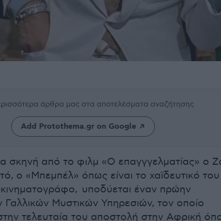
περισσότερα άρθρα μας
στα αποτελέσματα αναζήτησης
Add Protothema.gr on Google
ία σκηνή από το φιλμ «Ο επαγγγελματίας» ο Ζ
ό, ο «Μπεμπέλ» όπως είναι το χαϊδευτικό του
 κινηματογράφο, υποδύεται έναν πρώην
 Γαλλικών Μυστικών Υπηρεσιών, τον οποίο
την τελευταία του αποστολή στην Αφρική όπ