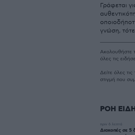
Γράφεται γι
αυθεντικότη
οποιοδήποτ
γνώση, τότε
Ακολουθήστε 
όλες τις ειδήσ
Δείτε όλες τις
στιγμή που συ
ΡΟΗ ΕΙΔ
πριν 6 λεπτά
Διακοπές σε 5