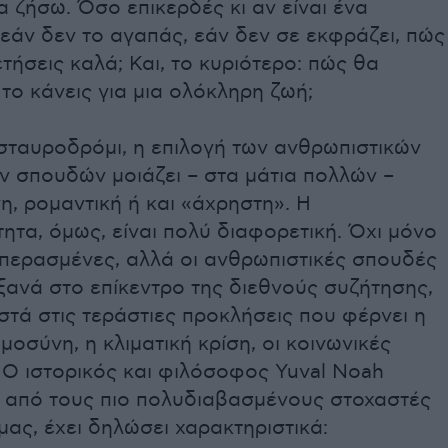
 ζήσω. Όσο επικερδές κι αν είναι ένα
εάν δεν το αγαπάς, εάν δεν σε εκφράζει, πώς
τήσεις καλά; Και, το κυριότερο: πώς θα
 το κάνεις για μια ολόκληρη ζωή;
σταυροδρόμι, η επιλογή των ανθρωπιστικών
ν σπουδών μοιάζει – στα μάτια πολλών –
, ρομαντική ή και «άχρηστη». Η
ητα, όμως, είναι πολύ διαφορετική. Όχι μόνο
επερασμένες, αλλά οι ανθρωπιστικές σπουδές
ξανά στο επίκεντρο της διεθνούς συζήτησης,
στά στις τεράστιες προκλήσεις που φέρνει η
μοσύνη, η κλιματική κρίση, οι κοινωνικές
 Ο ιστορικός και φιλόσοφος Yuval Noah
ς από τους πιο πολυδιαβασμένους στοχαστές
μας, έχει δηλώσει χαρακτηριστικά: