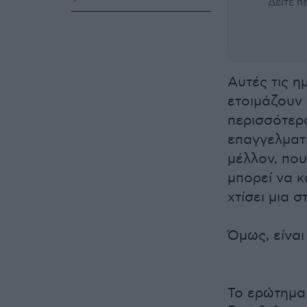
Δείτε 
Αυτές τις η
ετοιμάζουν 
περισσότερο
επαγγελματ
μέλλον, που
μπορεί να 
χτίσει μια 
Όμως, είναι
Το ερώτημα 