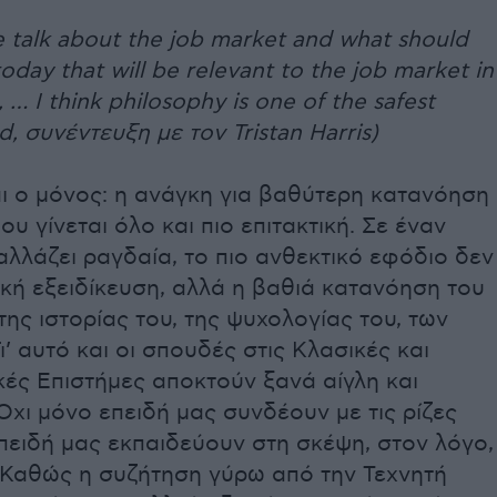
he talk about the job market and what should
oday that will be relevant to the job market in
 … I think philosophy is one of the safest
d, συνέντευξη με τον Tristan Harris)
αι ο μόνος: η ανάγκη για βαθύτερη κατανόηση
υ γίνεται όλο και πιο επιτακτική. Σε έναν
λλάζει ραγδαία, το πιο ανθεκτικό εφόδιο δεν
νική εξειδίκευση, αλλά η βαθιά κατανόηση του
ης ιστορίας του, της ψυχολογίας του, των
Γι’ αυτό και οι σπουδές στις Κλασικές και
ές Επιστήμες αποκτούν ξανά αίγλη και
Όχι μόνο επειδή μας συνδέουν με τις ρίζες
πειδή μας εκπαιδεύουν στη σκέψη, στον λόγο,
. Καθώς η συζήτηση γύρω από την Τεχνητή