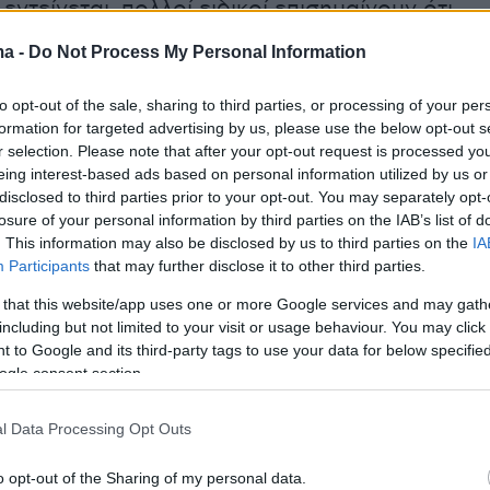
ντείνεται, πολλοί ειδικοί επισημαίνουν ότι
 που βασίζονται σε τεχνικές δεξιότητες
ma -
Do Not Process My Personal Information
ν περισσότερο από την αυτοματοποίηση.
κείνα που απαιτούν
κριτική σκέψη,
to opt-out of the sale, sharing to third parties, or processing of your per
formation for targeted advertising by us, please use the below opt-out s
τητα, ενσυναίσθηση και ηθική κρίση
–
r selection. Please note that after your opt-out request is processed y
που καλλιεργούν οι Ανθρωπιστικές και
eing interest-based ads based on personal information utilized by us or
ουδές – θεωρούνται από τις πιο ανθεκτικές
disclosed to third parties prior to your opt-out. You may separately opt-
losure of your personal information by third parties on the IAB’s list of
ητες στον κόσμο που έρχεται.
. This information may also be disclosed by us to third parties on the
IA
Participants
that may further disclose it to other third parties.
 that this website/app uses one or more Google services and may gath
conomic Forum και το Παγκόσμιο Ινστιτούτο
including but not limited to your visit or usage behaviour. You may click 
νίζουν ότι ως το 2030, η ζήτηση θα στραφεί
 to Google and its third-party tags to use your data for below specifi
ogle consent section.
τες όπως
αναλυτική και δημιουργική σκέψη,
ηση, επίλυση σύνθετων προβλημάτων, ηγεσία
l Data Processing Opt Outs
θηματική νοημοσύνη
. Σε αυτή τη νέα
κή πραγματικότητα, οι απόφοιτοι
o opt-out of the Sharing of my personal data.