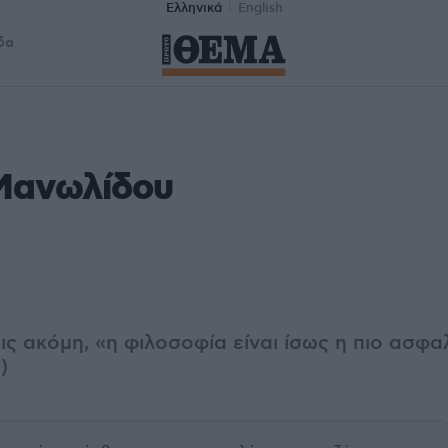
Ελληνικά
English
δα
Μανωλίδου
ις ακόμη, «η φιλοσοφία είναι ίσως η πιο ασφα
)