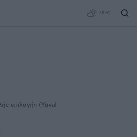
35
°C
λής επιλογή» (Yuval