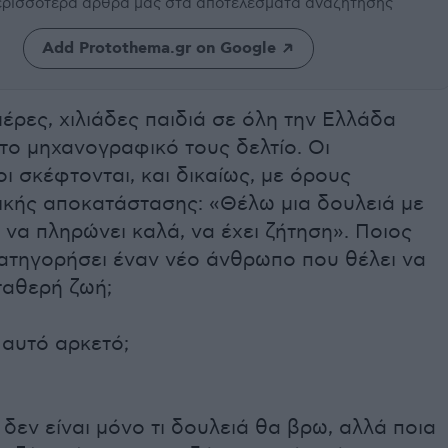
περισσότερα άρθρα μας
στα αποτελέσματα αναζήτησης
Add Protothema.gr on Google
μέρες, χιλιάδες παιδιά σε όλη την Ελλάδα
το μηχανογραφικό τους δελτίο. Οι
ι σκέφτονται, και δικαίως, με όρους
ικής αποκατάστασης: «Θέλω μια δουλειά με
 να πληρώνει καλά, να έχει ζήτηση». Ποιος
κατηγορήσει έναν νέο άνθρωπο που θέλει να
σταθερή ζωή;
 αυτό αρκετό;
δεν είναι μόνο τι δουλειά θα βρω, αλλά ποια