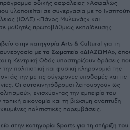
 πρόγραμμα οδικής ασφάλειας «Ασφαλώς
ου υλοποιείται σε συνεργασία με το Ινστιτούτ
λειας (ΙΟΑΣ) «Πάνος Μυλωνάς» και
σε μαθητές πρωτοβάθμιας εκπαίδευσης.
βείο στην κατηγορία Arts & Cultura
l για τη
 συνεργασία με
το Σωματείο «ΔΙΑΖΩΜΑ»,
όπο
αι η Κεντρική Οδός υποστηρίζουν δράσεις πο
 την πολιτιστική και φυσική κληρονομιά της
οντάς την με τις σύγχρονες υποδομές και τις
ωνίες. Οι αυτοκινητόδρομοι λειτουργούν ως
ολιτισμού», ενισχύοντας την εμπειρία του
ν τοπική οικονομία και τη βιώσιμη ανάπτυξη
χευμένες πολιτιστικές παρεμβάσεις.
είο στην κατηγορία Sports για τη στήριξη του