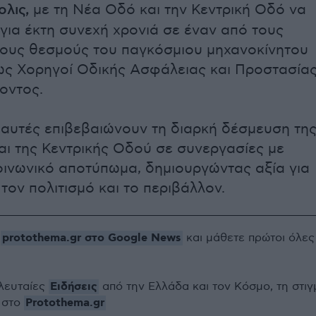
λις,
με τη Νέα Οδό και την Κεντρική Οδό να
για έκτη συνεχή χρονιά σε έναν από τους
ους θεσμούς του παγκόσμιου μηχανοκίνητου
ως Χορηγοί Οδικής Ασφάλειας και Προστασία
οντος.
ς αυτές επιβεβαιώνουν τη διαρκή δέσμευση τη
ι της Κεντρικής Οδού σε συνεργασίες με
οινωνικό αποτύπωμα, δημιουργώντας αξία για
 τον πολιτισμό και το περιβάλλον.
protothema.gr στο Google News
ο
και μάθετε πρώτοι όλες
Ειδήσεις
ελευταίες
από την Ελλάδα και τον Κόσμο, τη στιγ
Protothema.gr
 στο