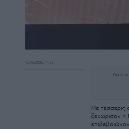
12.06.2026, 14:38
Δείτε 
Με τέσσερις 
ξεχώρισαν η 
επιβεβαιώνον