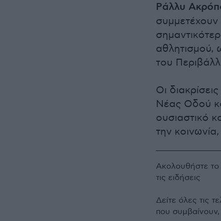
Ράλλυ Ακρόπο
συμμετέχουν 
σημαντικότερ
αθλητισμού, 
του Περιβάλλ
Οι διακρίσει
Νέας Οδού κα
ουσιαστικό κ
την κοινωνία,
Ακολουθήστε τ
τις ειδήσεις
Δείτε όλες τις τ
που συμβαίνουν,