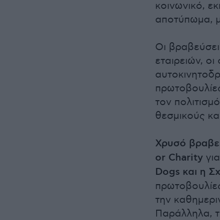
κοινωνικό, εκ
αποτύπωμα, μ
Οι βραβεύσει
εταιρειών, οι
αυτοκινητοδρ
πρωτοβουλίες
τον πολιτισμ
θεσμικούς κα
Χρυσό βραβεί
or Charity
για
Dogs και η 
πρωτοβουλίες
την καθημερι
Παράλληλα, τ