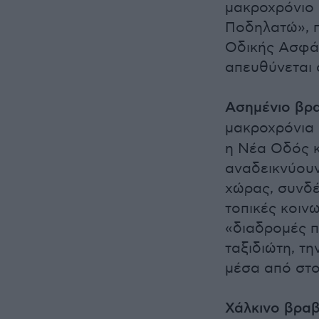
μακροχρόνιο
Ποδηλατώ», π
Οδικής Ασφά
απευθύνεται 
Ασημένιο βρα
μακροχρόνια
η Νέα Οδός κ
αναδεικνύουν
χώρας, συνδέ
τοπικές κοιν
«διαδρομές π
ταξιδιώτη, τη
μέσα από στο
Χάλκινο βραβ