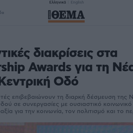
Ελληνικά
English
δα
τικές διακρίσεις στα
ship Awards για τη Νέ
 Κεντρική Οδό
αυτές επιβεβαιώνουν τη διαρκή δέσμευση της 
Οδού σε συνεργασίες με ουσιαστικό κοινωνικ
ξία για την κοινωνία, τον πολιτισμό και το π