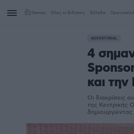
Games
Όλες οι Ειδήσεις
Ελλάδα
Πρωτοσέλι
ADVERTORIAL
4 σημαν
Sponsor
και την
Οι διακρίσεις 
της Κεντρικής 
δημιουργώντας α