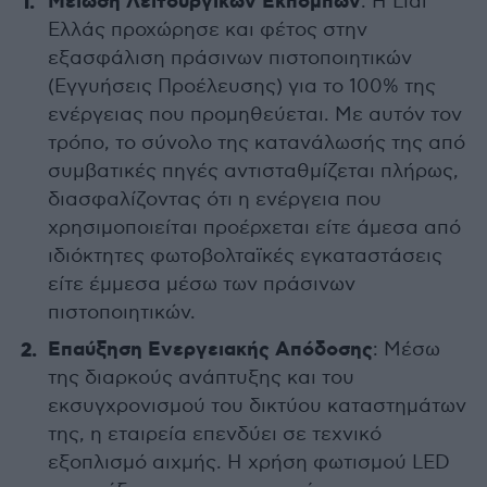
Μείωση Λειτουργικών Εκπομπών
: Η Lidl
Ελλάς προχώρησε και φέτος στην
εξασφάλιση πράσινων πιστοποιητικών
(Εγγυήσεις Προέλευσης) για το 100% της
ενέργειας που προμηθεύεται. Με αυτόν τον
τρόπο, το σύνολο της κατανάλωσής της από
συμβατικές πηγές αντισταθμίζεται πλήρως,
διασφαλίζοντας ότι η ενέργεια που
χρησιμοποιείται προέρχεται είτε άμεσα από
ιδιόκτητες φωτοβολταϊκές εγκαταστάσεις
είτε έμμεσα μέσω των πράσινων
πιστοποιητικών.
Επαύξηση Ενεργειακής Απόδοσης
: Μέσω
της διαρκούς ανάπτυξης και του
εκσυγχρονισμού του δικτύου καταστημάτων
της, η εταιρεία επενδύει σε τεχνικό
εξοπλισμό αιχμής. Η χρήση φωτισμού LED