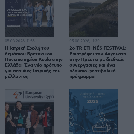
05.08.2026, 11:55
05.08.2026, 11:30
Η Ιατρική Σχολή του
2ο TRIETHNÉS FESTIVAL:
δημόσιου Βρετανικού
Επιστρέφει τον Αύγουστο
Πανεπιστημίου Keele στην
στην Πρέσπα με διεθνείς
Ελλάδα: Ένα νέο πρότυπο
συνεργασίες και ένα
για σπουδές Ιατρικής του
πλούσιο φεστιβαλικό
μέλλοντος
πρόγραμμα