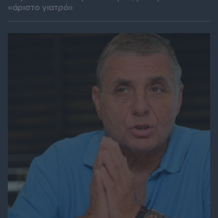
«άριστο γιατρό»