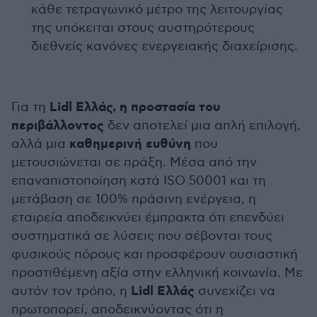
κάθε τετραγωνικό μέτρο της λειτουργίας
της υπόκειται στους αυστηρότερους
διεθνείς κανόνες ενεργειακής διαχείρισης.
Lidl Ελλάς, η προστασία του
Για τη
περιβάλλοντος
δεν αποτελεί μια απλή επιλογή,
καθημερινή ευθύνη
αλλά μια
που
μετουσιώνεται σε πράξη. Μέσα από την
επαναπιστοποίηση κατά ISO 50001 και τη
μετάβαση σε 100% πράσινη ενέργεια, η
εταιρεία αποδεικνύει έμπρακτα ότι επενδύει
συστηματικά σε λύσεις που σέβονται τους
φυσικούς πόρους και προσφέρουν ουσιαστική
προστιθέμενη αξία στην ελληνική κοινωνία. Με
Lidl Ελλάς
αυτόν τον τρόπο, η
συνεχίζει να
πρωτοπορεί, αποδεικνύοντας ότι η