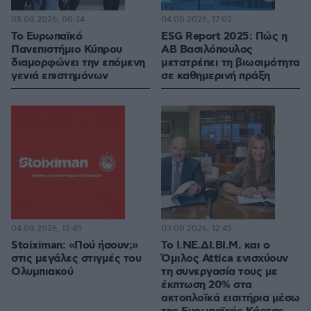
05.08.2026, 08:34
04.08.2026, 17:02
Το Ευρωπαϊκό
ESG Report 2025: Πώς η
Πανεπιστήμιο Κύπρου
ΑΒ Βασιλόπουλος
διαμορφώνει την επόμενη
μετατρέπει τη βιωσιμότητα
γενιά επιστημόνων
σε καθημερινή πράξη
04.08.2026, 12:45
03.08.2026, 12:45
Stoiximan: «Πού ήσουν;»
Το Ι.ΝΕ.ΔΙ.ΒΙ.Μ. και o
στις μεγάλες στιγμές του
Όμιλος Attica ενισχύουν
Ολυμπιακού
τη συνεργασία τους με
έκπτωση 20% στα
ακτοπλοϊκά εισιτήρια μέσω