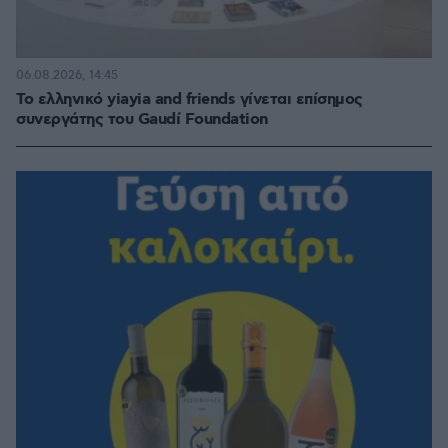
06.08.2026, 14:45
Το ελληνικό yiayia and friends γίνεται επίσημος
συνεργάτης του Gaudí Foundation