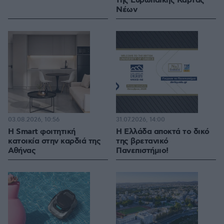
της Ευρωπαϊκής Κάρτας
Νέων
03.08.2026, 10:56
31.07.2026, 14:00
Η Smart φοιτητική
Η Ελλάδα αποκτά το δικό
κατοικία στην καρδιά της
της βρετανικό
Αθήνας
Πανεπιστήμιο!