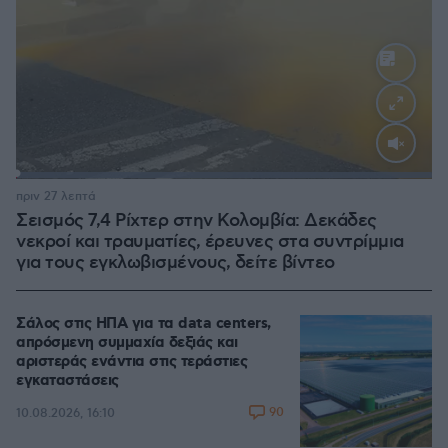
Loaded
:
100.00%
πριν 27 λεπτά
Σεισμός 7,4 Ρίχτερ στην Κολομβία: Δεκάδες
νεκροί και τραυματίες, έρευνες στα συντρίμμια
για τους εγκλωβισμένους, δείτε βίντεο
Σάλος στις ΗΠΑ για τα data centers,
απρόσμενη συμμαχία δεξιάς και
αριστεράς ενάντια στις τεράστιες
εγκαταστάσεις
90
10.08.2026, 16:10