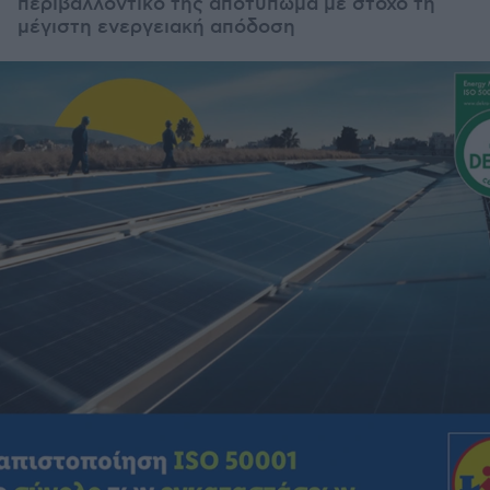
περιβαλλοντικό της αποτύπωμα με στόχο τη
μέγιστη ενεργειακή απόδοση