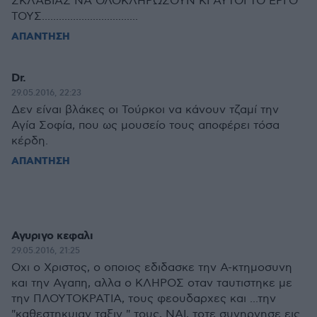
ΣΚΛΑΒΙΑΣ ΝΑ ΟΛΟΚΛΗΡΩΣΟΥΝ ΚΙ ΑΥΤΟΙ ΤΟ ΕΡΓΟ
ΤΟΥΣ..................................
ΑΠΑΝΤΗΣΗ
Dr.
29.05.2016, 22:23
Δεν είναι βλάκες οι Τούρκοι να κάνουν τζαμί την
Αγία Σοφία, που ως μουσείο τους αποφέρει τόσα
κέρδη.
ΑΠΑΝΤΗΣΗ
Αγυριγο κεφαλι
29.05.2016, 21:25
Οχι ο Χριστος, ο οποιος εδιδασκε την Α-κτημοσυνη
και την Αγαπη, αλλα ο ΚΛΗΡΟΣ οταν ταυτιστηκε με
την ΠΛΟΥΤΟΚΡΑΤΙΑ, τους φεουδαρχες και ...την
"καθεστηκυιαν ταξιν " τους, ΝΑΙ, τοτε συνηργησε εις