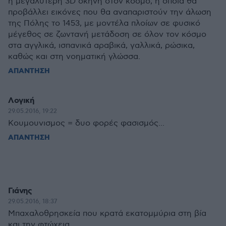
η μεγαλύτερη 3D σκηνή στον κόσμο, η οποία θα
προβάλλει εικόνες που θα αναπαριστούν την άλωση
της Πόλης το 1453, με μοντέλα πλοίων σε φυσικό
μέγεθος σε ζωντανή μετάδοση σε όλον τον κόσμο
στα αγγλικά, ισπανικά αραβικά, γαλλικά, ρώσικα,
καθώς και στη νοηματική γλώσσα.
ΑΠΑΝΤΗΣΗ
Λογική
29.05.2016, 19:22
Κουμουνισμος = δυο φορές φασισμός...
ΑΠΑΝΤΗΣΗ
Γιάνης
29.05.2016, 18:37
Μπαχαλοθρησκεία που κρατά εκατομμύρια στη βία
και την φτώχεια.