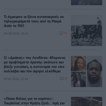
Τι έγραφαν οι ξένοι ανταποκριτές σε
τηλεγραφήματά τους από τη Μικρά
Ασία το 1921
10
08.08.2026, 10:26
Ο «Δράκος» του Λονδίνου: 40χρονος
με προβλήματα όρασης σκότωνε και
βίαζε γυναίκες, η αστυνομία τον είχε
συλλάβει και τον άφησε ελεύθερο
71
07.08.2026, 22:54
«Πόσα θέλεις για το κορίτσι;»:
Τουρίστας στην Κρήτη ζητά... τιμή για