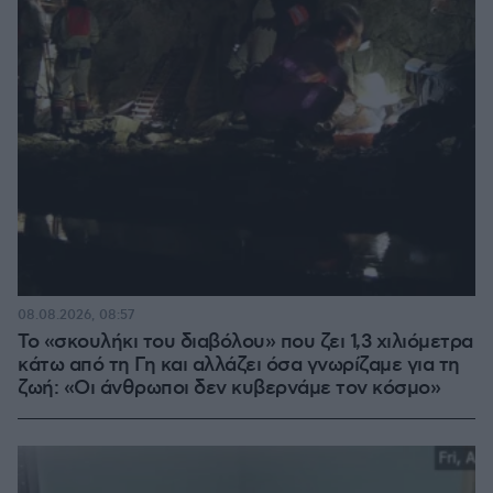
08.08.2026, 08:57
Το «σκουλήκι του διαβόλου» που ζει 1,3 χιλιόμετρα
κάτω από τη Γη και αλλάζει όσα γνωρίζαμε για τη
ζωή: «Οι άνθρωποι δεν κυβερνάμε τον κόσμο»