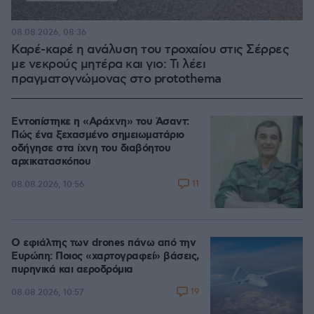
08.08.2026, 08:36
Καρέ-καρέ η ανάλυση του τροχαίου στις Σέρρες
με νεκρούς μητέρα και γιο: Τι λέει
πραγματογνώμονας στο protothema
Εντοπίστηκε η «Αράχνη» του Άσαντ:
Πώς ένα ξεχασμένο σημειωματάριο
οδήγησε στα ίχνη του διαβόητου
αρχικατασκόπου
11
08.08.2026, 10:56
Ο εφιάλτης των drones πάνω από την
Ευρώπη: Ποιος «χαρτογραφεί» βάσεις,
πυρηνικά και αεροδρόμια
19
08.08.2026, 10:57