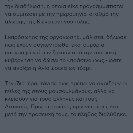
την διαδήλωση, η οποία είχε προγραμματιστεί
να συμπέσει με την ημερομηνία-σταθμό της
άλωσης της Κωνσταντινούπολης.
Εκπρόσωπος της οργάνωσης, μάλιστα, δήλωσε
πως έχουν συγκεντρωθεί εκατομμύρια
υπογραφών όσων ζητούν από την τουρκική
κυβέρνηση να δώσει το «πράσινο φως» ώστε
να ανοίξει η Αγία Σοφία ως τζαμί.
Την ίδια ώρα, τόνισε πως πρέπει να ανοίξουν οι
πύλες της στους μουσουλμάνους, αλλά να
κλείσουν για τους Έλληνες και τους
Δυτικούς. Πριν τις πρώτες πρωινές ώρες και
μετά την προσευχή τους, το πλήθος διαλύθηκε.