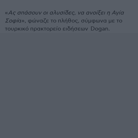
«
Ας σπάσουν οι αλυσίδες, να ανοίξει η Αγία
Σοφί
α», φώναζε το πλήθος, σύμφωνα με το
τουρκικό πρακτορείο ειδήσεων Dogan.