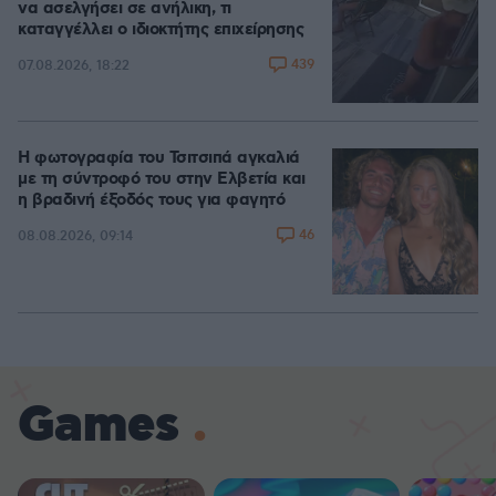
να ασελγήσει σε ανήλικη, τι
καταγγέλλει ο ιδιοκτήτης επιχείρησης
439
07.08.2026, 18:22
Η φωτογραφία του Τσιτσιπά αγκαλιά
με τη σύντροφό του στην Ελβετία και
η βραδινή έξοδός τους για φαγητό
46
08.08.2026, 09:14
Games