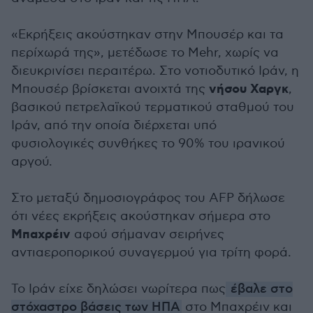
«Εκρήξεις ακούστηκαν στην Μπουσέρ και τα
περίχωρά της», μετέδωσε το Mehr, χωρίς να
διευκρινίσει περαιτέρω. Στο νοτιοδυτικό Ιράν, η
νήσου Χαργκ
Μπουσέρ βρίσκεται ανοιχτά της
,
βασικού πετρελαϊκού τερματικού σταθμού του
Ιράν, από την οποία διέρχεται υπό
φυσιολογικές συνθήκες το 90% του ιρανικού
αργού.
Στο μεταξύ δημοσιογράφος του AFP δήλωσε
ότι νέες εκρήξεις ακούστηκαν σήμερα στο
Μπαχρέιν
αφού σήμαναν σειρήνες
αντιαεροπορικού συναγερμού για τρίτη φορά.
Το Ιράν είχε δηλώσει νωρίτερα πως
έβαλε στο
στόχαστρο βάσεις των ΗΠΑ
στο Μπαχρέιν και