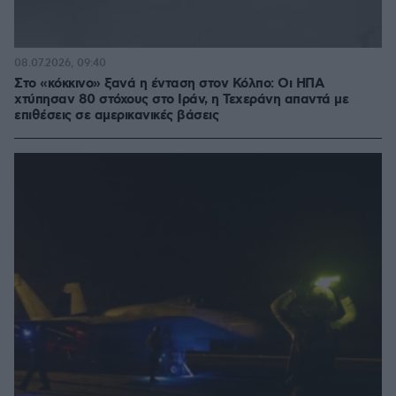
08.07.2026, 09:40
Στο «κόκκινο» ξανά η ένταση στον Κόλπο: Οι ΗΠΑ
χτύπησαν 80 στόχους στο Ιράν, η Τεχεράνη απαντά με
επιθέσεις σε αμερικανικές βάσεις