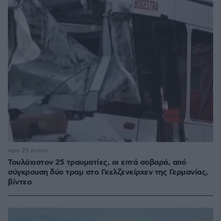
πριν 23 λεπτά
Τουλάχιστον 25 τραυματίες, οι επτά σοβαρά, από
σύγκρουση δύο τραμ στο Γκελζενκίρχεν της Γερμανίας,
βίντεο