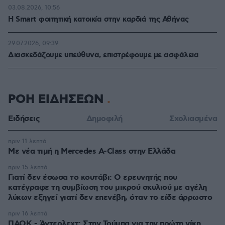
03.08.2026, 10:56
Η Smart φοιτητική κατοικία στην καρδιά της Αθήνας
29.07.2026, 09:39
Διασκεδάζουμε υπεύθυνα, επιστρέφουμε με ασφάλεια
ΡΟΗ ΕΙΔΗΣΕΩΝ
Ειδήσεις
Δημοφιλή
Σχολιασμένα
πριν 11 λεπτά
Με νέα τιμή η Mercedes A-Class στην Ελλάδα
πριν 15 λεπτά
Γιατί δεν έσωσα το κουτάβι: Ο ερευνητής που
κατέγραφε τη συμβίωση του μικρού σκυλιού με αγέλη
λύκων εξηγεί γιατί δεν επενέβη, όταν το είδε άρρωστο
πριν 16 λεπτά
ΠΑΟΚ - Άντερλεχτ: Στην Τούμπα για την πρώτη νίκη