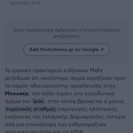
08.07.2026, 10:42
Δείτε περισσότερα άρθρα μας
στα αποτελέσματα
αναζήτησης
Add Protothema.gr on Google
Το ιρανικό πρακτορείο ειδήσεων Mehr
μετέδωσε ότι ακούστηκε σειρά εκρήξεων προς
το παρόν αδιευκρίνιστης προέλευσης στην
Μπουσέρ
, την πόλη-λιμάνι στο νοτιοδυτικό
τμήμα του
Ιράν
, στην οποία βρίσκεται ο μόνος
πυρηνικός σταθμός
παραγωγής ηλεκτρικής
ενέργειας της Ισλαμικής Δημοκρατίας, ύστερα
από μια επανάληψη των εχθροπραξιών
ανάμεσα στο Ιράν και τις ΗΠΑ.