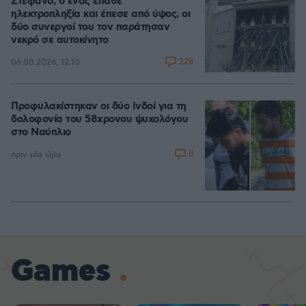
Στέφανο, ο ένας έπαθε
ηλεκτροπληξία και έπεσε από ύψος, οι
δύο συνεργοί του τον παράτησαν
νεκρό σε αυτοκίνητο
228
06.08.2026, 12:10
Προφυλακίστηκαν οι δύο Ινδοί για τη
δολοφονία του 58χρονου ψυχολόγου
στο Ναύπλιο
8
πριν μία ώρα
Games