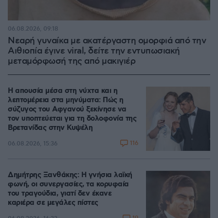
06.08.2026, 09:18
Νεαρή γυναίκα με ακατέργαστη ομορφιά από την
Αιθιοπία έγινε viral, δείτε την εντυπωσιακή
μεταμόρφωσή της από μακιγιέρ
Η απουσία μέσα στη νύχτα και η
λεπτομέρεια στα μηνύματα: Πώς η
σύζυγος του Αφγανού ξεκίνησε να
τον υποπτεύεται για τη δολοφονία της
Βρετανίδας στην Κυψέλη
116
06.08.2026, 15:36
Δημήτρης Ξανθάκης: Η γνήσια λαϊκή
φωνή, οι συνεργασίες, τα κορυφαία
του τραγούδια, γιατί δεν έκανε
καριέρα σε μεγάλες πίστες