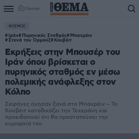
Games
ΚΟΣΜΟΣ
Ιράν
Πυρηνικός Σταθμός
Μπαχρέιν
Στενά του Ορμούζ
Κουβέιτ
Εκρήξεις στην Μπουσέρ του
Ιράν όπου βρίσκεται ο
πυρηνικός σταθμός εν μέσω
πολεμικής ανάφλεξης στον
Κόλπο
Σειρήνες ήχησαν ξανά στο Μπαχρέιν – Το
Κουβέιτ καταδικάζει την Τεχεράνη και
προειδοποιεί ότι θα προστατεύσει την
κυριαρχία του