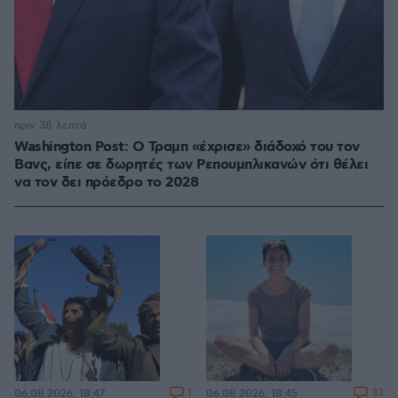
πριν 38 λεπτά
Washington Post: Ο Τραμπ «έχρισε» διάδοχό του τον
Βανς, είπε σε δωρητές των Ρεπουμπλικανών ότι θέλει
να τον δει πρόεδρο το 2028
1
33
06.08.2026, 18:47
06.08.2026, 18:45