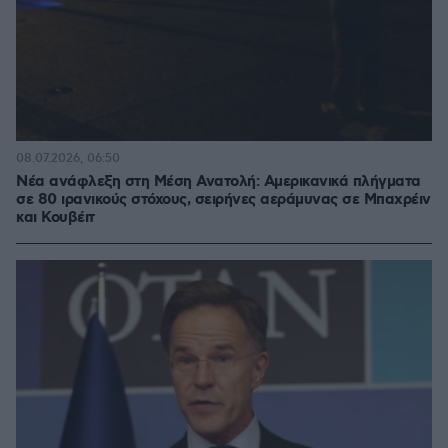
08.07.2026, 06:50
Νέα ανάφλεξη στη Μέση Ανατολή: Αμερικανικά πλήγματα
σε 80 ιρανικούς στόχους, σειρήνες αεράμυνας σε Μπαχρέιν
και Κουβέιτ