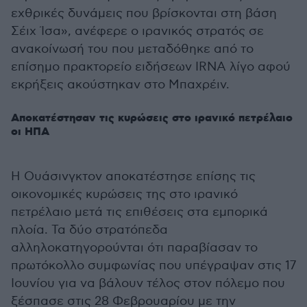
εχθρικές δυνάμεις που βρίσκονται στη βάση
Σέιχ Ίσα», ανέφερε ο ιρανικός στρατός σε
ανακοίνωσή του που μεταδόθηκε από το
επίσημο πρακτορείο ειδήσεων IRNA λίγο αφού
εκρήξεις ακούστηκαν στο Μπαχρέιν.
Αποκατέστησαν τις κυρώσεις στο ιρανικό πετρέλαιο
οι ΗΠΑ
Η Ουάσινγκτον αποκατέστησε επίσης τις
οικονομικές κυρώσεις της στο ιρανικό
πετρέλαιο μετά τις επιθέσεις στα εμπορικά
πλοία. Τα δύο στρατόπεδα
αλληλοκατηγορούνται ότι παραβίασαν το
πρωτόκολλο συμφωνίας που υπέγραψαν στις 17
Ιουνίου για να βάλουν τέλος στον πόλεμο που
ξέσπασε στις 28 Φεβρουαρίου με την