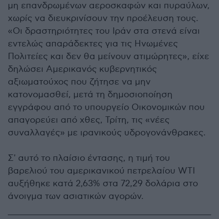
μη επανδρωμένων αεροσκαφών και πυραύλων,
χωρίς να διευκρινίσουν την προέλευση τους.
«Οι δραστηριότητες του Ιράν στα στενά είναι
εντελώς απαράδεκτες για τις Ηνωμένες
Πολιτείες και δεν θα μείνουν ατιμώρητες», είχε
δηλώσει Αμερικανός κυβερνητικός
αξιωματούχος που ζήτησε να μην
κατονομασθεί, μετά τη δημοσιοποίηση
εγγράφου από το υπουργείο Οικονομικών που
απαγορεύει από χθες, Τρίτη, τις «νέες
συναλλαγές» με ιρανικούς υδρογονάνθρακες.
Σ' αυτό το πλαίσιο έντασης, η τιμή του
βαρελιού του αμερικανικού πετρελαίου WTI
αυξήθηκε κατά 2,63% στα 72,29 δολάρια στο
άνοιγμα των ασιατικών αγορών.