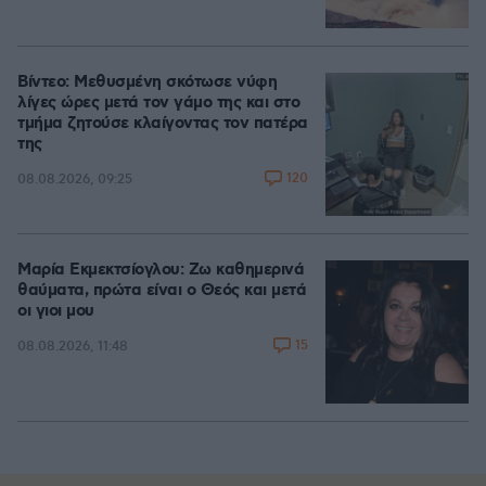
Βίντεο: Μεθυσμένη σκότωσε νύφη
λίγες ώρες μετά τον γάμο της και στο
τμήμα ζητούσε κλαίγοντας τον πατέρα
της
120
08.08.2026, 09:25
Μαρία Εκμεκτσίογλου: Ζω καθημερινά
θαύματα, πρώτα είναι ο Θεός και μετά
οι γιοι μου
15
08.08.2026, 11:48