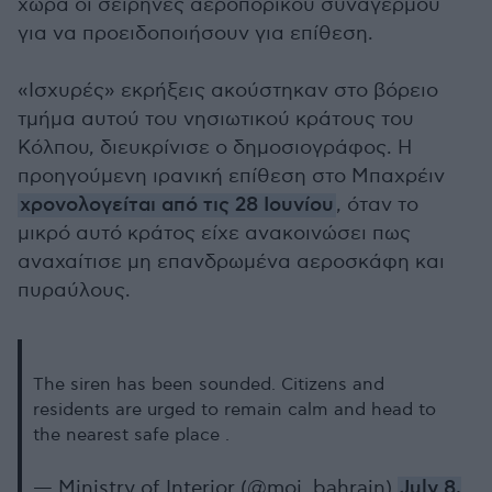
χώρα οι σειρήνες αεροπορικού συναγερμού
για να προειδοποιήσουν για επίθεση.
«Ισχυρές» εκρήξεις ακούστηκαν στο βόρειο
τμήμα αυτού του νησιωτικού κράτους του
Κόλπου, διευκρίνισε ο δημοσιογράφος. Η
προηγούμενη ιρανική επίθεση στο Μπαχρέιν
χρονολογείται από τις 28 Ιουνίου
, όταν το
μικρό αυτό κράτος είχε ανακοινώσει πως
αναχαίτισε μη επανδρωμένα αεροσκάφη και
πυραύλους.
The siren has been sounded. Citizens and
residents are urged to remain calm and head to
the nearest safe place .
— Ministry of Interior (@moi_bahrain)
July 8,