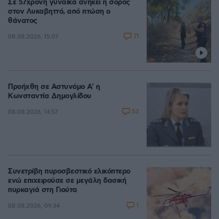
Σε 57χρονη γυναίκα ανήκει η σορός
στον Λυκαβηττό, από πτώση ο
θάνατος
71
08.08.2026, 15:07
Προήχθη σε Αστυνόμο Α' η
Κωνσταντία Δημογλίδου
53
08.08.2026, 14:57
Συνετρίβη πυροσβεστικό ελικόπτερο
ενώ επιχειρούσε σε μεγάλη δασική
πυρκαγιά στη Γιούτα
1
08.08.2026, 09:34