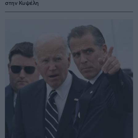
στην Κυψέλη