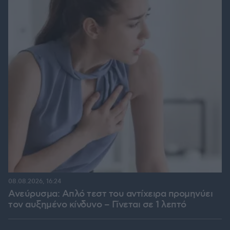
08.08.2026, 16:24
Ανεύρυσμα: Απλό τεστ του αντίχειρα προμηνύει
τον αυξημένο κίνδυνο – Γίνεται σε 1 λεπτό