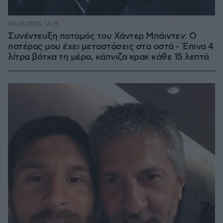
08.08.2026, 14:25
Συνέντευξη ποταμός του Χάντερ Μπάιντεν: Ο
πατέρας μου έχει μεταστάσεις στα οστά - Έπινα 4
λίτρα βότκα τη μέρα, κάπνιζα κρακ κάθε 15 λεπτά