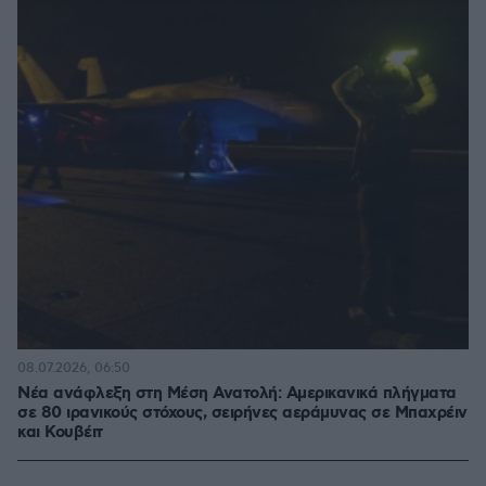
08.07.2026, 06:50
Νέα ανάφλεξη στη Μέση Ανατολή: Αμερικανικά πλήγματα
σε 80 ιρανικούς στόχους, σειρήνες αεράμυνας σε Μπαχρέιν
και Κουβέιτ