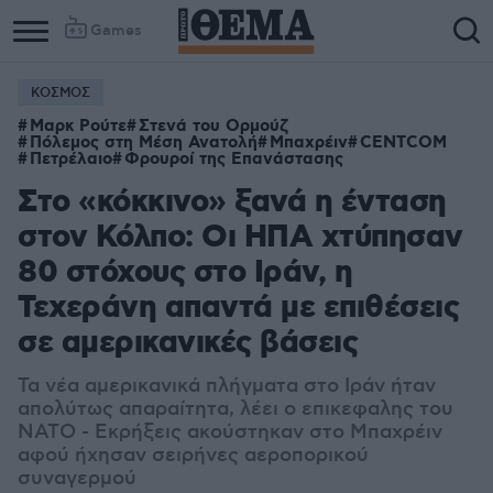
Games
ΚΟΣΜΟΣ
Μαρκ Ρούτε
Στενά του Ορμούζ
Πόλεμος στη Μέση Ανατολή
Μπαχρέιν
CENTCOM
Πετρέλαιο
Φρουροί της Επανάστασης
Στο «κόκκινο» ξανά η ένταση
στον Κόλπο: Οι ΗΠΑ χτύπησαν
80 στόχους στο Ιράν, η
Τεχεράνη απαντά με επιθέσεις
σε αμερικανικές βάσεις
Τα νέα αμερικανικά πλήγματα στο Ιράν ήταν
απολύτως απαραίτητα, λέει ο επικεφαλης του
ΝΑΤΟ - Εκρήξεις ακούστηκαν στο Μπαχρέιν
αφού ήχησαν σειρήνες αεροπορικού
συναγερμού