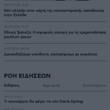
03.08.2026, 11:06
Κάτι αλλάζει στον χάρτη της πανεπιστημιακής εκπαίδευσης
στην Ελλάδα
30.07.2026, 15:25
Εθνική Τράπεζα: Η κορυφαία επιλογή για τη χρηματοδότηση
μεγάλων έργων
29.07.2026, 09:39
Διασκεδάζουμε υπεύθυνα, επιστρέφουμε με ασφάλεια
ΡΟΗ ΕΙΔΗΣΕΩΝ
Ειδήσεις
Δημοφιλή
Σχολιασμένα
πριν 8 λεπτά
Τι καινούργιο θα φέρει το νέο Dacia Spring;
πριν 10 λεπτά