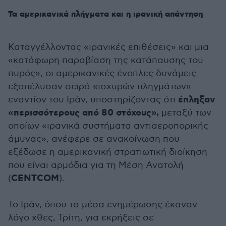
Τα αμερικανικά πλήγματα και η ιρανική απάντηση
Καταγγέλλοντας «ιρανικές επιθέσεις» και μια
«κατάφωρη παραβίαση της κατάπαυσης του
πυρός», οι αμερικανικές ένοπλες δυνάμεις
εξαπέλυσαν σειρά «ισχυρών πληγμάτων»
έπληξαν
εναντίον του Ιράν, υποστηρίζοντας ότι
«περισσότερους από 80 στόχους»,
μεταξύ των
οποίων «ιρανικά συστήματα αντιαεροπορικής
άμυνας», ανέφερε σε ανακοίνωση που
εξέδωσε η αμερικανική στρατιωτική διοίκηση
που είναι αρμόδια για τη Μέση Ανατολή
CENTCOM
(
).
Το Ιράν, όπου τα μέσα ενημέρωσης έκαναν
λόγο χθες, Τρίτη, για εκρήξεις σε