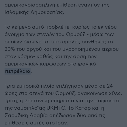
αμερικανοϊσραηλινή επίθεση εναντίον της
Ισλαμικής Δημοκρατίας.
Το κείμενο αυτό προβλέπει κυρίως το εκ νέου
άνοιγμα των στενών του Ορμούζ - μέσω των
οποίων διακινείται υπό ομαλές συνθήκες το
20% του αργού και του υγροποιημένου αερίου
στον κόσμο- καθώς και την άρση των
αμερικανικών κυρώσεων στο ιρανικό
πετρέλαιο
.
Τρία εμπορικά πλοία επλήγησαν μέσα σε 24
ώρες στα στενά του Ορμούζ, ανακοίνωσε χθες,
Τρίτη, η βρετανική υπηρεσία για την ασφάλεια
της ναυσιπλοΐας UKMTO. Το Κατάρ και η
Σαουδική Αραβία απέδωσαν δύο από τις
επιθέσεις αυτές στο Ιράν.