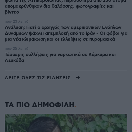
φωτιά της Αττικοβοιωτίας, περισσότερα από 250 άτομα
απομακρύνθηκαν δια θαλάσσης, φωτογραφίες και
βίντεο
πριν 23 λεπτά
Ανάλυση: Γιατί ο αρχηγός των αμερικανικών Ενόπλων
Δυνάμεων ψάχνει απεμπλοκή από το Ιράν - Οι φόβοι για
μια νέα κλιμάκωση και οι ελλείψεις σε πυρομαχικά
πριν 25 λεπτά
Τέσσερις συλλήψεις για ναρκωτικά σε Κέρκυρα και
Λευκάδα
ΔΕΙΤΕ ΟΛΕΣ ΤΙΣ ΕΙΔΗΣΕΙΣ
ΤΑ ΠΙΟ ΔΗΜΟΦΙΛΗ