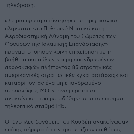
τηλεόραση.
«Σε μια πρώτη απάντηση» στα αμερικανικά
πλήγματα, «το Πολεμικό Ναυτικό και η
Αεροδιαστημική Δύναμη του Σώματος των
Φρουρών της Ισλαμικής Επανάστασης»
πραγματοποίησαν κοινή επιχείρηση με τη
βοήθεια πυραύλων και μη επανδρωμένων
αεροσκαφών πλήττοντας 85 στρατηγικές
αμερικανικές στρατιωτικές εγκαταστάσεις» και
καταρρίποντας ένα μη επανδρωμένο
αεροσκάφος MQ-9, αναφέρεται σε
ανακοίνωση που μεταδόθηκε από το επίσημο
τηλεοπτικό σταθμό Irib.
Οι ένοπλες δυνάμεις του Κουβέιτ ανακοίνωσαν
επίσης σήμερα ότι αντιμετωπίζουν επιθέσεις