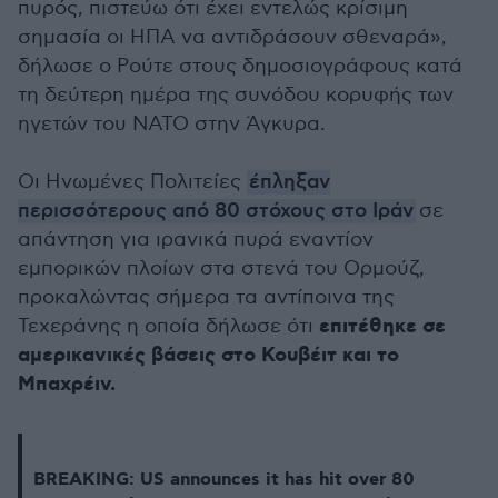
πυρός, πιστεύω ότι έχει εντελώς κρίσιμη
σημασία οι ΗΠΑ να αντιδράσουν σθεναρά»,
δήλωσε ο Ρούτε στους δημοσιογράφους κατά
τη δεύτερη ημέρα της συνόδου κορυφής των
ηγετών του ΝΑΤΟ στην Άγκυρα.
Οι Ηνωμένες Πολιτείες
έπληξαν
περισσότερους από 80 στόχους στο Ιράν
σε
απάντηση για ιρανικά πυρά εναντίον
εμπορικών πλοίων στα στενά του Ορμούζ,
προκαλώντας σήμερα τα αντίποινα της
επιτέθηκε σε
Τεχεράνης η οποία δήλωσε ότι
αμερικανικές βάσεις στο Κουβέιτ και το
Μπαχρέιν.
BREAKING: US announces it has hit over 80