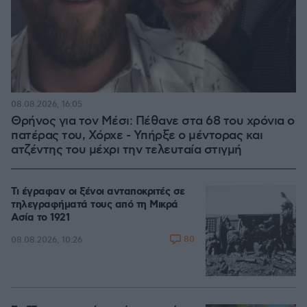
08.08.2026, 16:05
Θρήνος για τον Μέσι: Πέθανε στα 68 του χρόνια ο
πατέρας του, Χόρχε - Υπήρξε ο μέντορας και
ατζέντης του μέχρι την τελευταία στιγμή
Τι έγραφαν οι ξένοι ανταποκριτές σε
τηλεγραφήματά τους από τη Μικρά
Ασία το 1921
80
08.08.2026, 10:26