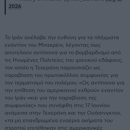
2026
Το Ιράν ανέλαβε την ευθύνη για τα πλήγματα
εναντίον του Μπαχρέιν, λέγοντας πως
αποτελούν αντίποινα για το βομβαρδισμό από
τις Ηνωμένες Πολιτείες του ιρανικού εδάφους,
τον οποίο η Τεχεράνη παρουσιάζει ως
παραβίαση του πρωτοκόλλου συμφωνίας για
τον τερματισμό του πολέμου. «Ως αντίποινα για
την επίθεση του αμερικανού εχθρού» εναντίον
του Ιράν «και για την παραβίαση της
συμφωνίας» που συνήφθη στις 17 Ιουνίου
ανάμεσα στην Τεχεράνη και την Ουάσινγκτον,
«τα μη επανδρωμένα εναέρια οχήματα του
στρατού επιτέθηκαν στις αμερικανικές