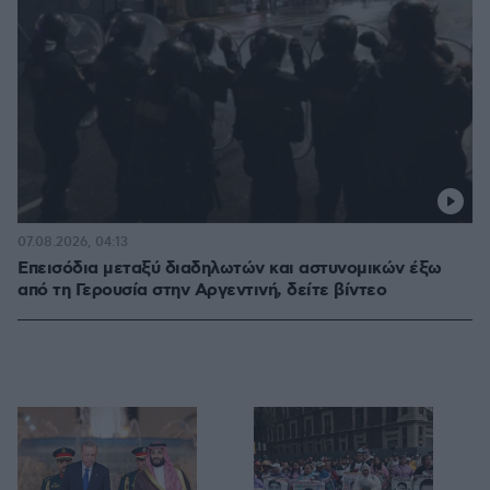
07.08.2026, 04:13
Επεισόδια μεταξύ διαδηλωτών και αστυνομικών έξω
από τη Γερουσία στην Αργεντινή, δείτε βίντεο