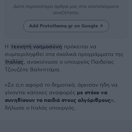
Δείτε περισσότερα άρθρα μας
στα αποτελέσματα
αναζήτησης
Add Protothema.gr on Google
Η
τεχνητή νοημοσύνη
πρόκειται να
συμπεριληφθεί στα σχολικά προγράμματα της
Ιταλίας
, ανακοίνωσε ο υπουργός Παιδείας
Τζουζέπε Βαλντιτάρα.
«Σε ό,τι αφορά το δημοτικό, άρχισαν ήδη να
με στόχο να
γίνονται κάποιες αναφορές
συνηθίσουν τα παιδιά στους αλγόριθμους
»,
δήλωσε ο Ιταλός υπουργός.