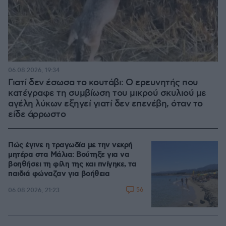
06.08.2026, 19:34
Γιατί δεν έσωσα το κουτάβι: Ο ερευνητής που
κατέγραφε τη συμβίωση του μικρού σκυλιού με
αγέλη λύκων εξηγεί γιατί δεν επενέβη, όταν το
είδε άρρωστο
Πώς έγινε η τραγωδία με την νεκρή
μητέρα στα Μάλια: Βούτηξε για να
βοηθήσει τη φίλη της και πνίγηκε, τα
παιδιά φώναζαν για βοήθεια
56
06.08.2026, 21:23