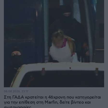
06.08.2026, 23:17
Στη ΓΑΔΑ κρατείται η 46χρονη που κατηγορείται
για την επίθεση στη Marfin, δείτε βίντεο και
φωτογραφίες