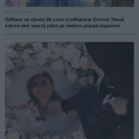
πριν 25 λεπτά
Πέθανε σε ηλικία 26 ετών η influencer Σίντνεϊ Τάουλ
έπειτα από τριετή μάχη με σπάνια μορφή καρκίνου