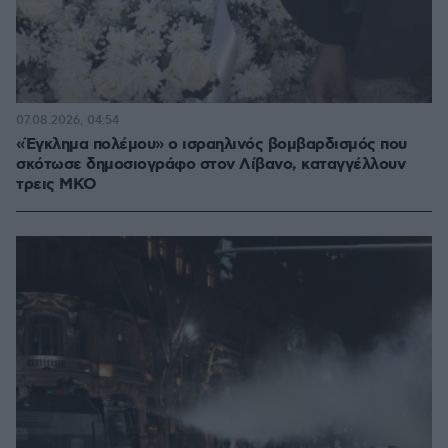
07.08.2026, 04:54
«Έγκλημα πολέμου» ο ισραηλινός βομβαρδισμός που
σκότωσε δημοσιογράφο στον Λίβανο, καταγγέλλουν
τρεις ΜΚΟ