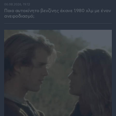
06.08.2026, 19:12
Ποιο αυτοκίνητο βενζίνης έκανε 1.980 χλμ με έναν
ανεφοδιασμό;