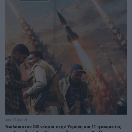
πριν 11 λεπτά
Τουλάχιστον 58 νεκροί στην Υεμένη και 11 τραυματίες