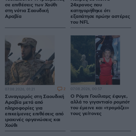
σε επιθέσεις των Χούθι
24χρονος που
στη νότια Σαουδική
κατηγορήθηκε ότι
Αραβία
εξαπάτησε πρώην αστέρες
του NFL
2
07.08.2026, 00:57
07.08.2026, 01:21
Ο Ρόμπι Γουίλιαμς έφυγε,
Συναγερμός στη Σαουδική
αλλά το γιγαντιαίο ρομπότ
Αραβία μετά από
του έμεινε και «τρομάζει»
πληροφορίες για
τους γείτονες
επικείμενες επιθέσεις από
ιρακινές οργανώσεις και
Χούθι