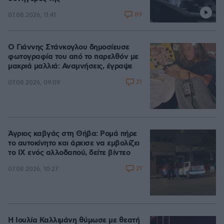
89
07.08.2026, 11:41
Ο Γιάννης Στάνκογλου δημοσίευσε
φωτογραφία του από το παρελθόν με
μακριά μαλλιά: Αναμνήσεις, έγραψε
21
07.08.2026, 09:09
Άγριος καβγάς στη Θήβα: Ρομά πήρε
το αυτοκίνητο και άρχισε να εμβολίζει
το ΙΧ ενός αλλοδαπού, δείτε βίντεο
21
07.08.2026, 10:27
Η Ιουλία Καλλιμάνη θύμωσε με θεατή