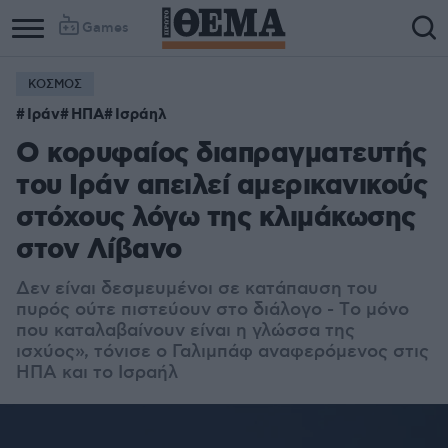
Games
ΚΟΣΜΟΣ
Ιράν
ΗΠΑ
Ισράηλ
Ο κορυφαίος διαπραγματευτής
του Ιράν απειλεί αμερικανικούς
στόχους λόγω της κλιμάκωσης
στον Λίβανο
Δεν είναι δεσμευμένοι σε κατάπαυση του
πυρός ούτε πιστεύουν στο διάλογο - Tο μόνο
που καταλαβαίνουν είναι η γλώσσα της
ισχύος», τόνισε ο Γαλιμπάφ αναφερόμενος στις
ΗΠΑ και το Ισραήλ