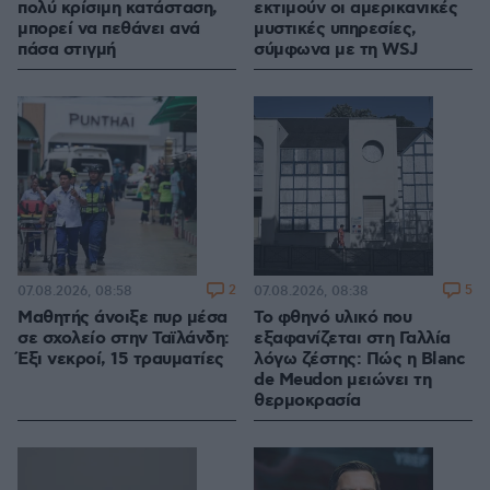
πολύ κρίσιμη κατάσταση,
εκτιμούν οι αμερικανικές
μπορεί να πεθάνει ανά
μυστικές υπηρεσίες,
πάσα στιγμή
σύμφωνα με τη WSJ
2
5
07.08.2026, 08:58
07.08.2026, 08:38
Μαθητής άνοιξε πυρ μέσα
Το φθηνό υλικό που
σε σχολείο στην Ταϊλάνδη:
εξαφανίζεται στη Γαλλία
Έξι νεκροί, 15 τραυματίες
λόγω ζέστης: Πώς η Blanc
de Meudon μειώνει τη
θερμοκρασία