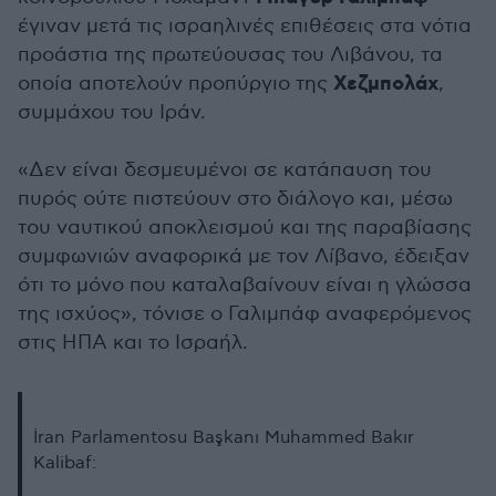
έγιναν μετά τις ισραηλινές επιθέσεις στα νότια
προάστια της πρωτεύουσας του Λιβάνου, τα
Χεζμπολάχ
οποία αποτελούν προπύργιο της
,
συμμάχου του Ιράν.
«Δεν είναι δεσμευμένοι σε κατάπαυση του
πυρός ούτε πιστεύουν στο διάλογο και, μέσω
του ναυτικού αποκλεισμού και της παραβίασης
συμφωνιών αναφορικά με τον Λίβανο, έδειξαν
ότι το μόνο που καταλαβαίνουν είναι η γλώσσα
της ισχύος», τόνισε ο Γαλιμπάφ αναφερόμενος
στις ΗΠΑ και το Ισραήλ.
İran Parlamentosu Başkanı Muhammed Bakır
Kalibaf: