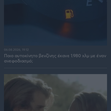
06.08.2026, 19:12
Ποιο αυτοκίνητο βενζίνης έκανε 1.980 χλμ με έναν
ανεφοδιασμό;