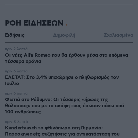
ΡΟΗ ΕΙΔΗΣΕΩΝ
Ειδήσεις
Δημοφιλή
Σχολιασμένα
πριν 2 λεπτά
Οι νέες Alfa Romeo που θα έρθουν μέσα στα επόμενα
τέσσερα χρόνια
πριν 6 λεπτά
ΕΛΣΤΑΤ: Στο 3,4% υποχώρησε ο πληθωρισμός τον
Ιούλιο
πριν 6 λεπτά
Φωτιά στο Ρέθυμνο: Οι τέσσερις «ήρωες της
θάλασσας» που με τα σκάφη τους έσωσαν πάνω από
100 ανθρώπους
πριν 8 λεπτά
Kanzlertausch το φθινόπωρο στη Γερμανία;
Παρασκηνιακές συζητήσεις για αντικατάσταση του