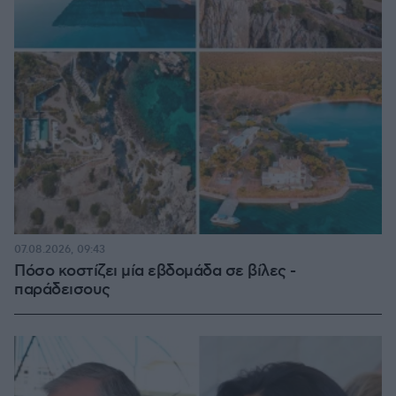
07.08.2026, 09:43
Πόσο κοστίζει μία εβδομάδα σε βίλες -
παράδεισους