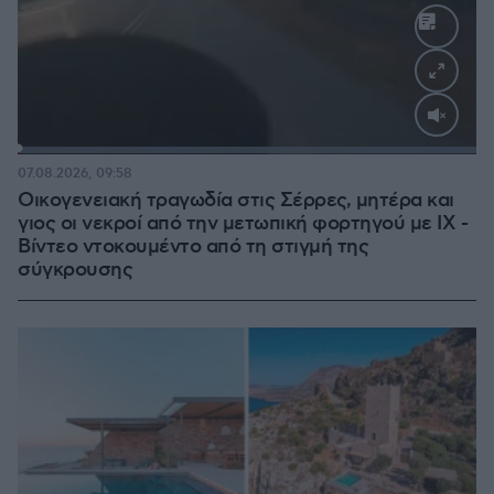
Loaded
:
100.00%
07.08.2026, 09:58
Οικογενειακή τραγωδία στις Σέρρες, μητέρα και
γιος οι νεκροί από την μετωπική φορτηγού με ΙΧ -
Βίντεο ντοκουμέντο από τη στιγμή της
σύγκρουσης