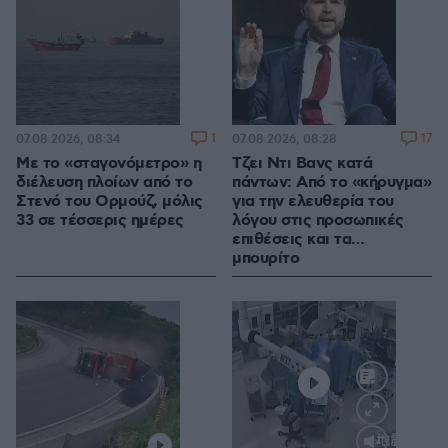
1
17
07.08.2026, 08:34
07.08.2026, 08:28
Με το «σταγονόμετρο» η
Τζει Ντι Βανς κατά
διέλευση πλοίων από το
πάντων: Από το «κήρυγμα»
Στενό του Ορμούζ, μόλις
για την ελευθερία του
33 σε τέσσερις ημέρες
λόγου στις προσωπικές
επιθέσεις και τα…
μπουρίτο