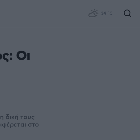
34
°C
ς: Οι
η δική τους
αφέρεται στο