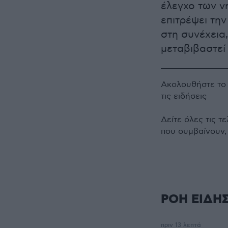
έλεγχο των ν
επιτρέψει τη
στη συνέχεια,
μεταβιβαστεί 
Ακολουθήστε τ
τις ειδήσεις
Δείτε όλες τις τ
που συμβαίνουν,
ΡΟΗ ΕΙΔΗ
πριν 13 λεπτά