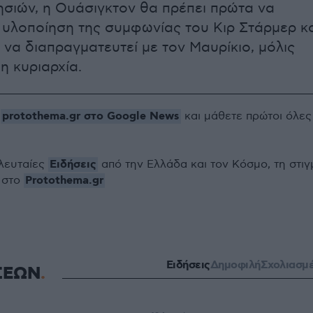
ησιών, η Ουάσιγκτον θα πρέπει πρώτα να
ν υλοποίηση της συμφωνίας του Κιρ Στάρμερ κ
 να διαπραγματευτεί με τον Μαυρίκιο, μόλις
η κυριαρχία.
protothema.gr στο Google News
ο
και μάθετε πρώτοι όλες
Ειδήσεις
ελευταίες
από την Ελλάδα και τον Κόσμο, τη στιγ
Protothema.gr
 στο
Ειδήσεις
Δημοφιλή
Σχολιασμ
ΣΕΩΝ