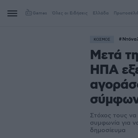
Games
Όλες οι Ειδήσεις
Ελλάδα
Πρωτοσέλι
Ντόνα
ΚΟΣΜΟΣ
Μετά τη
ΗΠΑ εξε
αγοράσο
σύμφωνα
Στόχος τους να
συμφωνία για ν
δημοσίευμα