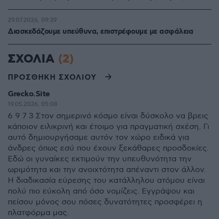
29.07.2026, 09:39
Διασκεδάζουμε υπεύθυνα, επιστρέφουμε με ασφάλεια
ΣΧΟΛΙΑ
(2)
ΠΡΟΣΘΗΚΗ ΣΧΟΛΙΟΥ
Grecko.Site
19.05.2026, 05:08
6 9 7 3 Στον σημερινό κόσμο είναι δύσκολο να βρεις
κάποιον ειλικρινή και έτοιμο για πραγματική σχέση. Γι
αυτό δημιουργήσαμε αυτόν τον χώρο ειδικά για
άνδρες όπως εσύ που έχουν ξεκάθαρες προσδοκίες.
Εδώ οι γυναίκες εκτιμούν την υπευθυνότητα την
ωριμότητα και την ανοιχτότητα απέναντι στον άλλον.
Η διαδικασία εύρεσης του κατάλληλου ατόμου είναι
πολύ πιο εύκολη από όσο νομίζεις. Εγγράψου και
πείσου μόνος σου πόσες δυνατότητες προσφέρει η
πλατφόρμα μας.