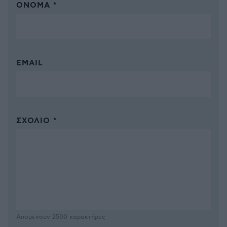
ΌΝΟΜΑ *
EMAIL
ΣΧΌΛΙΟ *
Απομένουν
2500
χαρακτήρες