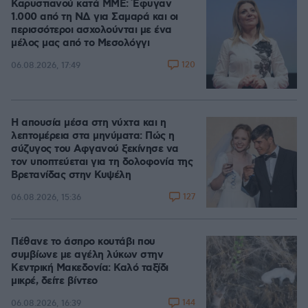
Καρυστιανού κατά ΜΜΕ: Έφυγαν
1.000 από τη ΝΔ για Σαμαρά και οι
περισσότεροι ασχολούνται με ένα
μέλος μας από το Μεσολόγγι
120
06.08.2026, 17:49
Η απουσία μέσα στη νύχτα και η
λεπτομέρεια στα μηνύματα: Πώς η
σύζυγος του Αφγανού ξεκίνησε να
τον υποπτεύεται για τη δολοφονία της
Βρετανίδας στην Κυψέλη
127
06.08.2026, 15:36
Πέθανε το άσπρο κουτάβι που
συμβίωνε με αγέλη λύκων στην
Κεντρική Μακεδονία: Καλό ταξίδι
μικρέ, δείτε βίντεο
144
06.08.2026, 16:39