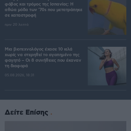
φόβος και τρόμος της Ισπανίας: Η
αθώα μόδα των '70s που μετατράπηκε
σε καταστροφή
πριν 20 λεπτά
Μια βιοτεχνολόγος έχασε 10 κιλά
χωρίς να στερηθεί το αγαπημένο της
φαγητό – Οι 8 συνήθειες που έκαναν
τη διαφορά
05.08.2026, 18:31
Δείτε Επίσης