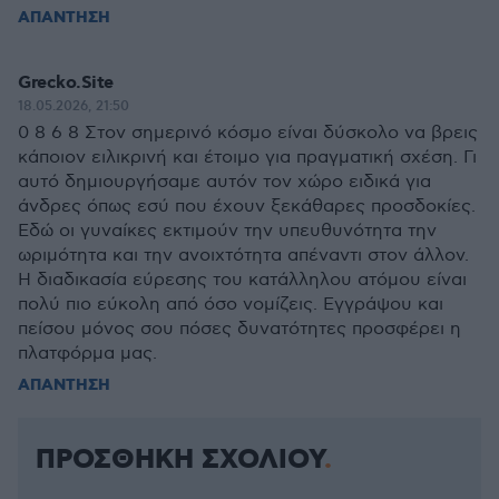
ΑΠΑΝΤΗΣΗ
Grecko.Site
18.05.2026, 21:50
0 8 6 8 Στον σημερινό κόσμο είναι δύσκολο να βρεις
κάποιον ειλικρινή και έτοιμο για πραγματική σχέση. Γι
αυτό δημιουργήσαμε αυτόν τον χώρο ειδικά για
άνδρες όπως εσύ που έχουν ξεκάθαρες προσδοκίες.
Εδώ οι γυναίκες εκτιμούν την υπευθυνότητα την
ωριμότητα και την ανοιχτότητα απέναντι στον άλλον.
Η διαδικασία εύρεσης του κατάλληλου ατόμου είναι
πολύ πιο εύκολη από όσο νομίζεις. Εγγράψου και
πείσου μόνος σου πόσες δυνατότητες προσφέρει η
πλατφόρμα μας.
ΑΠΑΝΤΗΣΗ
ΠΡΟΣΘΗΚΗ ΣΧΟΛΙΟΥ