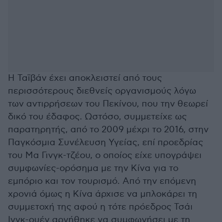
Η Ταϊβάν έχει αποκλειστεί από τους
περισσότερους διεθνείς οργανισμούς λόγω
των αντιρρήσεων του Πεκίνου, που την θεωρεί
δικό του έδαφος. Ωστόσο, συμμετείχε ως
παρατηρητής, από το 2009 μέχρι το 2016, στην
Παγκόσμια Συνέλευση Υγείας, επί προεδρίας
του Μα Γινγκ-τζέου, ο οποίος είχε υπογράψει
συμφωνίες-ορόσημα με την Κίνα για το
εμπόριο και τον τουρισμό. Από την επόμενη
χρονιά όμως η Κίνα άρχισε να μπλοκάρει τη
συμμετοχή της αφού η τότε πρόεδρος Τσάι
Ινγκ-ουέν αρνήθηκε να συμφωνήσει με τη