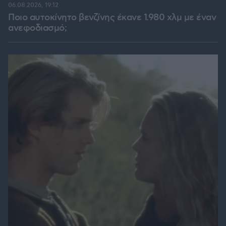
06.08.2026, 19:12
Ποιο αυτοκίνητο βενζίνης έκανε 1.980 χλμ με έναν
ανεφοδιασμό;