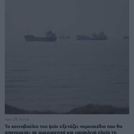
πριν 28 λεπτά
Το κοινοβούλιο του Ιράν εξετάζει νομοσχέδιο που θα
απαγορεύει σε αμερικανικά και ισραηλινά πλοία τη