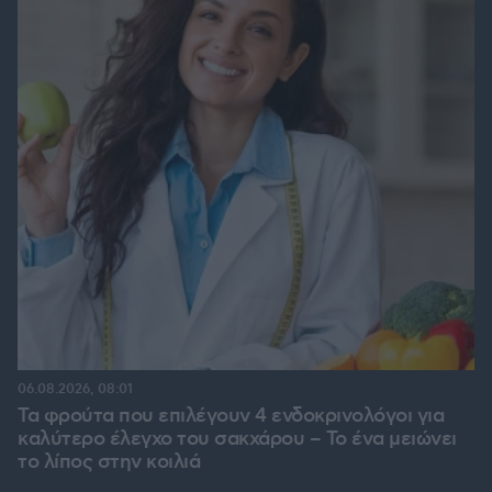
06.08.2026, 08:01
Τα φρούτα που επιλέγουν 4 ενδοκρινολόγοι για
καλύτερο έλεγχο του σακχάρου – Το ένα μειώνει
το λίπος στην κοιλιά