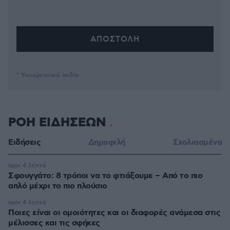
* Υποχρεωτικά πεδία
ΡΟΗ ΕΙΔΗΣΕΩΝ
Ειδήσεις
Δημοφιλή
Σχολιασμένα
πριν 4 λεπτά
Σφουγγάτο: 8 τρόποι να το φτιάξουμε – Από το πιο
απλό μέχρι το πιο πλούσιο
πριν 4 λεπτά
Ποιες είναι οι ομοιότητες και οι διαφορές ανάμεσα στις
μέλισσες και τις σφήκες