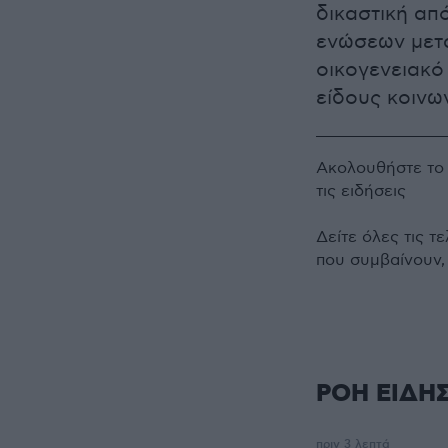
δικαστική απ
ενώσεων μετα
οικογενειακό
είδους κοινω
Ακολουθήστε τ
τις ειδήσεις
Δείτε όλες τις τ
που συμβαίνουν,
ΡΟΗ ΕΙΔΗ
πριν 3 λεπτά