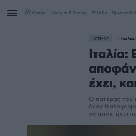
Games
Όλες οι Ειδήσεις
Ελλάδα
Πρωτοσέλι
Ιταλία
ΚΟΣΜΟΣ
Ιταλία:
αποφάνθ
έχει, κα
Ο πατέρας του 
έναν Ιταλογερμ
να αποκτήσει πα