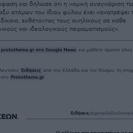
όφαση και δήλωσε ότι η νομική αναγνώριση τ
ξύ ατόμων του ίδιου φύλου έχει «ανατρέψει 
 δίκαιο, εκθέτοντας τους ανηλίκους σε κάθε
νικούς και ιδεολογικούς πειραματισμούς».
protothema.gr στο Google News
ο
και μάθετε πρώτοι όλες
Ειδήσεις
ελευταίες
από την Ελλάδα και τον Κόσμο, τη στιγ
Protothema.gr
 στο
Ειδήσεις
Δημοφιλή
Σχολιασμ
ΣΕΩΝ