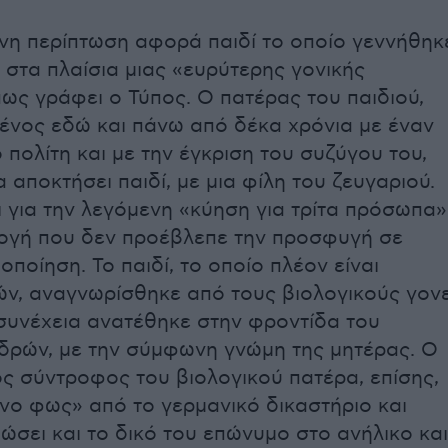
νη περίπτωση αφορά παιδί το οποίο γεννήθηκ
 στα πλαίσια μιας «ευρύτερης γονικής
πως γράφει ο Τύπος. Ο πατέρας του παιδιού,
μένος εδώ και πάνω από δέκα χρόνια με έναν
 πολίτη και με την έγκριση του συζύγου του,
αποκτήσει παιδί, με μια φίλη του ζευγαριού.
ι για την λεγόμενη «κύηση για τρίτα πρόσωπα»
λογή που δεν προέβλεπε την προσφυγή σε
οποίηση. Το παιδί, το οποίο πλέον είναι
ν, αναγνωρίσθηκε από τους βιολογικούς γονε
 συνέχεια ανατέθηκε στην φροντίδα του
δρών, με την σύμφωνη γνώμη της μητέρας. Ο
ς σύντροφος του βιολογικού πατέρα, επίσης,
νο φως» από το γερμανικό δικαστήριο και
ώσει και το δικό του επώνυμο στο ανήλικο και