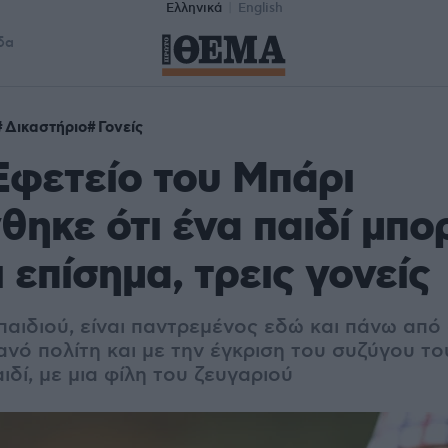
Ελληνικά
English
δα
Δικαστήριο
Γονείς
 Εφετείο του Μπάρι
ηκε ότι ένα παιδί μπορ
ι επίσημα, τρεις γονείς
παιδιού, είναι παντρεμένος εδώ και πάνω από
ανό πολίτη και με την έγκριση του συζύγου τ
ιδί, με μια φίλη του ζευγαριού