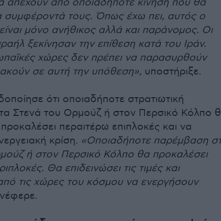
α απέχουν από οποιαδήποτε κίνηση που θα
 συμφέροντά τους. Όπως έχω πει, αυτός ο
είναι μόνο ανήθικος αλλά και παράνομος. Οι
σραήλ ξεκίνησαν την επίθεση κατά του Ιράν.
ωπαϊκές χώρες δεν πρέπει να παρασυρθούν
ακούν σε αυτή την υπόθεση»,
υποστήριξε.
δοποίησε ότι οποιαδήποτε στρατιωτική
α Στενά του Ορμούζ ή στον Περσικό Κόλπο 
προκαλέσει περαιτέρω επιπλοκές και να
ενεργειακή κρίση.
«Οποιαδήποτε παρέμβαση σ
μούζ ή στον Περσικό Κόλπο θα προκαλέσει
ιπλοκές. Θα επιδεινώσει τις τιμές και
πό τις χώρες του κόσμου να ενεργήσουν
νέφερε.