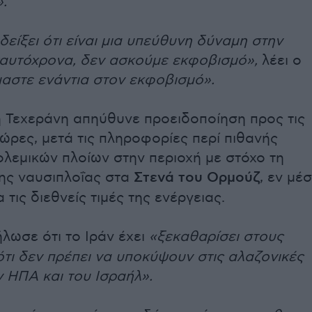
.
 δείξει ότι είναι μια υπεύθυνη δύναμη στην
 ταυτόχρονα, δεν ασκούμε εκφοβισμό»,
λέει ο
μαστε ενάντια στον εκφοβισμό».
 Τεχεράνη απηύθυνε προειδοποίηση προς τις
ώρες, μετά τις πληροφορίες περί πιθανής
λεμικών πλοίων στην περιοχή με στόχο τη
ης ναυσιπλοΐας στα
Στενά του Ορμούζ
, εν μέ
 τις διεθνείς τιμές της ενέργειας.
λωσε ότι το Ιράν έχει
«ξεκαθαρίσει στους
τι δεν πρέπει να υποκύψουν στις αλαζονικές
ν ΗΠΑ και του Ισραήλ».