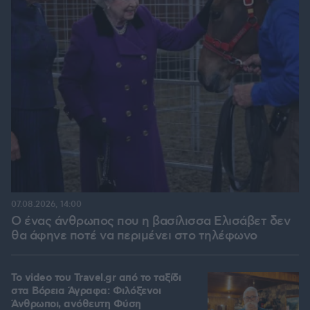
07.08.2026, 14:00
Ο ένας άνθρωπος που η βασίλισσα Ελισάβετ δεν
θα άφηνε ποτέ να περιμένει στο τηλέφωνο
To video του Travel.gr από το ταξίδι
στα Βόρεια Άγραφα: Φιλόξενοι
Άνθρωποι, ανόθευτη Φύση