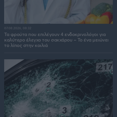
07.08.2026, 08:32
Τα φρούτα που επιλέγουν 4 ενδοκρινολόγοι για
καλύτερο έλεγχο του σακχάρου – Το ένα μειώνει
το λίπος στην κοιλιά