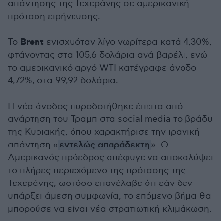
απάντησης της Τεχεράνης σε αμερικανική
πρόταση ειρήνευσης.
Brent
Το
ενισχυόταν λίγο νωρίτερα κατά 4,30%,
φτάνοντας στα 105,6 δολάρια ανά βαρέλι, ενώ
το αμερικανικό αργό WTI κατέγραφε άνοδο
4,72%, στα 99,92 δολάρια.
Η νέα άνοδος πυροδοτήθηκε έπειτα από
ανάρτηση του Τραμπ στα social media το βράδυ
της Κυριακής, όπου χαρακτήρισε την ιρανική
απάντηση «
εντελώς απαράδεκτη
». Ο
Αμερικανός πρόεδρος απέφυγε να αποκαλύψει
το πλήρες περιεχόμενο της πρότασης της
Τεχεράνης, ωστόσο επανέλαβε ότι εάν δεν
υπάρξει άμεση συμφωνία, το επόμενο βήμα θα
μπορούσε να είναι νέα στρατιωτική κλιμάκωση.