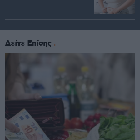
Δείτε Επίσης