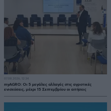
07.08.2026, 12:34
myAGRO: Οι 5 μεγάλες αλλαγές στις αγροτικές
ενισχύσεις, μέχρι 15 Σεπτεμβρίου οι αιτήσεις