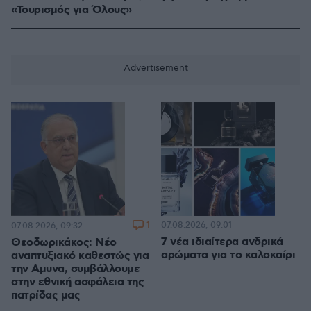
«Τουρισμός για Όλους»
1
07.08.2026, 09:01
07.08.2026, 09:32
7 νέα ιδιαίτερα ανδρικά
Θεοδωρικάκος: Νέο
αρώματα για το καλοκαίρι
αναπτυξιακό καθεστώς για
την Αμυνα, συμβάλλουμε
στην εθνική ασφάλεια της
πατρίδας μας