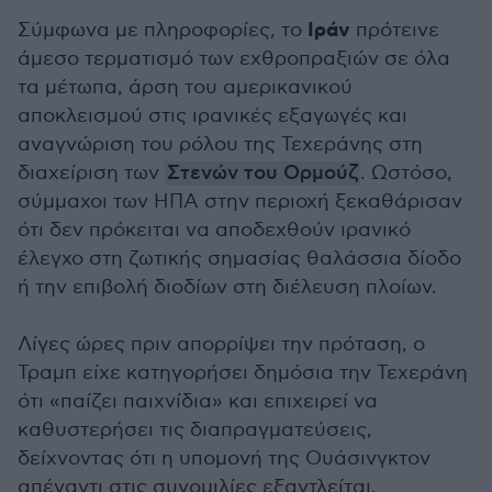
Ιράν
Σύμφωνα με πληροφορίες, το
πρότεινε
άμεσο τερματισμό των εχθροπραξιών σε όλα
τα μέτωπα, άρση του αμερικανικού
αποκλεισμού στις ιρανικές εξαγωγές και
αναγνώριση του ρόλου της Τεχεράνης στη
διαχείριση των
Στενών του Ορμούζ
. Ωστόσο,
σύμμαχοι των ΗΠΑ στην περιοχή ξεκαθάρισαν
ότι δεν πρόκειται να αποδεχθούν ιρανικό
έλεγχο στη ζωτικής σημασίας θαλάσσια δίοδο
ή την επιβολή διοδίων στη διέλευση πλοίων.
Λίγες ώρες πριν απορρίψει την πρόταση, ο
Τραμπ είχε κατηγορήσει δημόσια την Τεχεράνη
ότι «παίζει παιχνίδια» και επιχειρεί να
καθυστερήσει τις διαπραγματεύσεις,
δείχνοντας ότι η υπομονή της Ουάσινγκτον
απέναντι στις συνομιλίες εξαντλείται.