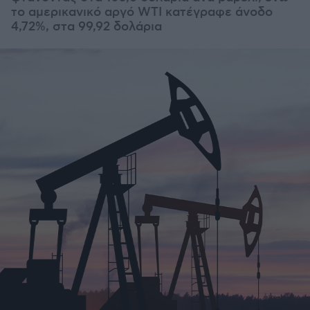
το αμερικανικό αργό WTI κατέγραφε άνοδο
4,72%, στα 99,92 δολάρια