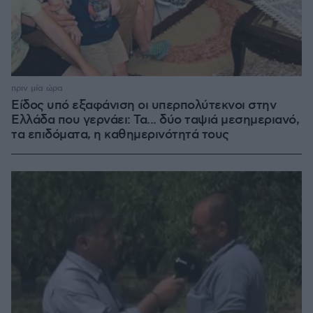
πριν μία ώρα
Είδος υπό εξαφάνιση οι υπερπολύτεκνοι στην
Ελλάδα που γερνάει: Τα... δύο ταψιά μεσημεριανό,
τα επιδόματα, η καθημερινότητά τους