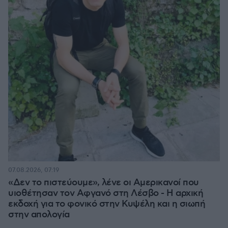
07.08.2026, 07:19
«Δεν το πιστεύουμε», λένε οι Αμερικανοί που
υιοθέτησαν τον Αφγανό στη Λέσβο - Η αρχική
εκδοχή για το φονικό στην Κυψέλη και η σιωπή
στην απολογία