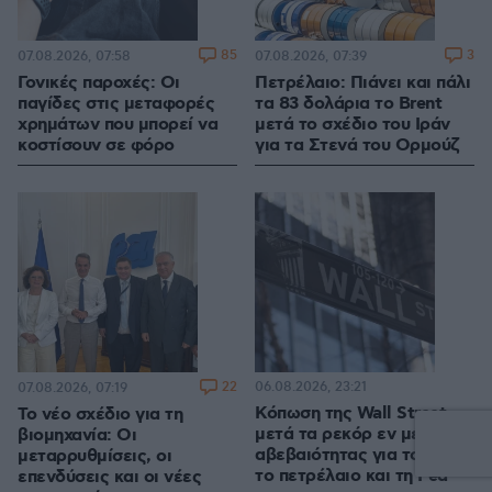
85
3
07.08.2026, 07:58
07.08.2026, 07:39
Γονικές παροχές: Οι
Πετρέλαιο: Πιάνει και πάλι
παγίδες στις μεταφορές
τα 83 δολάρια το Brent
χρημάτων που μπορεί να
μετά το σχέδιο του Ιράν
κοστίσουν σε φόρο
για τα Στενά του Ορμούζ
22
06.08.2026, 23:21
07.08.2026, 07:19
Κόπωση της Wall Street
Το νέο σχέδιο για τη
μετά τα ρεκόρ εν μέσω
βιομηχανία: Οι
αβεβαιότητας για το Ιράν,
μεταρρυθμίσεις, οι
το πετρέλαιο και τη Fed
επενδύσεις και οι νέες