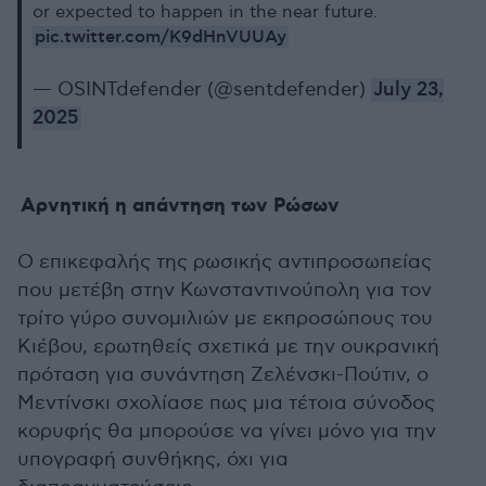
or expected to happen in the near future.
pic.twitter.com/K9dHnVUUAy
— OSINTdefender (@sentdefender)
July 23,
2025
Αρνητική η απάντηση των Ρώσων
Ο επικεφαλής της ρωσικής αντιπροσωπείας
που μετέβη στην Κωνσταντινούπολη για τον
τρίτο γύρο συνομιλιών με εκπροσώπους του
Κιέβου, ερωτηθείς σχετικά με την ουκρανική
πρόταση για συνάντηση Ζελένσκι-Πούτιν, ο
Μεντίνσκι σχολίασε πως μια τέτοια σύνοδος
κορυφής θα μπορούσε να γίνει μόνο για την
υπογραφή συνθήκης, όχι για