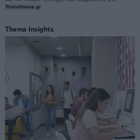
Protothema.gr
Thema Insights