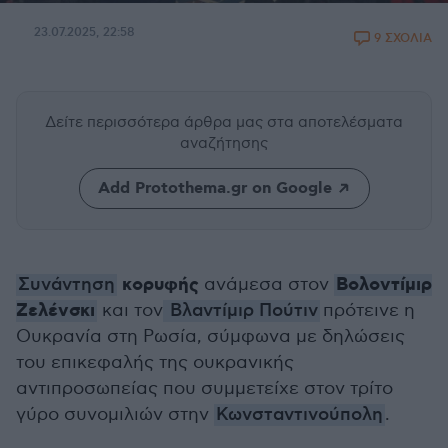
23.07.2025, 22:58
9 ΣΧΟΛΙΑ
Δείτε περισσότερα άρθρα μας
στα αποτελέσματα
αναζήτησης
Add Protothema.gr on Google
κορυφής
Βολοντίμιρ
Συνάντηση
ανάμεσα στον
Ζελένσκι
και τον
Βλαντίμιρ Πούτιν
πρότεινε η
Ουκρανία στη Ρωσία, σύμφωνα με δηλώσεις
του επικεφαλής της ουκρανικής
αντιπροσωπείας που συμμετείχε στον τρίτο
γύρο συνομιλιών στην
Κωνσταντινούπολη
.