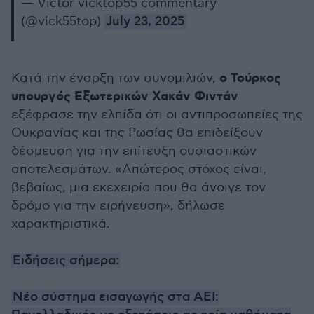
— Victor vicktop55 commentary
(@vick55top)
July 23, 2025
ο Τούρκος
Κατά την έναρξη των συνομιλιών,
υπουργός Εξωτερικών
Χακάν
Φιντάν
εξέφρασε την ελπίδα ότι οι αντιπροσωπείες της
Ουκρανίας και της Ρωσίας θα επιδείξουν
δέσμευση για την επίτευξη ουσιαστικών
αποτελεσμάτων.
«
Απώτερος στόχος είναι,
βεβαίως, μια εκεχειρία που θα άνοιγε τον
δρόμο για την
ειρήνευση
»,
δήλωσε
χαρακτηριστικά.
Ειδήσεις σήμερα:
Νέο σύστημα εισαγωγής στα ΑΕΙ: