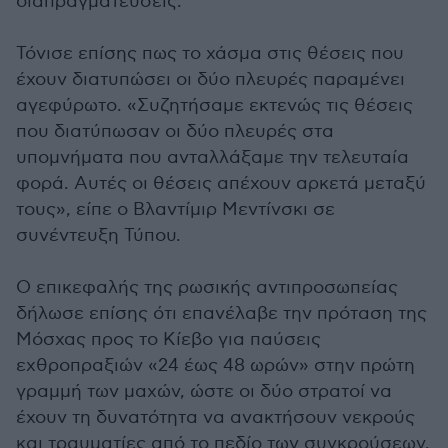
διαπραγματεύσεις.
Τόνισε επίσης πως το χάσμα στις θέσεις που
έχουν διατυπώσει οι δύο πλευρές παραμένει
αγεφύρωτο. «Συζητήσαμε εκτενώς τις θέσεις
που διατύπωσαν οι δύο πλευρές στα
υπομνήματα που ανταλλάξαμε την τελευταία
φορά. Αυτές οι θέσεις απέχουν αρκετά μεταξύ
τους», είπε ο Βλαντίμιρ Μεντίνσκι σε
συνέντευξη Τύπου.
Ο επικεφαλής της ρωσικής αντιπροσωπείας
δήλωσε επίσης ότι επανέλαβε την πρόταση της
Μόσχας προς το Κίεβο για παύσεις
εχθροπραξιών «24 έως 48 ωρών» στην πρώτη
γραμμή των μαχών, ώστε οι δύο στρατοί να
έχουν τη δυνατότητα να ανακτήσουν νεκρούς
και τραυματίες από το πεδίο των συγκρούσεων.