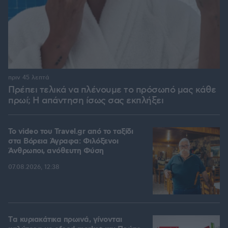
πριν 45 λεπτά
Πρέπει τελικά να πλένουμε το πρόσωπό μας κάθε
πρωί; Η απάντηση ίσως σας εκπλήξει
To video του Travel.gr από το ταξίδι
στα Βόρεια Άγραφα: Φιλόξενοι
Άνθρωποι, ανόθευτη Φύση
07.08.2026, 12:38
Tα κυριακάτικα πρωινά, γίνονται