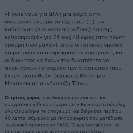
«Προτείναμε για άλλη μια φορά στην
ουκρανική πλευρά να εξετάσει (…) την
καθιέρωση (σ.σ. κατά περιόδους) παύσης
εχθροπραξιών για 24 έως 48 ώρες στην πρώτη
γραμμή (των μαχών), ώστε οι ιατρικές ομάδες
να μπορούν να απομακρύνουν τραυματίες και
οι διοικητές να έχουν την δυνατότητα να
ανακτήσουν τις σορούς των στρατιωτών (που
έχουν σκοτωθεί)», δήλωσε ο Βλαντίμιρ
Μεντίνσκι σε συνέντευξη Τύπου.
Ο τρίτος γύρος
των διαπραγματεύσεων, που
πραγματοποιήθηκε σήμερα στην Κωνσταντινούπολη,
ολοκληρώθηκε το απόγευμα και διήρκεσε περίπου
40 λεπτά, σύμφωνα με πληροφορίες που μετέδωσε
το ρωσικό πρακτορείο TASS. Όπως αναφέρεται, οι
δύο πλευρές συμφώνησαν στην ανταλλαγή