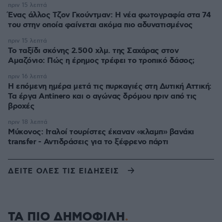
πριν 15 λεπτά
Ένας άλλος Τζον Γκούντμαν: H νέα φωτογραφία στα 74
του στην οποία φαίνεται ακόμα πιο αδυνατισμένος
πριν 15 λεπτά
Το ταξίδι σκόνης 2.500 χλμ. της Σαχάρας στον
Αμαζόνιο: Πώς η έρημος τρέφει το τροπικό δάσος;
πριν 16 λεπτά
Η επόμενη ημέρα μετά τις πυρκαγιές στη Δυτική Αττική:
Τα έργα Antinero και ο αγώνας δρόμου πριν από τις
βροχές
πριν 18 λεπτά
Μύκονος: Ιταλοί τουρίστες έκαναν «κλαμπ» βανάκι
transfer - Αντιδράσεις για το ξέφρενο πάρτι
ΔΕΙΤΕ ΟΛΕΣ ΤΙΣ ΕΙΔΗΣΕΙΣ
ΤΑ ΠΙΟ ΔΗΜΟΦΙΛΗ