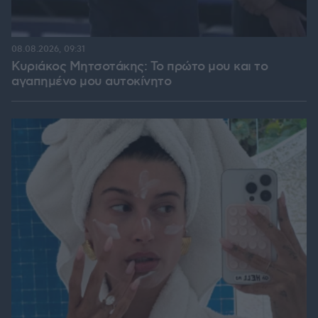
08.08.2026, 09:31
Κυριάκος Μητσοτάκης: Το πρώτο μου και το
αγαπημένο μου αυτοκίνητο