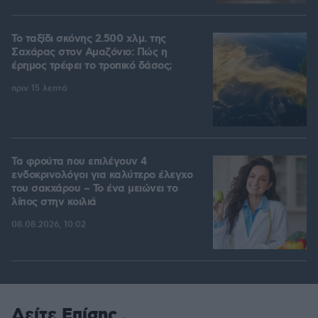
Το ταξίδι σκόνης 2.500 χλμ. της
Σαχάρας στον Αμαζόνιο: Πώς η
έρημος τρέφει το τροπικό δάσος;
πριν 15 λεπτά
Τα φρούτα που επιλέγουν 4
ενδοκρινολόγοι για καλύτερο έλεγχο
του σακχάρου – Το ένα μειώνει το
λίπος στην κοιλιά
08.08.2026, 10:02
Δείτε Επίσης