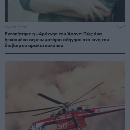
2
πριν 19 λεπτά
Εντοπίστηκε η «Αράχνη» του Άσαντ: Πώς ένα
ξεχασμένο σημειωματάριο οδήγησε στα ίχνη του
διαβόητου αρχικατασκόπου