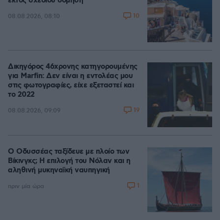
εκτός σχεδίου δόμηση
10
08.08.2026, 08:10
Δικηγόρος 46χρονης κατηγορουμένης
για Marfin: Δεν είναι η εντολέας μου
στις φωτογραφίες, είχε εξεταστεί και
το 2022
19
08.08.2026, 09:09
Ο Οδυσσέας ταξίδευε με πλοίο των
Βίκινγκς; Η επιλογή του Νόλαν και η
αληθινή μυκηναϊκή ναυπηγική
1
πριν μία ώρα