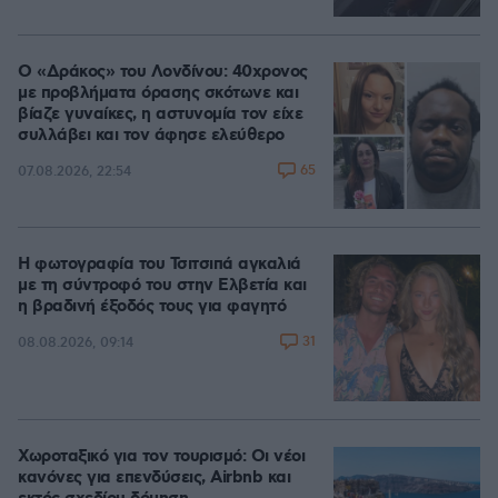
Ο «Δράκος» του Λονδίνου: 40χρονος
με προβλήματα όρασης σκότωνε και
βίαζε γυναίκες, η αστυνομία τον είχε
συλλάβει και τον άφησε ελεύθερο
65
07.08.2026, 22:54
Η φωτογραφία του Τσιτσιπά αγκαλιά
με τη σύντροφό του στην Ελβετία και
η βραδινή έξοδός τους για φαγητό
31
08.08.2026, 09:14
Χωροταξικό για τον τουρισμό: Οι νέοι
κανόνες για επενδύσεις, Airbnb και