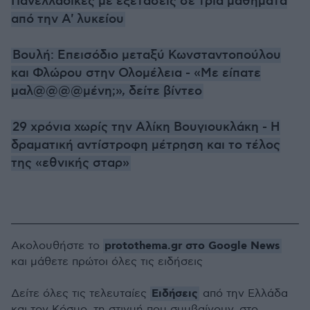
Πανελλαδικές με εξετάσεις σε τρία μαθήματα
από την Α' λυκείου
Βουλή: Επεισόδιο μεταξύ Κωνσταντοπούλου
και Φλώρου στην Ολομέλεια - «Με είπατε
μαλ@@@@μένη;», δείτε βίντεο
29 χρόνια χωρίς την Αλίκη Βουγιουκλάκη - Η
δραματική αντίστροφη μέτρηση και το τέλος
της «εθνικής σταρ»
protothema.gr στο Google News
Ακολουθήστε το
και μάθετε πρώτοι όλες τις ειδήσεις
Ειδήσεις
Δείτε όλες τις τελευταίες
από την Ελλάδα
και τον Κόσμο, τη στιγμή που συμβαίνουν, στο