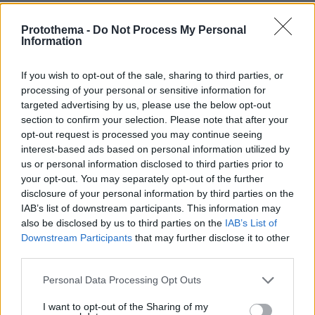
Protothema -
Do Not Process My Personal
Information
If you wish to opt-out of the sale, sharing to third parties, or
processing of your personal or sensitive information for
targeted advertising by us, please use the below opt-out
section to confirm your selection. Please note that after your
opt-out request is processed you may continue seeing
interest-based ads based on personal information utilized by
us or personal information disclosed to third parties prior to
your opt-out. You may separately opt-out of the further
disclosure of your personal information by third parties on the
IAB’s list of downstream participants. This information may
also be disclosed by us to third parties on the
IAB’s List of
Downstream Participants
that may further disclose it to other
third parties.
Please note that this website/app uses one or more Google
Personal Data Processing Opt Outs
services and may gather and store information including but
not limited to your visit or usage behaviour. You may click to
I want to opt-out of the Sharing of my