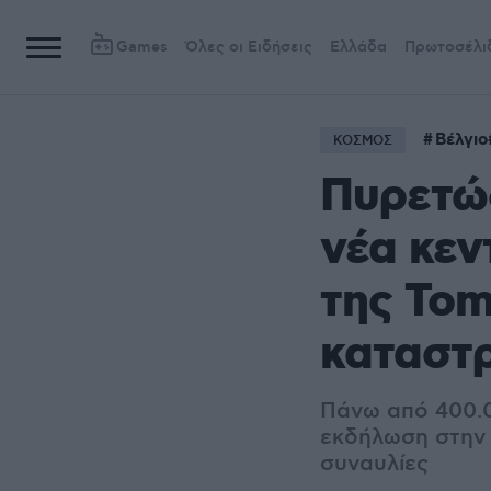
Games
Όλες οι Ειδήσεις
Ελλάδα
Πρωτοσέλι
Βέλγιο
ΚΟΣΜΟΣ
Πυρετώδ
νέα κεν
της Tom
καταστ
Πάνω από 400.
εκδήλωση στην 
συναυλίες