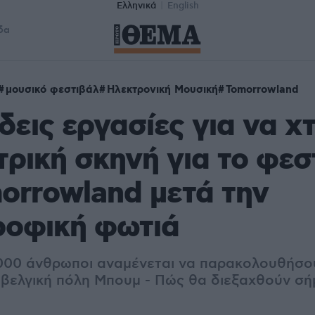
Ελληνικά
English
δα
μουσικό φεστιβάλ
Ηλεκτρονική Μουσική
Tomorrowland
εις εργασίες για να χτ
τρική σκηνή για το φεσ
orrowland μετά την
ροφική φωτιά
000 άνθρωποι αναμένεται να παρακολουθήσο
βελγική πόλη Μπουμ - Πώς θα διεξαχθούν σή