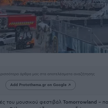
περισσότερα άρθρα μας
στα αποτελέσματα αναζήτησης
Add Protothema.gr on Google
ές του μουσικού φεστιβάλ
Tomorrowland
– π