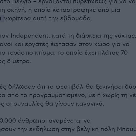
 στο Βέλγιο – εργάζονται πυρετωδώς για να να
τη σκηνή, η οποία καταστράφηκε από μία
ά
νωρίτερα αυτή την εβδομάδα.
ον Independent, κατά τη διάρκεια της νύχτας
ανοί και εργάτες έφτασαν στον χώρο για να
ο τεράστιο κτίσμα, το οποίο έχει πλάτος 70
ος 8 μέτρα.
ές δήλωσαν ότι το φεστιβάλ θα ξεκινήσει δύ
α από το προγραμματισμένο, με ή χωρίς τη ν
ς οι συναυλίες θα γίνουν κανονικά.
0.000 άνθρωποι αναμένεται να
σουν την εκδήλωση στην βελγική πόλη Μπουμ