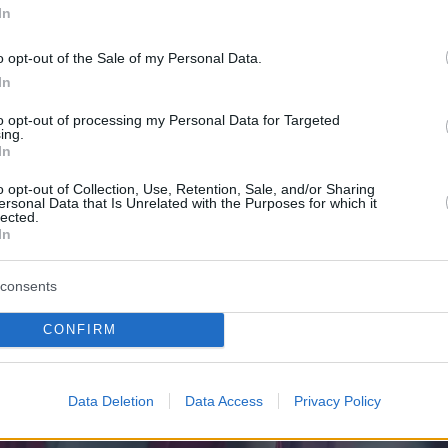
In
o opt-out of the Sale of my Personal Data.
In
to opt-out of processing my Personal Data for Targeted
ing.
In
o opt-out of Collection, Use, Retention, Sale, and/or Sharing
ersonal Data that Is Unrelated with the Purposes for which it
lected.
In
consents
CONFIRM
Data Deletion
Data Access
Privacy Policy