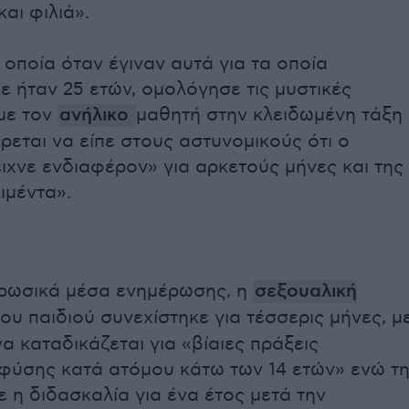
και φιλιά».
 οποία όταν έγιναν αυτά για τα οποία
ε ήταν 25 ετών, ομολόγησε τις μυστικές
με τον
ανήλικο
μαθητή στην κλειδωμένη τάξη
έρεται να είπε στους αστυνομικούς ότι ο
ιχνε ενδιαφέρον» για αρκετούς μήνες και της
ιμέντα».
ρωσικά μέσα ενημέρωσης, η
σεξουαλική
του παιδιού συνεχίστηκε για τέσσερις μήνες, μ
α καταδικάζεται για «βίαιες πράξεις
φύσης κατά ατόμου κάτω των 14 ετών» ενώ τ
 η διδασκαλία για ένα έτος μετά την