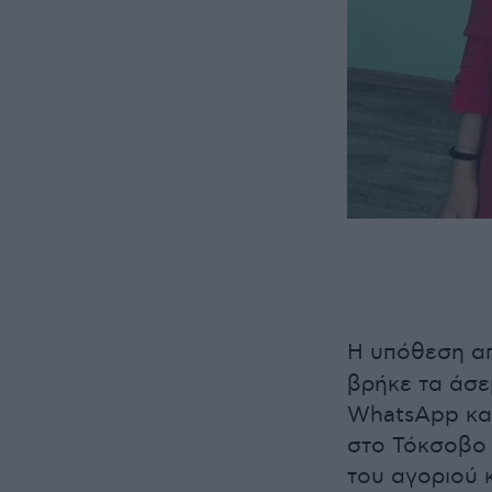
Η υπόθεση α
βρήκε τα άσε
WhatsApp και
στο Τόκσοβο 
του αγοριού 