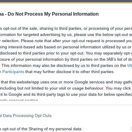
ma -
Do Not Process My Personal Information
to opt-out of the sale, sharing to third parties, or processing of your per
formation for targeted advertising by us, please use the below opt-out s
r selection. Please note that after your opt-out request is processed y
eing interest-based ads based on personal information utilized by us or
disclosed to third parties prior to your opt-out. You may separately opt-
losure of your personal information by third parties on the IAB’s list of
. This information may also be disclosed by us to third parties on the
IA
Participants
that may further disclose it to other third parties.
 that this website/app uses one or more Google services and may gath
including but not limited to your visit or usage behaviour. You may click 
 to Google and its third-party tags to use your data for below specifi
ogle consent section.
l Data Processing Opt Outs
o opt-out of the Sharing of my personal data.