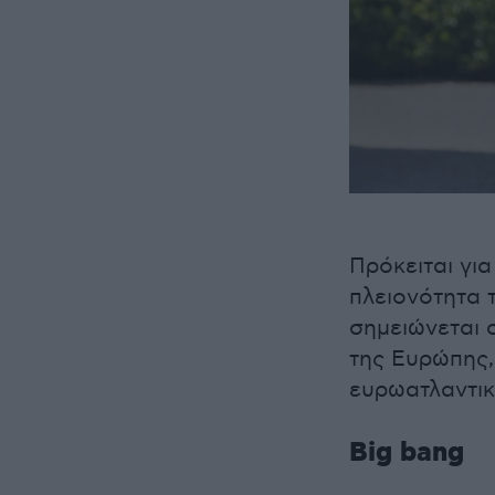
Πρόκειται για
πλειονότητα 
σημειώνεται 
της Ευρώπης,
ευρωατλαντικ
Βig bang