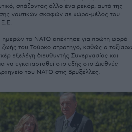
τικό, σπάζοντας άλλο ένα ρεκόρ, αυτό της
σης ναυτικών σκαφών σε χώρα-μέλος του
Ε.Ε.
ο ημερών το ΝΑΤΟ απέκτησε για πρώτη φορά
α ζωής του Τούρκο στρατηγό, καθώς ο ταξίαρχ
κέρ εξελέγη διευθυντής Συνεργασίας και
ια να εγκατασταθεί στο εξής στο Διεθνές
Αρχηγείο του ΝΑΤΟ στις Βρυξέλλες.