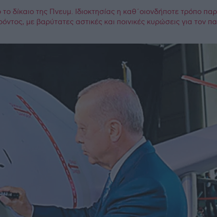
το δίκαιο της Πνευμ. Ιδιοκτησίας η καθ΄οιονδήποτε τρόπο πα
ρόντος, με βαρύτατες αστικές και ποινικές κυρώσεις για τον 