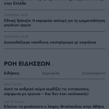
στην Ελλάδα
30.07.2026, 15:25
Εθνική Τράπεζα: Η κορυφαία επιλογή για τη χρηματοδότηση
μεγάλων έργων
29.07.2026, 09:39
Διασκεδάζουμε υπεύθυνα, επιστρέφουμε με ασφάλεια
ΡΟΗ ΕΙΔΗΣΕΩΝ
Ειδήσεις
Δημοφιλή
Σχολιασμένα
πριν 5 λεπτά
Αυτό το ανδρικό σώμα κερδίζει τις εντυπώσεις,
σύμφωνα με έρευνα – Και δεν έχει κοιλιακούς!
πριν 12 λεπτά
Κλείνει τα μεσάνυχτα ο λόφος Φινόπουλου στην Αθήνα