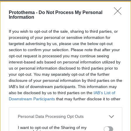
Protothema -
Do Not Process My Personal
Information
If you wish to opt-out of the sale, sharing to third parties, or
processing of your personal or sensitive information for
targeted advertising by us, please use the below opt-out
section to confirm your selection. Please note that after your
opt-out request is processed you may continue seeing
interest-based ads based on personal information utilized by
us or personal information disclosed to third parties prior to
your opt-out. You may separately opt-out of the further
disclosure of your personal information by third parties on the
IAB’s list of downstream participants. This information may
also be disclosed by us to third parties on the
IAB’s List of
Downstream Participants
that may further disclose it to other
third parties.
Please note that this website/app uses one or more Google
Personal Data Processing Opt Outs
services and may gather and store information including but
not limited to your visit or usage behaviour. You may click to
I want to opt-out of the Sharing of my