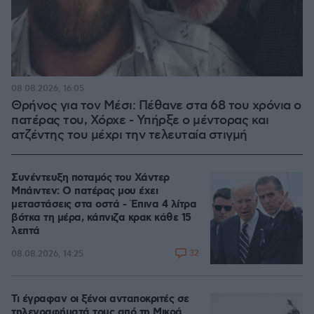
08.08.2026, 16:05
Θρήνος για τον Μέσι: Πέθανε στα 68 του χρόνια ο
πατέρας του, Χόρχε - Υπήρξε ο μέντορας και
ατζέντης του μέχρι την τελευταία στιγμή
Συνέντευξη ποταμός του Χάντερ
Μπάιντεν: Ο πατέρας μου έχει
μεταστάσεις στα οστά - Έπινα 4 λίτρα
βότκα τη μέρα, κάπνιζα κρακ κάθε 15
λεπτά
32
08.08.2026, 14:25
Τι έγραφαν οι ξένοι ανταποκριτές σε
τηλεγραφήματά τους από τη Μικρά