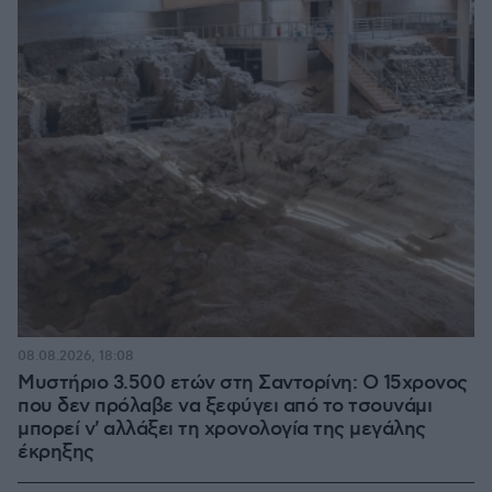
08.08.2026, 18:08
Μυστήριο 3.500 ετών στη Σαντορίνη: Ο 15χρονος
που δεν πρόλαβε να ξεφύγει από το τσουνάμι
μπορεί ν' αλλάξει τη χρονολογία της μεγάλης
έκρηξης