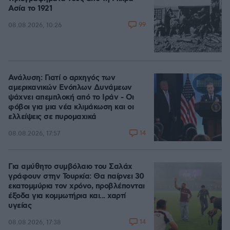
Ασία το 1921
99
08.08.2026, 10:26
Ανάλυση: Γιατί ο αρχηγός των
αμερικανικών Ενόπλων Δυνάμεων
ψάχνει απεμπλοκή από το Ιράν - Οι
φόβοι για μια νέα κλιμάκωση και οι
ελλείψεις σε πυρομαχικά
14
08.08.2026, 17:57
Για αμύθητο συμβόλαιο του Σαλάχ
γράφουν στην Τουρκία: Θα παίρνει 30
εκατομμύρια τον χρόνο, προβλέπονται
έξοδα για κομμωτήρια και... χαρτί
υγείας
14
08.08.2026, 17:38