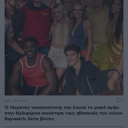
1
πριν 21 λεπτά
Ο 16χρονος ναυαγοσώστης που έσωσε το μικρό αγόρι
στην Καλιφόρνια συνάντησε τους ηθοποιούς του «νέου»
Baywatch, δείτε βίντεο