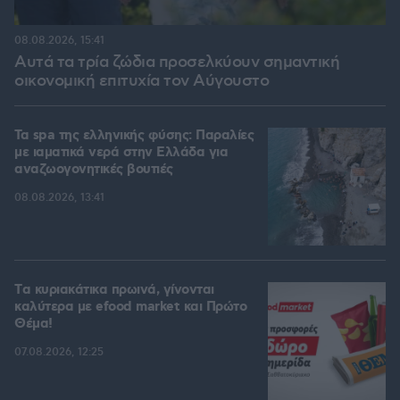
08.08.2026, 15:41
Αυτά τα τρία ζώδια προσελκύουν σημαντική
οικονομική επιτυχία τον Αύγουστο
Τα spa της ελληνικής φύσης: Παραλίες
με ιαματικά νερά στην Ελλάδα για
αναζωογονητικές βουτιές
08.08.2026, 13:41
Tα κυριακάτικα πρωινά, γίνονται
καλύτερα με efood market και Πρώτο
Θέμα!
07.08.2026, 12:25