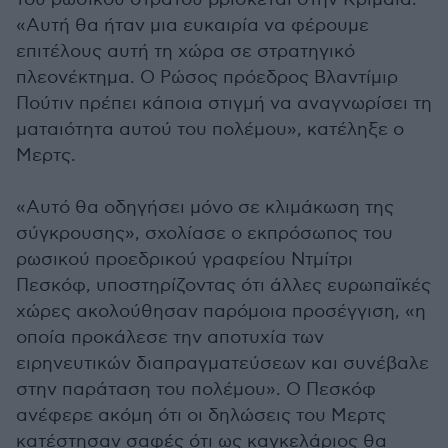
«Αυτή θα ήταν μια ευκαιρία να φέρουμε
επιτέλους αυτή τη χώρα σε στρατηγικό
πλεονέκτημα. Ο Ρώσος πρόεδρος Βλαντίμιρ
Πούτιν πρέπει κάποια στιγμή να αναγνωρίσει τη
ματαιότητα αυτού του πολέμου», κατέληξε ο
Μερτς.
«Αυτό θα οδηγήσει μόνο σε κλιμάκωση της
σύγκρουσης», σχολίασε ο εκπρόσωπος του
ρωσικού προεδρικού γραφείου Ντμίτρι
Πεσκόφ, υποστηρίζοντας ότι άλλες ευρωπαϊκές
χώρες ακολούθησαν παρόμοια προσέγγιση, «η
οποία προκάλεσε την αποτυχία των
ειρηνευτικών διαπραγματεύσεων και συνέβαλε
στην παράταση του πολέμου». Ο Πεσκόφ
ανέφερε ακόμη ότι οι δηλώσεις του Μερτς
κατέστησαν σαφές ότι ως καγκελάριος θα