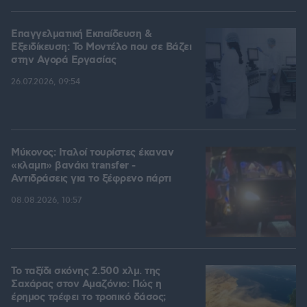
Επαγγελματική Εκπαίδευση &
Εξειδίκευση: Το Mοντέλο που σε Bάζει
στην Aγορά Eργασίας
26.07.2026, 09:54
Μύκονος: Ιταλοί τουρίστες έκαναν
«κλαμπ» βανάκι transfer -
Αντιδράσεις για το ξέφρενο πάρτι
08.08.2026, 10:57
Το ταξίδι σκόνης 2.500 χλμ. της
Σαχάρας στον Αμαζόνιο: Πώς η
έρημος τρέφει το τροπικό δάσος;