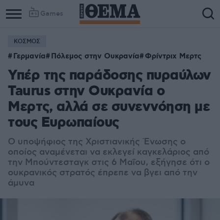
Games
ΚΟΣΜΟΣ
Γερμανία
Πόλεμος στην Ουκρανία
Φρίντριχ Μερτς
Υπέρ της παράδοσης πυραύλων
Taurus στην Ουκρανία ο
Μερτς, αλλά σε συνεννόηση με
τους Ευρωπαίους
Ο υποψήφιος της Χριστιανικής Ένωσης ο
οποίος αναμένεται να εκλεγεί καγκελάριος από
την Μπούντεσταγκ στις 6 Μαΐου, εξήγησε ότι ο
ουκρανικός στρατός έπρεπε να βγει από την
άμυνα