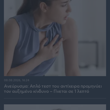
08.08.2026, 16:24
Ανεύρυσμα: Απλό τεστ του αντίχειρα προμηνύει
τον αυξημένο κίνδυνο – Γίνεται σε 1 λεπτό