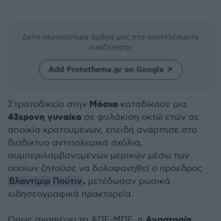
Δείτε περισσότερα άρθρα μας
στα αποτελέσματα
αναζήτησης
Add Protothema.gr on Google
Μόσχα
Στρατοδικείο στην
καταδίκασε μια
43χρονη γυναίκα
σε φυλάκιση οκτώ ετών σε
αποικία κρατουμένων, επειδή ανάρτησε στο
διαδίκτυο αντιπολεμικά σχόλια,
συμπεριλαμβανομένων μερικών μέσω των
οποίων ζητούσε να δολοφονηθεί ο πρόεδρος
,
Βλαντίμιρ Πούτιν
μετέδωσαν ρωσικά
ειδησεογραφικά πρακτορεία.
Αναστασία
Όπως αναφέρει το ΑΠΕ-ΜΠΕ, η