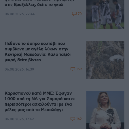
στις Βρυξέλλες, δείτε το γκολ
70
06.08.2026, 22:44
Πέθανε το άσπρο κουτάβι που
συμβίωνε με αγέλη λύκων στην
Κεντρική Μακεδονία: Καλό ταξίδι
μικρέ, δείτε βίντεο
159
06.08.2026, 16:39
Καρυστιανού κατά ΜΜΕ: Έφυγαν
1.000 από τη ΝΔ για Σαμαρά και οι
περισσότεροι ασχολούνται με ένα
μέλος μας από το Μεσολόγγι
162
06.08.2026, 17:49