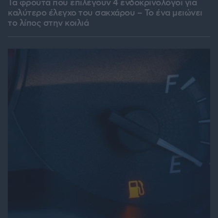
Τα φρούτα που επιλέγουν 4 ενδοκρινολόγοι για
καλύτερο έλεγχο του σακχάρου – Το ένα μειώνει
το λίπος στην κοιλιά