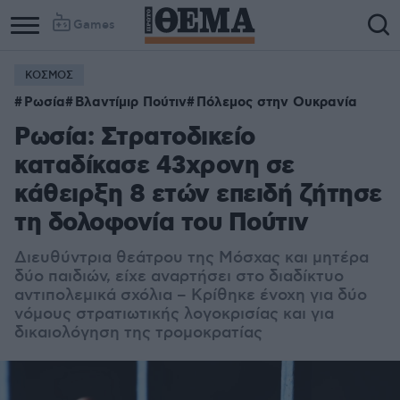
Games
ΚΟΣΜΟΣ
Ρωσία
Βλαντίμιρ Πούτιν
Πόλεμος στην Ουκρανία
Ρωσία: Στρατοδικείο
καταδίκασε 43χρονη σε
κάθειρξη 8 ετών επειδή ζήτησε
τη δολοφονία του Πούτιν
Διευθύντρια θεάτρου της Μόσχας και μητέρα
δύο παιδιών, είχε αναρτήσει στο διαδίκτυο
αντιπολεμικά σχόλια – Κρίθηκε ένοχη για δύο
νόμους στρατιωτικής λογοκρισίας και για
δικαιολόγηση της τρομοκρατίας