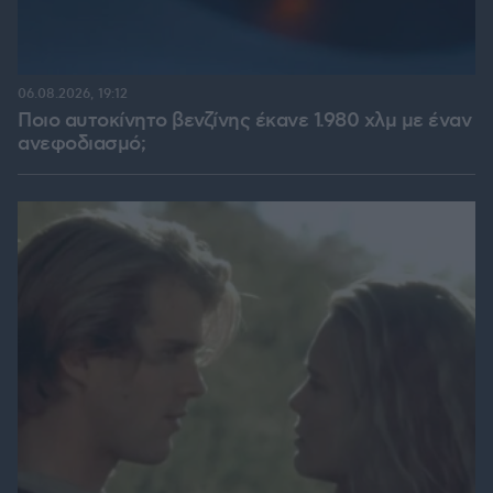
06.08.2026, 19:12
Ποιο αυτοκίνητο βενζίνης έκανε 1.980 χλμ με έναν
ανεφοδιασμό;