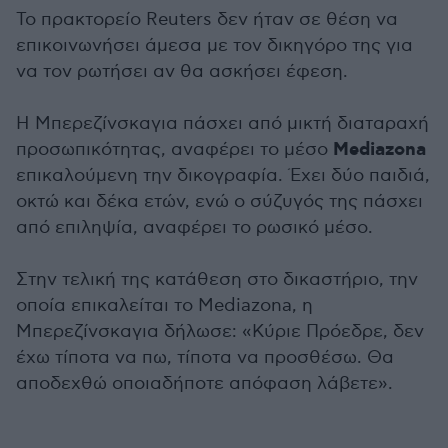
Το πρακτορείο Reuters δεν ήταν σε θέση να
επικοινωνήσει άμεσα με τον δικηγόρο της για
να τον ρωτήσει αν θα ασκήσει έφεση.
Η Μπερεζίνσκαγια πάσχει από μικτή διαταραχή
Mediazona
προσωπικότητας, αναφέρει το μέσο
επικαλούμενη την δικογραφία. Έχει δύο παιδιά,
οκτώ και δέκα ετών, ενώ ο σύζυγός της πάσχει
από επιληψία, αναφέρει το ρωσικό μέσο.
Στην τελική της κατάθεση στο δικαστήριο, την
οποία επικαλείται το Mediazona, η
Μπερεζίνσκαγια δήλωσε: «Κύριε Πρόεδρε, δεν
έχω τίποτα να πω, τίποτα να προσθέσω. Θα
αποδεχθώ οποιαδήποτε απόφαση λάβετε».