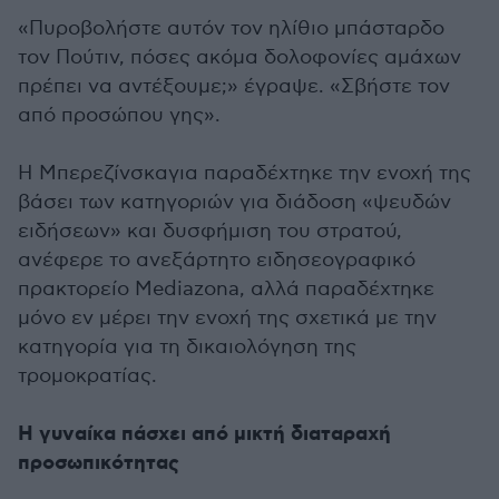
«Πυροβολήστε αυτόν τον ηλίθιο μπάσταρδο
τον Πούτιν, πόσες ακόμα δολοφονίες αμάχων
πρέπει να αντέξουμε;» έγραψε. «Σβήστε τον
από προσώπου γης».
Η Μπερεζίνσκαγια παραδέχτηκε την ενοχή της
βάσει των κατηγοριών για διάδοση «ψευδών
ειδήσεων» και δυσφήμιση του στρατού,
ανέφερε το ανεξάρτητο ειδησεογραφικό
πρακτορείο Mediazona, αλλά παραδέχτηκε
μόνο εν μέρει την ενοχή της σχετικά με την
κατηγορία για τη δικαιολόγηση της
τρομοκρατίας.
Η γυναίκα πάσχει από μικτή διαταραχή
προσωπικότητας