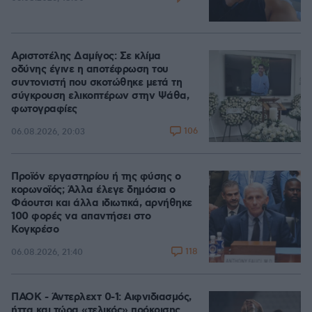
Αριστοτέλης Δαμίγος: Σε κλίμα
οδύνης έγινε η αποτέφρωση του
συντονιστή που σκοτώθηκε μετά τη
σύγκρουση ελικοπτέρων στην Ψάθα,
φωτογραφίες
106
06.08.2026, 20:03
Προϊόν εργαστηρίου ή της φύσης ο
κορωνοϊός; Άλλα έλεγε δημόσια ο
Φάουτσι και άλλα ιδιωτικά, αρνήθηκε
100 φορές να απαντήσει στο
Κογκρέσο
118
06.08.2026, 21:40
ΠΑΟΚ - Άντερλεχτ 0-1: Αιφνιδιασμός,
ήττα και τώρα «τελικός» πρόκρισης