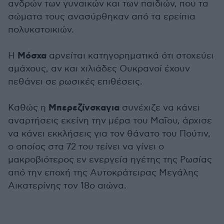
ανδρών των γυναικών και των παιδιών, που τα
σώματα τους ανασύρθηκαν από τα ερείπια
πολυκατοικιών.
Μόσχα
Η
αρνείται κατηγορηματικά ότι στοχεύει
αμάχους, αν και χιλιάδες Ουκρανοί έχουν
πεθάνει σε ρωσικές επιθέσεις.
Μπερεζίνσκαγια
Καθώς η
συνέχιζε να κάνει
αναρτήσεις εκείνη την μέρα του Μαΐου, άρχισε
να κάνει εκκλήσεις για τον θάνατο του Πούτιν,
ο οποίος στα 72 του τείνει να γίνει ο
μακροβιότερος εν ενεργεία ηγέτης της Ρωσίας
από την εποχή της Αυτοκράτειρας Μεγάλης
Αικατερίνης τον 18ο αιώνα.