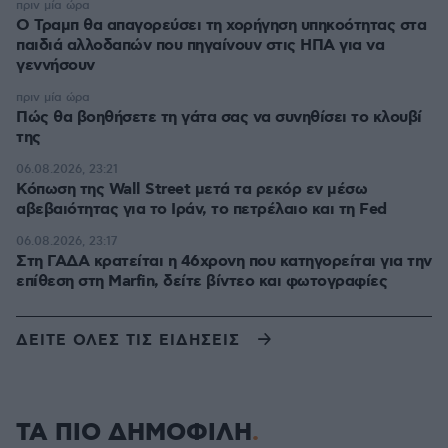
πριν μία ώρα
Ο Τραμπ θα απαγορεύσει τη χορήγηση υπηκοότητας στα
παιδιά αλλοδαπών που πηγαίνουν στις ΗΠΑ για να
γεννήσουν
πριν μία ώρα
Πώς θα βοηθήσετε τη γάτα σας να συνηθίσει το κλουβί
της
06.08.2026, 23:21
Κόπωση της Wall Street μετά τα ρεκόρ εν μέσω
αβεβαιότητας για το Ιράν, το πετρέλαιο και τη Fed
06.08.2026, 23:17
Στη ΓΑΔΑ κρατείται η 46χρονη που κατηγορείται για την
επίθεση στη Marfin, δείτε βίντεο και φωτογραφίες
ΔΕΙΤΕ ΟΛΕΣ ΤΙΣ ΕΙΔΗΣΕΙΣ
ΤΑ ΠΙΟ ΔΗΜΟΦΙΛΗ