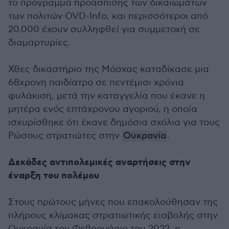
το πρόγραμμα προάσπισης των δικαιωμάτων
των πολιτών OVD-Info, και περισσότεροι από
20.000 έχουν συλληφθεί για συμμετοχή σε
διαμαρτυρίες.
Χθες δικαστήριο της Μόσχας καταδίκασε μια
68χρονη παιδίατρο σε πεντέμισι χρόνια
φυλάκιση, μετά την καταγγελία που έκανε η
μητέρα ενός επτάχρονου αγοριού, η οποία
ισχυρίσθηκε ότι έκανε δημόσια σχόλια για τους
Ρώσους στρατιώτες στην
Ουκρανία
.
Δεκάδες αντιπολεμικές αναρτήσεις στην
έναρξη του πολέμου
Στους πρώτους μήνες που επακολούθησαν της
πλήρους κλίμακας στρατιωτικής εισβολής στην
Ουκρανία τον Φεβρουάριο του 2022, η