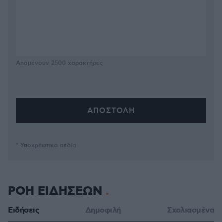
Απομένουν
2500
χαρακτήρες
* Υποχρεωτικά πεδία
ΡΟΗ ΕΙΔΗΣΕΩΝ
Ειδήσεις
Δημοφιλή
Σχολιασμένα