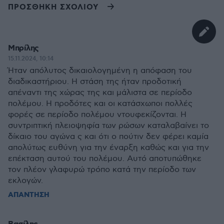
ΠΡΟΣΘΗΚΗ ΣΧΟΛΙΟΥ
Μπρίλης
15.11.2024, 10:14
Ήταν απόλυτος δικαιολογημένη η απόφαση του
διαδικαστήριου. Η στάση της ήταν προδοτική
απέναντι της χώρας της και μάλιστα σε περίοδο
πολέμου. Η προδότες και οι κατάσχωποι πολλές
φορές σε περίοδο πολέμου ντουφεκίζονται. Η
συντριπτική πλειοψηφία των ρώσων καταλαβαίνει το
δίκαιο του αγώνα ς και ότι ο πούτιν δεν φέρει καμία
απολύτως ευθύνη για την έναρξη καθώς και για την
επέκταση αυτού του πολέμου. Αυτό αποτυπώθηκε
τον πλέον γλαφυρώ τρόπο κατά την περίοδο των
εκλογών.
ΑΠΑΝΤΗΣΗ