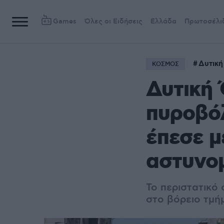
Games
Όλες οι Ειδήσεις
Ελλάδα
Πρωτοσέλι
Δυτικ
ΚΟΣΜΟΣ
Δυτική 
πυροβόλ
έπεσε μ
αστυνομ
Το περιστατικό
στο βόρειο τμή