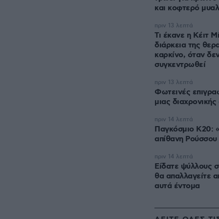
και κοφτερό μυα
πριν 13 λεπτά
Τι έκανε η Κέιτ Μ
διάρκεια της θερα
καρκίνο, όταν δε
συγκεντρωθεί
πριν 13 λεπτά
Φωτεινές επιγρα
μιας διαχρονικής 
πριν 14 λεπτά
Παγκόσμιο Κ20: 
απίθανη Ρούσσου
πριν 14 λεπτά
Είδατε ψύλλους σ
θα απαλλαγείτε α
αυτά έντομα