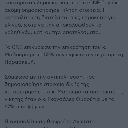
συστήματα πληροφορικής του, το CNE δεν έχει
ακόμη δημοσιοποιήσει πλήρη στοιχεία. Η
αντιπολίτευση διατείνεται πως επρόκειτο για
ελιγμό, ώστε να μην αποκαλυφθούν τα
«αληθινά», κατ’ αυτήν, αποτελέσματα.
Το CNE επικύρωσε την επικράτηση του κ.
Μαδούρο με το 52% των ψήφων την περασμένη
Παρασκευή.
Σύμφωνα με την αντιπολίτευση, που
δημοσιοποίησε στοιχεία δικής της
καταμέτρησης —ο κ. Μαδούρο τα απορρίπτει—,
νικητής ήταν ο κ. Γκονσάλες Ουρούτια με το
67% των ψήφων.
Η αντιπολίτευση θεωρεί το Ανώτατο