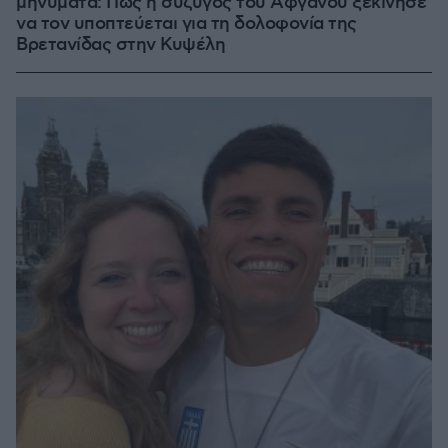
μηνύματα: Πώς η σύζυγος του Αφγανού ξεκίνησε
να τον υποπτεύεται για τη δολοφονία της
Βρετανίδας στην Κυψέλη