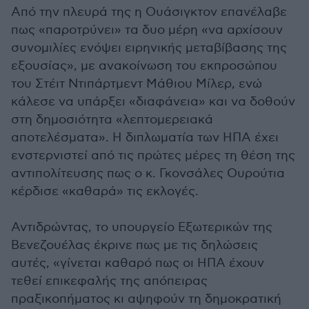
Από την πλευρά της η Ουάσιγκτον επανέλαβε
πως «παροτρύνει» τα δυο μέρη «να αρχίσουν
συνομιλίες ενόψει ειρηνικής μεταβίβασης της
εξουσίας», με ανακοίνωση του εκπροσώπου
του Στέιτ Ντιπάρτμεντ Μάθιου Μίλερ, ενώ
κάλεσε να υπάρξει «διαφάνεια» και να δοθούν
στη δημοσιότητα «λεπτομερειακά
αποτελέσματα». Η διπλωματία των ΗΠΑ έχει
ενστερνιστεί από τις πρώτες μέρες τη θέση της
αντιπολίτευσης πως ο κ. Γκονσάλες Ουρούτια
κέρδισε «καθαρά» τις εκλογές.
Αντιδρώντας, το υπουργείο Εξωτερικών της
Βενεζουέλας έκρινε πως με τις δηλώσεις
αυτές, «γίνεται καθαρό πως οι ΗΠΑ έχουν
τεθεί επικεφαλής της απόπειρας
πραξικοπήματος κι αψηφούν τη δημοκρατική