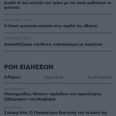
βοηθό AI που αλλάζει τον τρόπο με τον οποίο μαθαίνουν οι
φοιτητές
03.08.2026, 10:56
Η Smart φοιτητική κατοικία στην καρδιά της Αθήνας
29.07.2026, 09:39
Διασκεδάζουμε υπεύθυνα, επιστρέφουμε με ασφάλεια
ΡΟΗ ΕΙΔΗΣΕΩΝ
Ειδήσεις
Δημοφιλή
Σχολιασμένα
πριν 4 λεπτά
Μυστηριώδεις θάνατοι ταράνδων στο αρχιπέλαγος
Σβάλμπαρντ στη Νορβηγία
πριν 6 λεπτά
Σούπερ Καπ: Ο Παπαπέτρου διαιτητής του τελικού της