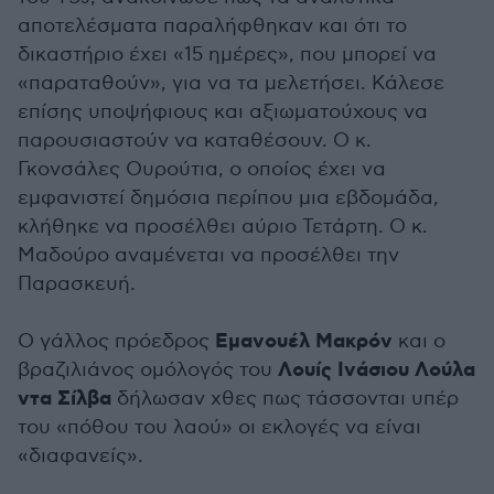
αποτελέσματα παραλήφθηκαν και ότι το
δικαστήριο έχει «15 ημέρες», που μπορεί να
«παραταθούν», για να τα μελετήσει. Κάλεσε
επίσης υποψήφιους και αξιωματούχους να
παρουσιαστούν να καταθέσουν. Ο κ.
Γκονσάλες Ουρούτια, ο οποίος έχει να
εμφανιστεί δημόσια περίπου μια εβδομάδα,
κλήθηκε να προσέλθει αύριο Τετάρτη. Ο κ.
Μαδούρο αναμένεται να προσέλθει την
Παρασκευή.
Εμανουέλ Μακρόν
Ο γάλλος πρόεδρος
και ο
Λουίς Ινάσιου Λούλα
βραζιλιάνος ομόλογός του
ντα Σίλβα
δήλωσαν χθες πως τάσσονται υπέρ
του «πόθου του λαού» οι εκλογές να είναι
«διαφανείς».