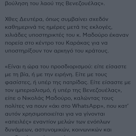
βούληση του λαού της Βενεζουέλας».
Χθες Δευτέρα, όπως συμβαίνει σχεδόν
καθημερινά τις ημέρες μετά τις εκλογές,
χιλιάδες υποστηρικτές του κ. Μαδούρο έκαναν
πορεία στο κέντρο του Καράκας για να
υποστηρίξουν τον αρχηγό του κράτους.
«Είναι η ώρα του προσδιορισμού: είτε είσαστε
με τη βία, ή με την ειρήνη. Είτε με τους
φασίστες, ή υπέρ της πατρίδας. Είτε είσαστε με
τον ιμπεριαλισμό, ή υπέρ της Βενεζουέλας»,
είπε ο Νικολάς Μαδούρο, καλώντας τους
πολίτες να πουν «όχι στο WhatsApp», που κατ’
αυτόν χρησιμοποιείται για να γίνονται
«απειλές» εναντίον μελών των ενόπλων
δυνάμεων, αστυνομικών, κοινωνικών και