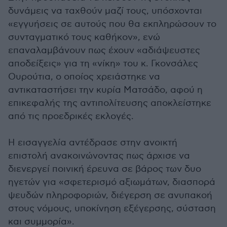
δυνάμεις να ταχθούν μαζί τους, υπόσχονται
«εγγυήσεις σε αυτούς που θα εκπληρώσουν το
συνταγματικό τους καθήκον», ενώ
επαναλαμβάνουν πως έχουν «αδιάψευστες
αποδείξεις» για τη «νίκη» του κ. Γκονσάλες
Ουρούτια, ο οποίος χρειάστηκε να
αντικαταστήσει την κυρία Ματσάδο, αφού η
επικεφαλής της αντιπολίτευσης αποκλείστηκε
από τις προεδρικές εκλογές.
Η εισαγγελία αντέδρασε στην ανοικτή
επιστολή ανακοινώνοντας πως άρχισε να
διενεργεί ποινική έρευνα σε βάρος των δυο
ηγετών για «σφετερισμό αξιωμάτων, διασπορά
ψευδών πληροφοριών, διέγερση σε ανυπακοή
στους νόμους, υποκίνηση εξέγερσης, σύσταση
και συμμορία».