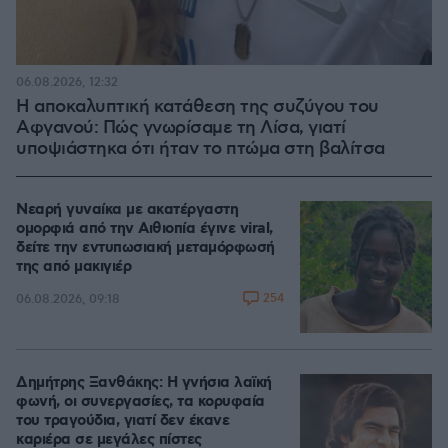
06.08.2026, 12:32
Η αποκαλυπτική κατάθεση της συζύγου του
Αφγανού: Πώς γνωρίσαμε τη Λίσα, γιατί
υποψιάστηκα ότι ήταν το πτώμα στη βαλίτσα
Νεαρή γυναίκα με ακατέργαστη
ομορφιά από την Αιθιοπία έγινε viral,
δείτε την εντυπωσιακή μεταμόρφωσή
της από μακιγιέρ
254
06.08.2026, 09:18
Δημήτρης Ξανθάκης: Η γνήσια λαϊκή
φωνή, οι συνεργασίες, τα κορυφαία
του τραγούδια, γιατί δεν έκανε
καριέρα σε μεγάλες πίστες