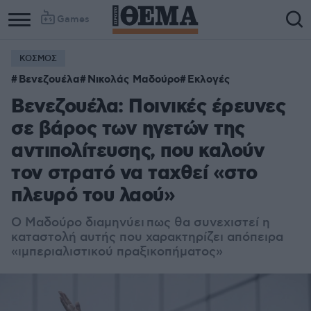
Games
ΚΟΣΜΟΣ
Βενεζουέλα
Νικολάς Μαδούρο
Εκλογές
Βενεζουέλα: Ποινικές έρευνες
σε βάρος των ηγετών της
αντιπολίτευσης, που καλούν
τον στρατό να ταχθεί «στο
πλευρό του λαού»
Ο Μαδούρο διαμηνύει
πως θα συνεχιστεί η
καταστολή αυτής που χαρακτηρίζει απόπειρα
«ιμπεριαλιστικού πραξικοπήματος»