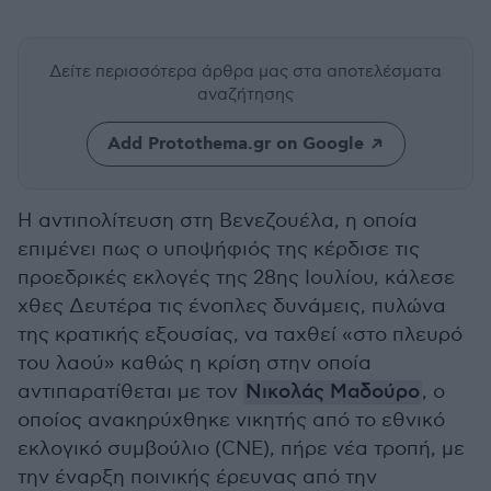
Δείτε περισσότερα άρθρα μας
στα αποτελέσματα
αναζήτησης
Add Protothema.gr on Google
Η αντιπολίτευση στη Βενεζουέλα, η οποία
επιμένει πως ο υποψήφιός της κέρδισε τις
προεδρικές εκλογές της 28ης Ιουλίου, κάλεσε
χθες Δευτέρα τις ένοπλες δυνάμεις, πυλώνα
της κρατικής εξουσίας, να ταχθεί «στο πλευρό
του λαού» καθώς η κρίση στην οποία
αντιπαρατίθεται με τον
Νικολάς Μαδούρο
, ο
οποίος ανακηρύχθηκε νικητής από το εθνικό
εκλογικό συμβούλιο (CNE), πήρε νέα τροπή, με
την έναρξη ποινικής έρευνας από την