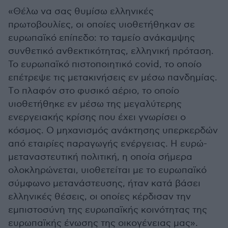
«Θέλω να σας θυμίσω ελληνικές
πρωτοβουλίες, οι οποίες υιοθετήθηκαν σε
ευρωπαϊκό επίπεδο: το ταμείο ανάκαμψης
συνθετικό ανθεκτικότητας, ελληνική πρόταση.
Το ευρωπαϊκό πιστοποιητικό covid, το οποίο
επέτρεψε τις μετακινήσεις εν μέσω πανδημίας.
Tο πλαφόν στο φυσικό αέριο, το οποίο
υιοθετήθηκε εν μέσω της μεγαλύτερης
ενεργειακής κρίσης που έχει γνωρίσει ο
κόσμος. O μηχανισμός ανάκτησης υπερκερδών
από εταιρίες παραγωγής ενέργειας. H ευρώ-
μεταναστευτική πολιτική, η οποία σήμερα
ολοκληρώνεται, υιοθετείται με το ευρωπαϊκό
σύμφωνο μετανάστευσης, ήταν κατά βάσει
ελληνικές θέσεις, οι οποίες κέρδισαν την
εμπιστοσύνη της ευρωπαϊκής κοινότητας της
ευρωπαϊκής ένωσης της οικογένειας μας».