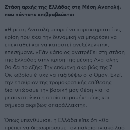
Στάση αρχής της Ελλάδας στη Μέση Ανατολή,
που πάντοτε επιβραβεύεται
«Η μέση Ανατολή μπορεί να χαρακτηριστεί ως
κρίση που έχει την δυναμική να μπορέσει να
επεκταθεί και να καταστεί ανεξέλεγκτη»,
επεσήμανε. «Εάν κάποιος ανατρέξει στη στάση
της Ελλάδος στην κρίση της μέσης Ανατολής
θα δει το εξής: Την επόμενη ακριβώς της 7
Οκτωβρίου έτυχε να ταξιδέψω στο Ομάν. Εκεί,
την επαύριον της τρομοκρατικής επίθεσης
διατυπώσαμε την βασική μας θέση για το
μεσανατολικό η οποία παραμένει έως και
σήμερα ακριβώς απαράλλαχτη».
Όπως υπενθύμισε, η Ελλάδα είπε ότι «θα
πρέπει να διαχωρίσουμε τον παλαιστινιακό λαό