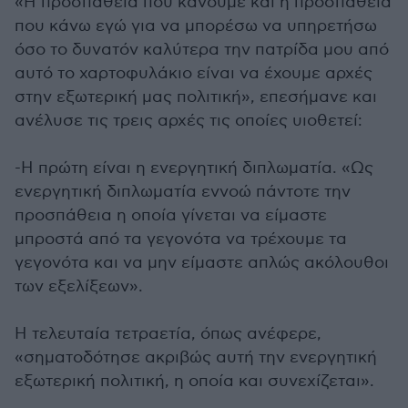
«Η προσπάθεια που κάνουμε και η προσπάθεια
που κάνω εγώ για να μπορέσω να υπηρετήσω
όσο το δυνατόν καλύτερα την πατρίδα μου από
αυτό το χαρτοφυλάκιο είναι να έχουμε αρχές
στην εξωτερική μας πολιτική», επεσήμανε και
ανέλυσε τις τρεις αρχές τις οποίες υιοθετεί:
-Η πρώτη είναι η ενεργητική διπλωματία. «Ως
ενεργητική διπλωματία εννοώ πάντοτε την
προσπάθεια η οποία γίνεται να είμαστε
μπροστά από τα γεγονότα να τρέχουμε τα
γεγονότα και να μην είμαστε απλώς ακόλουθοι
των εξελίξεων».
Η τελευταία τετραετία, όπως ανέφερε,
«σηματοδότησε ακριβώς αυτή την ενεργητική
εξωτερική πολιτική, η οποία και συνεχίζεται».