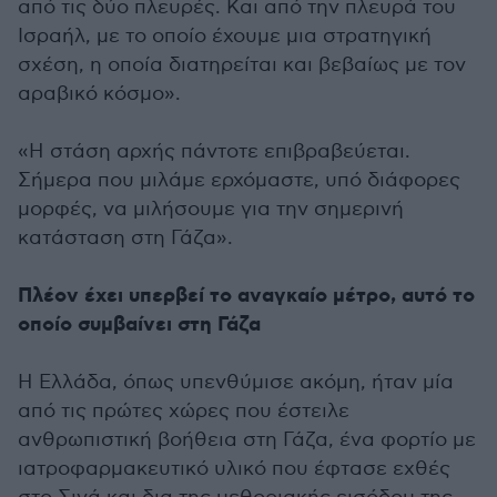
από τις δύο πλευρές. Και από την πλευρά του
Ισραήλ, με το οποίο έχουμε μια στρατηγική
σχέση, η οποία διατηρείται και βεβαίως με τον
αραβικό κόσμο».
«Η στάση αρχής πάντοτε επιβραβεύεται.
Σήμερα που μιλάμε ερχόμαστε, υπό διάφορες
μορφές, να μιλήσουμε για την σημερινή
κατάσταση στη Γάζα».
Πλέον έχει υπερβεί το αναγκαίο μέτρο, αυτό το
οποίο συμβαίνει στη Γάζα
Η Ελλάδα, όπως υπενθύμισε ακόμη, ήταν μία
από τις πρώτες χώρες που έστειλε
ανθρωπιστική βοήθεια στη Γάζα, ένα φορτίο με
ιατροφαρμακευτικό υλικό που έφτασε εχθές