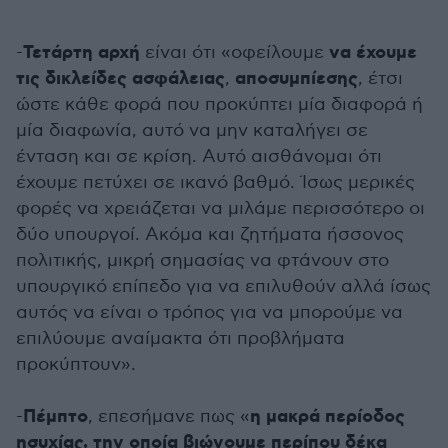
Τετάρτη αρχή
να έχουμε
-
είναι ότι «οφείλουμε
τις δικλείδες ασφάλειας
αποσυμπίεσης
,
, έτσι
ώστε κάθε φορά που προκύπτει μία διαφορά ή
μία διαφωνία, αυτό να μην καταλήγει σε
ένταση και σε κρίση. Αυτό αισθάνομαι ότι
έχουμε πετύχει σε ικανό βαθμό. Ίσως μερικές
φορές να χρειάζεται να μιλάμε περισσότερο οι
δύο υπουργοί. Ακόμα και ζητήματα ήσσονος
πολιτικής, μικρή σημασίας να φτάνουν στο
υπουργικό επίπεδο για να επιλυθούν αλλά ίσως
αυτός να είναι ο τρόπος για να μπορούμε να
επιλύουμε αναίμακτα ότι προβλήματα
προκύπτουν».
Πέμπτο
η μακρά περίοδος
-
, επεσήμανε πως «
ησυχίας, την οποία βιώνουμε περίπου δέκα