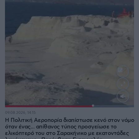
Loaded
:
100.00%
09.08.2026, 14:15
Η Πολιτική Αεροπορία διαπίστωσε κενό στον νόμο
όταν ένας... απίθανος τύπος προσγείωσε το
ελικόπτερό του στο Σαρακήνικο με εκατοντάδες