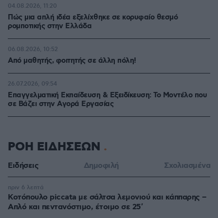
04.08.2026, 11:20
Πώς μια απλή ιδέα εξελίχθηκε σε κορυφαίο θεσμό
ρομποτικής στην Ελλάδα
06.08.2026, 10:52
Από μαθητής, φοιτητής σε άλλη πόλη!
26.07.2026, 09:54
Επαγγελματική Εκπαίδευση & Εξειδίκευση: Το Mοντέλο που
σε Bάζει στην Aγορά Eργασίας
ΡΟΗ ΕΙΔΗΣΕΩΝ
Ειδήσεις
Δημοφιλή
Σχολιασμένα
πριν 6 λεπτά
Κοτόπουλο piccata με σάλτσα λεμονιού και κάππαρης –
Απλό και πεντανόστιμο, έτοιμο σε 25′