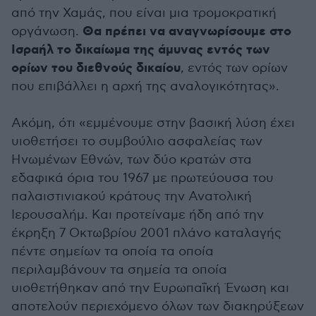
από την Χαμάς, που είναι μια τρομοκρατική
Θα πρέπει να αναγνωρίσουμε στο
οργάνωση.
Ισραήλ το δικαίωμα της άμυνας εντός των
ορίων του διεθνούς δικαίου
, εντός των ορίων
που επιβάλλει η αρχή της αναλογικότητας».
Ακόμη, ότι «εμμένουμε στην βασική λύση έχει
υιοθετήσει το συμβούλιο ασφαλείας των
Ηνωμένων Εθνών, των δύο κρατών στα
εδαφικά όρια του 1967 με πρωτεύουσα του
παλαιστινιακού κράτους την Ανατολική
Ιερουσαλήμ. Και προτείναμε ήδη από την
έκρηξη 7 Οκτωβρίου 2001 πλάνο καταλαγής
πέντε σημείων τα οποία τα οποία
περιλαμβάνουν τα σημεία τα οποία
υιοθετήθηκαν από την Ευρωπαΐκή Ένωση και
αποτελούν περιεχόμενο όλων των διακηρύξεων