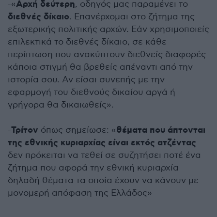
Αρχή δεύτερη
-«
, οδηγός μας παραμένει το
διεθνές δίκαιο
. Επανέρχομαι στο ζήτημα της
εξωτερικής πολιτικής αρχών. Εάν χρησιμοποιείς
επιλεκτικά το διεθνές δίκαιο, σε κάθε
περίπτωση που ανακύπτουν διεθνείς διαφορές
κάποια στιγμή θα βρεθείς απέναντι από την
ιστορία σου. Αν είσαι συνεπής με την
εφαρμογή του διεθνούς δικαίου αργά ή
γρήγορα θα δικαιωθείς».
Τρίτον
θέματα που άπτονται
-
όπως σημείωσε: «
της εθνικής κυριαρχίας είναι εκτός ατζέντας
δεν πρόκειται να τεθεί σε συζητήσει ποτέ ένα
ζήτημα που αφορά την εθνική κυριαρχία
δηλαδή θέματα τα οποία έχουν να κάνουν με
μονομερή απόφαση της Ελλάδος»