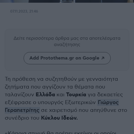
07.11.2023, 21:46
Δείτε περισσότερα άρθρα μας
στα αποτελέσματα
αναζήτησης
Add Protothema.gr on Google
Τη πρόθεση να συζητηθούν με γενναιότητα
ζητήματα που αγγίζουν τα θέματα που
Ελλάδα
Τουρκία
ταλανίζουν
και
για δεκαετίες
εξέφρασε ο υπουργός Εξωτερικών
Γιώργος
Γεραπετρίτης
σε χαιρετισμό που απηύθυνε στο
Κύκλου Ιδεών.
συνέδριο του
«Κάποια στιγμή θα πρέπει εκείνοι οι οποίοι