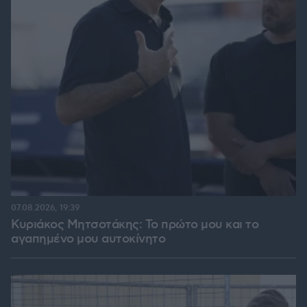
07.08.2026, 19:39
Κυριάκος Μητσοτάκης: Το πρώτο μου και το
αγαπημένο μου αυτοκίνητο