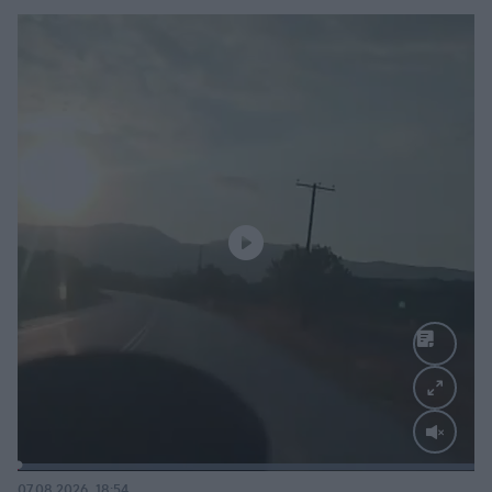
Loaded
:
100.00%
07.08.2026, 18:54