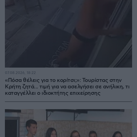
07.08.2026, 18:22
«Πόσα θέλεις για το κορίτσι;»: Τουρίστας στην
Κρήτη ζητά... τιμή για να ασελγήσει σε ανήλικη, τι
καταγγέλλει ο ιδιοκτήτης επιχείρησης