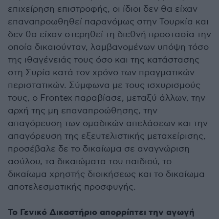
επιχείρηση επιστροφής, οι ίδιοι δεν θα είχαν
επαναπροωθηθεί παρανόμως στην Τουρκία και
δεν θα είχαν στερηθεί τη διεθνή προστασία την
οποία δικαιούνταν, λαμβανομένων υπόψη τόσο
της ιθαγένειάς τους όσο και της κατάστασης
στη Συρία κατά τον χρόνο των πραγματικών
περιστατικών. Σύμφωνα με τους ισχυρισμούς
τους, ο Frontex παραβίασε, μεταξύ άλλων, την
αρχή της μη επαναπροώθησης, την
απαγόρευση των ομαδικών απελάσεων και την
απαγόρευση της εξευτελιστικής μεταχείρισης,
προσέβαλε δε το δικαίωμα σε αναγνώριση
ασύλου, τα δικαιώματα του παιδιού, το
δικαίωμα χρηστής διοικήσεως και το δικαίωμα
αποτελεσματικής προσφυγής.
Το Γενικό Δικαστήριο απορρίπτει την αγωγή