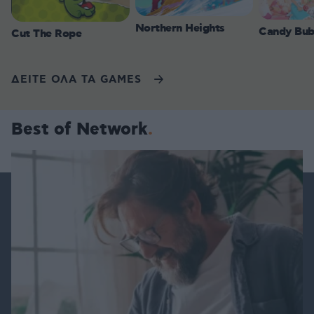
Northern Heights
Candy Bub
Cut The Rope
ΔΕΙΤΕ ΟΛΑ ΤΑ GAMES
Best of Network