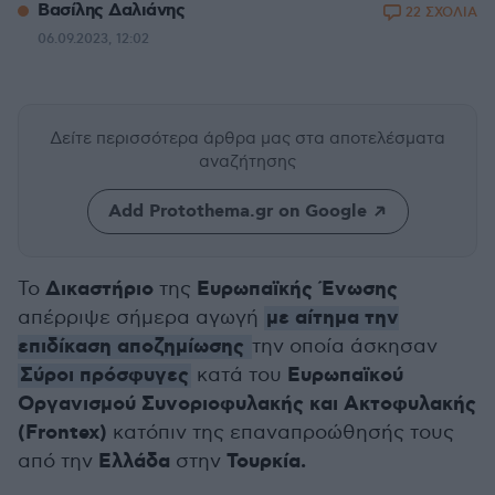
Βασίλης Δαλιάνης
22 ΣΧΟΛΙΑ
06.09.2023, 12:02
Δείτε περισσότερα άρθρα μας
στα αποτελέσματα
αναζήτησης
Add Protothema.gr on Google
Δικαστήριο
Ευρωπαϊκής Ένωσης
Το
της
με αίτημα την
απέρριψε σήμερα αγωγή
επιδίκαση αποζημίωσης
την οποία άσκησαν
Σύροι πρόσφυγες
Ευρωπαϊκού
κατά του
Οργανισμού Συνοριοφυλακής και Ακτοφυλακής
(Frontex)
κατόπιν της επαναπροώθησής τους
Ελλάδα
Τουρκία.
από την
στην