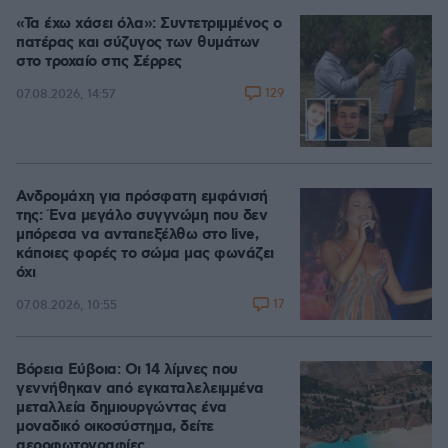
«Τα έχω χάσει όλα»: Συντετριμμένος ο
πατέρας και σύζυγος των θυμάτων
στο τροχαίο στις Σέρρες
129
07.08.2026, 14:57
Ανδρομάχη για πρόσφατη εμφάνισή
της: Ένα μεγάλο συγγνώμη που δεν
μπόρεσα να ανταπεξέλθω στο live,
κάποιες φορές το σώμα μας φωνάζει
όχι
17
07.08.2026, 10:55
Βόρεια Εύβοια: Οι 14 λίμνες που
γεννήθηκαν από εγκαταλελειμμένα
μεταλλεία δημιουργώντας ένα
μοναδικό οικοσύστημα, δείτε
αεροφωτογραφίες