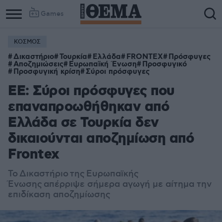
Games
ΚΟΣΜΟΣ
Δικαστήριο
Τουρκία
Ελλάδα
FRONTEX
Πρόσφυγες
Αποζημιώσεις
Ευρωπαϊκή Ένωση
Προσφυγικό
Προσφυγική κρίση
Σύροι πρόσφυγες
ΕΕ: Σύροι πρόσφυγες που
επαναπροωθήθηκαν από
Ελλάδα σε Τουρκία δεν
δικαιούνται αποζημίωση από
Frontex
Το Δικαστήριο της Ευρωπαϊκής
Ένωσης απέρριψε σήμερα αγωγή με αίτημα την
επιδίκαση αποζημίωσης