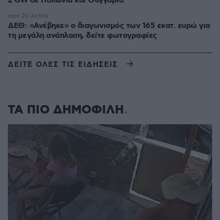
2 GW σε Πολωνία και Ουγγαρία
πριν 20 λεπτά
ΔΕΘ: «Ανέβηκε» ο διαγωνισμός των 165 εκατ. ευρώ για
τη μεγάλη ανάπλαση, δείτε φωτογραφίες
ΔΕΙΤΕ ΟΛΕΣ ΤΙΣ ΕΙΔΗΣΕΙΣ
ΤΑ ΠΙΟ ΔΗΜΟΦΙΛΗ