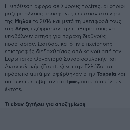
Η υπόθεση αφορά σε Σύρους πολίτες, οι οποίοι
μαζί με άλλους πρόσφυγες έφτασαν στο νησί
Μήλου
της
το 2016 και μετά τη μεταφορά τους
Λέρο
στη
, εξέφρασαν την επιθυμία τους να
υποβάλουν αίτηση για παροχή διεθνούς
προστασίας. Ωστόσο, κατόπιν επιχείρησης
επιστροφής διεξαχθείσας από κοινού από τον
Ευρωπαϊκό Οργανισμό Συνοριοφυλακής και
Ακτοφυλακής (Frontex) και την Ελλάδα, τα
Τουρκία
πρόσωπα αυτά μεταφέρθηκαν στην
και
Ιράκ,
από εκεί μετέβησαν στο
όπου διαμένουν
έκτοτε.
Τι είχαν ζητήσει για αποζημίωση