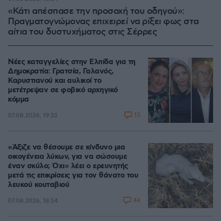
«Κάτι απέσπασε την προσοχή του οδηγού»:
Πραγματογνώμονας επιχειρεί να ρίξει φως στα
αίτια του δυστυχήματος στις Σέρρες
Νέες καταγγελίες στην Ελπίδα για τη
Δημοκρατία: Γρατσία, Γαλανός,
Καρυστιανού και αυλικοί το
μετέτρεψαν σε φοβικό αρχηγικό
κόμμα
13
07.08.2026, 19:33
«Άξιζε να θέσουμε σε κίνδυνο μια
οικογένεια λύκων, για να σώσουμε
έναν σκύλο; Όχι» λέει ο ερευνητής
μετά τις επικρίσεις για τον θάνατο του
λευκού κουταβιού
44
07.08.2026, 18:54