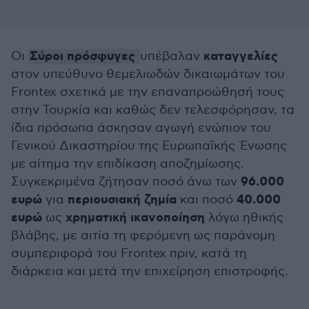
Σύροι πρόσφυγες
καταγγελίες
Οι
υπέβαλαν
στον υπεύθυνο θεμελιωδών δικαιωμάτων του
Frontex σχετικά με την επαναπροώθησή τους
στην Τουρκία και καθώς δεν τελεσφόρησαν, τα
ίδια πρόσωπα άσκησαν αγωγή ενώπιον του
Γενικού Δικαστηρίου της Ευρωπαϊκής Ένωσης
με αίτημα την επιδίκαση αποζημίωσης.
96.000
Συγκεκριμένα ζήτησαν ποσό άνω των
ευρώ
περιουσιακή ζημία
40.000
για
και ποσό
ευρώ
χρηματική ικανοποίηση
ως
λόγω ηθικής
βλάβης, με αιτία τη φερόμενη ως παράνομη
συμπεριφορά του Frontex πριν, κατά τη
διάρκεια και μετά την επιχείρηση επιστροφής.