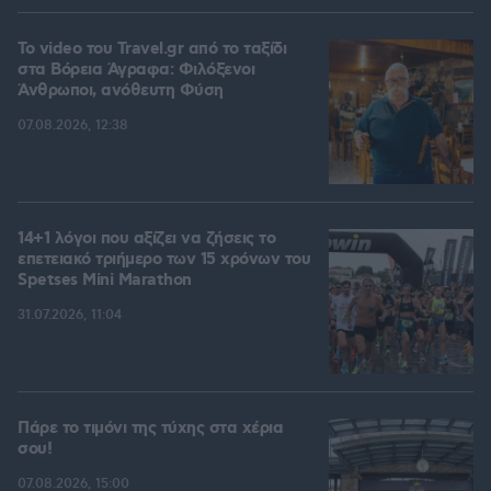
To video του Travel.gr από το ταξίδι
στα Βόρεια Άγραφα: Φιλόξενοι
Άνθρωποι, ανόθευτη Φύση
07.08.2026, 12:38
14+1 λόγοι που αξίζει να ζήσεις το
επετειακό τριήμερο των 15 χρόνων του
Spetses Mini Marathon
31.07.2026, 11:04
Πάρε το τιμόνι της τύχης στα χέρια
σου!
07.08.2026, 15:00