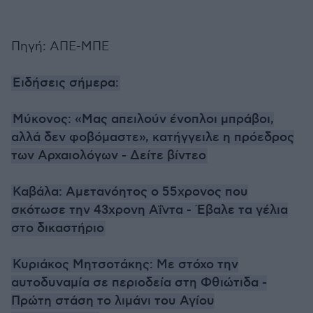
Πηγή: ΑΠΕ-ΜΠΕ
Ειδήσεις σήμερα:
Μύκονος: «Μας απειλούν ένοπλοι μπράβοι,
αλλά δεν φοβόμαστε», κατήγγειλε η πρόεδρος
των Αρχαιολόγων - Δείτε βίντεο
Καβάλα: Αμετανόητος ο 55χρονος που
σκότωσε την 43χρονη Αΐντα - Έβαλε τα γέλια
στο δικαστήριο
Κυριάκος Μητσοτάκης: Με στόχο την
αυτοδυναμία σε περιοδεία στη Φθιώτιδα -
Πρώτη στάση το λιμάνι του Αγίου