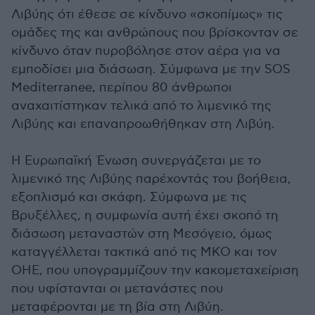
Λιβύης ότι έθεσε σε κίνδυνο «σκοπίμως» τις
ομάδες της και ανθρώπους που βρίσκονταν σε
κίνδυνο όταν πυροβόλησε στον αέρα για να
εμποδίσει μια διάσωση. Σύμφωνα με την SOS
Mediterranee, περίπου 80 άνθρωποι
αναχαιτίστηκαν τελικά από το λιμενικό της
Λιβύης και επαναπροωθήθηκαν στη Λιβύη.
Η Ευρωπαϊκή Ένωση συνεργάζεται με το
λιμενικό της Λιβύης παρέχοντάς του βοήθεια,
εξοπλισμό και σκάφη. Σύμφωνα με τις
Βρυξέλλες, η συμφωνία αυτή έχει σκοπό τη
διάσωση μεταναστών στη Μεσόγειο, όμως
καταγγέλλεται τακτικά από τις ΜΚΟ και τον
ΟΗΕ, που υπογραμμίζουν την κακομεταχείριση
που υφίστανται οι μετανάστες που
μεταφέρονται με τη βία στη Λιβύη.