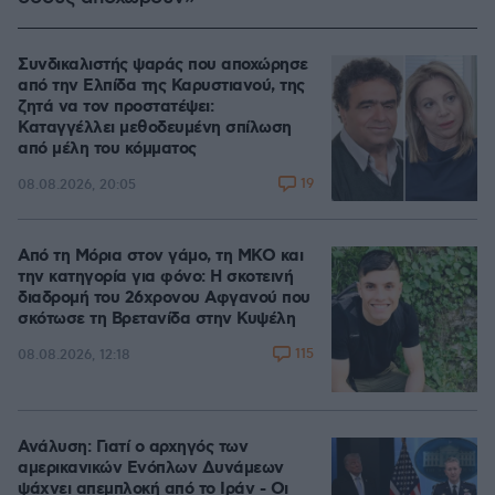
Συνδικαλιστής ψαράς που αποχώρησε
από την Ελπίδα της Καρυστιανού, της
ζητά να τον προστατέψει:
Καταγγέλλει μεθοδευμένη σπίλωση
από μέλη του κόμματος
19
08.08.2026, 20:05
Από τη Μόρια στον γάμο, τη ΜΚΟ και
την κατηγορία για φόνο: Η σκοτεινή
διαδρομή του 26χρονου Αφγανού που
σκότωσε τη Βρετανίδα στην Κυψέλη
115
08.08.2026, 12:18
Ανάλυση: Γιατί ο αρχηγός των
αμερικανικών Ενόπλων Δυνάμεων
ψάχνει απεμπλοκή από το Ιράν - Οι