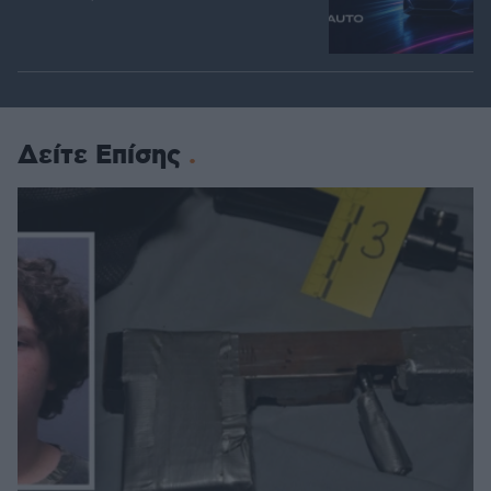
Δείτε Επίσης