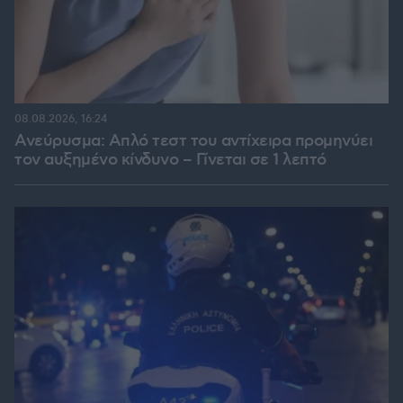
08.08.2026, 16:24
Ανεύρυσμα: Απλό τεστ του αντίχειρα προμηνύει
τον αυξημένο κίνδυνο – Γίνεται σε 1 λεπτό