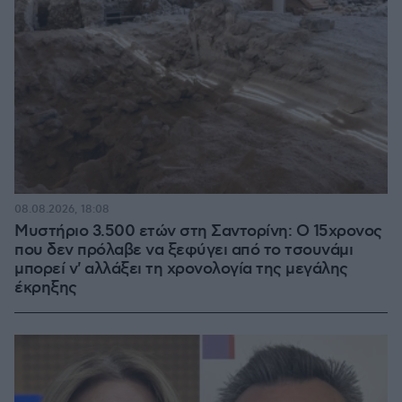
08.08.2026, 18:08
Μυστήριο 3.500 ετών στη Σαντορίνη: Ο 15χρονος
που δεν πρόλαβε να ξεφύγει από το τσουνάμι
μπορεί ν' αλλάξει τη χρονολογία της μεγάλης
έκρηξης