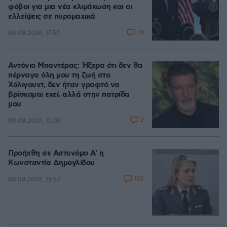
φόβοι για μια νέα κλιμάκωση και οι
ελλείψεις σε πυρομαχικά
74
08.08.2026, 17:57
Αντόνιο Μπαντέρας: Ήξερα ότι δεν θα
πέρναγα όλη μου τη ζωή στο
Χόλιγουντ, δεν ήταν γραφτό να
βρίσκομαι εκεί, αλλά στην πατρίδα
μου
2
08.08.2026, 15:02
Προήχθη σε Αστυνόμο Α' η
Κωνσταντία Δημογλίδου
105
08.08.2026, 14:57