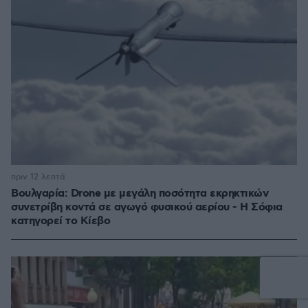
πριν 12 λεπτά
Βουλγαρία: Drone με μεγάλη ποσότητα εκρηκτικών
συνετρίβη κοντά σε αγωγό φυσικού αερίου - Η Σόφια
κατηγορεί το Κίεβο