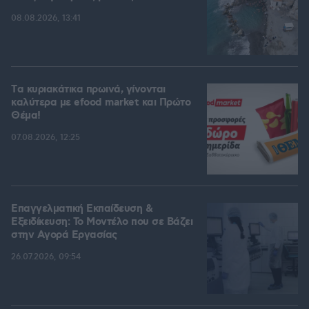
08.08.2026, 13:41
Tα κυριακάτικα πρωινά, γίνονται
καλύτερα με efood market και Πρώτο
Θέμα!
07.08.2026, 12:25
Επαγγελματική Εκπαίδευση &
Εξειδίκευση: Το Mοντέλο που σε Bάζει
στην Aγορά Eργασίας
26.07.2026, 09:54