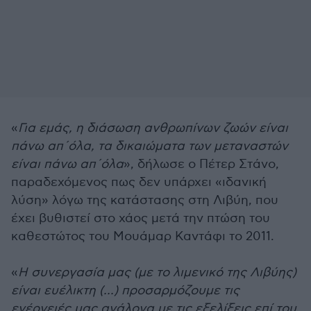
«
Για εμάς, η διάσωση ανθρωπίνων ζωών είναι
πάνω απ΄όλα, τα δικαιώματα των μεταναστών
είναι πάνω απ΄όλα
», δήλωσε ο Πέτερ Στάνο,
παραδεχόμενος πως δεν υπάρχει «ιδανική
λύση» λόγω της κατάστασης στη Λιβύη, που
έχει βυθιστεί στο χάος μετά την πτώση του
καθεστώτος του Μουάμαρ Καντάφι το 2011.
«
Η συνεργασία μας (με το λιμενικό της Λιβύης)
είναι ευέλικτη (...) προσαρμόζουμε τις
ενέργειές μας ανάλογα με τις εξελίξεις επί του