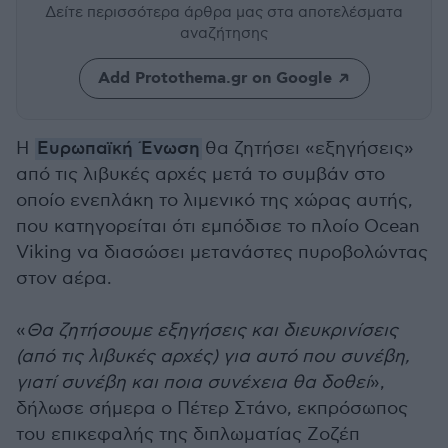
Δείτε περισσότερα άρθρα μας
στα αποτελέσματα
αναζήτησης
Add Protothema.gr on Google
Η
Ευρωπαϊκή Ένωση
θα ζητήσει «εξηγήσεις»
από τις λιβυκές αρχές μετά το συμβάν στο
οποίο ενεπλάκη το λιμενικό της χώρας αυτής,
που κατηγορείται ότι εμπόδισε το πλοίο Ocean
Viking να διασώσει μετανάστες πυροβολώντας
στον αέρα.
«
Θα ζητήσουμε εξηγήσεις και διευκρινίσεις
(από τις λιβυκές αρχές) για αυτό που συνέβη,
γιατί συνέβη και ποια συνέχεια θα δοθεί
»,
δήλωσε σήμερα ο Πέτερ Στάνο, εκπρόσωπος
του επικεφαλής της διπλωματίας Ζοζέπ