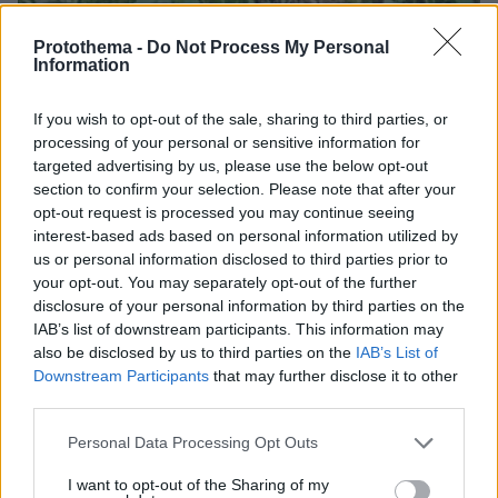
Protothema -
Do Not Process My Personal
Information
If you wish to opt-out of the sale, sharing to third parties, or
processing of your personal or sensitive information for
targeted advertising by us, please use the below opt-out
section to confirm your selection. Please note that after your
opt-out request is processed you may continue seeing
interest-based ads based on personal information utilized by
us or personal information disclosed to third parties prior to
your opt-out. You may separately opt-out of the further
disclosure of your personal information by third parties on the
IAB’s list of downstream participants. This information may
also be disclosed by us to third parties on the
IAB’s List of
Downstream Participants
that may further disclose it to other
third parties.
Please note that this website/app uses one or more Google
Personal Data Processing Opt Outs
services and may gather and store information including but
08.08.2026, 12:18
not limited to your visit or usage behaviour. You may click to
I want to opt-out of the Sharing of my