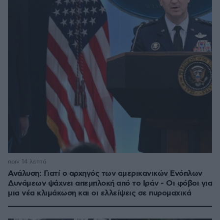
πριν 14 λεπτά
Ανάλυση: Γιατί ο αρχηγός των αμερικανικών Ενόπλων
Δυνάμεων ψάχνει απεμπλοκή από το Ιράν - Οι φόβοι για
μια νέα κλιμάκωση και οι ελλείψεις σε πυρομαχικά