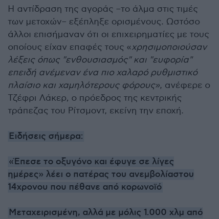
Η αντίδραση της αγοράς –το άλμα στις τιμές
των μετοχών– εξέπληξε ορισμένους. Ωστόσο
άλλοι επισήμαναν ότι οι επιχειρηματίες με τους
οποίους είχαν επαφές τους «
χρησιμοποιούσαν
λέξεις όπως "ενθουσιασμός" και "ευφορία"
επειδή ανέμεναν ένα πιο χαλαρό ρυθμιστικό
πλαίσιο και χαμηλότερους φόρους»
, ανέφερε ο
Τζέφρι Λάκερ, ο πρόεδρος της κεντρικής
τράπεζας του Ρίτσμοντ, εκείνη την εποχή.
Ειδήσεις σήμερα:
«Έπεσε το οξυγόνο και έφυγε σε λίγες
ημέρες» λέει ο πατέρας του ανεμβολίαστου
14χρονου που πέθανε από κορωνοϊό
Μεταχειρισμένη, αλλά με μόλις 1.000 χλμ από