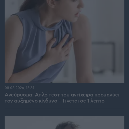
08.08.2026, 16:24
Ανεύρυσμα: Απλό τεστ του αντίχειρα προμηνύει
τον αυξημένο κίνδυνο – Γίνεται σε 1 λεπτό