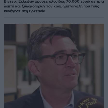
Βίντεο: Έκλεψαν χρυσές αλυσίδες 70.000 ευρώ σε τρία
λεπτά και ξυλοκόπησαν τον κοσμηματοπώλη που τους
κυνήγησε στη Βρετανία