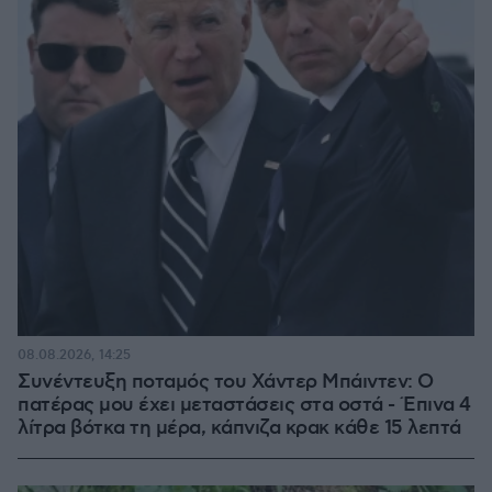
08.08.2026, 14:25
Συνέντευξη ποταμός του Χάντερ Μπάιντεν: Ο
πατέρας μου έχει μεταστάσεις στα οστά - Έπινα 4
λίτρα βότκα τη μέρα, κάπνιζα κρακ κάθε 15 λεπτά