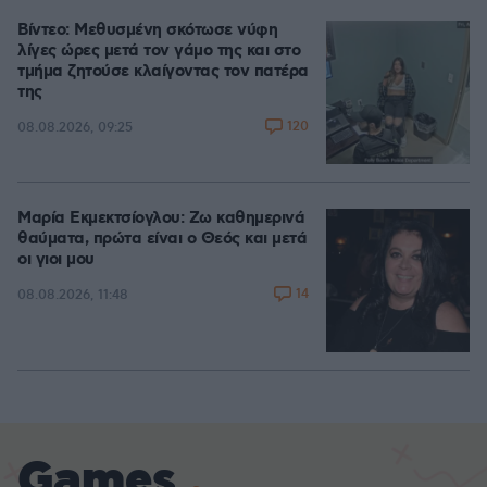
Βίντεο: Μεθυσμένη σκότωσε νύφη
λίγες ώρες μετά τον γάμο της και στο
τμήμα ζητούσε κλαίγοντας τον πατέρα
της
120
08.08.2026, 09:25
Μαρία Εκμεκτσίογλου: Ζω καθημερινά
θαύματα, πρώτα είναι ο Θεός και μετά
οι γιοι μου
14
08.08.2026, 11:48
Games