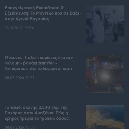
Επαγγελματική Εκπαίδευση &
Εξειδίκευση: Το Mοντέλο που σε Bάζει
στην Aγορά Eργασίας
26.07.2026, 09:54
Μύκονος: Ιταλοί τουρίστες έκαναν
«κλαμπ» βανάκι transfer -
Αντιδράσεις για το ξέφρενο πάρτι
08.08.2026, 10:57
Το ταξίδι σκόνης 2.500 χλμ. της
Σαχάρας στον Αμαζόνιο: Πώς η
έρημος τρέφει το τροπικό δάσος;
08.08.2026, 10:59