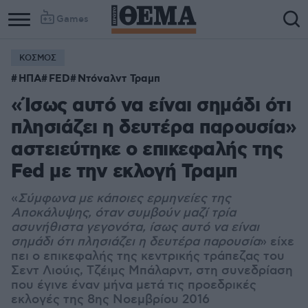
Games
ΚΟΣΜΟΣ
ΗΠΑ
FED
Ντόναλντ Τραμπ
«Ίσως αυτό να είναι σημάδι ότι
πλησιάζει η δευτέρα παρουσία»
αστειεύτηκε ο επικεφαλής της
Fed με την εκλογή Τραμπ
«
Σύμφωνα με κάποιες ερμηνείες της
Αποκάλυψης, όταν συμβούν μαζί τρία
ασυνήθιστα γεγονότα, ίσως αυτό να είναι
σημάδι ότι πλησιάζει η δευτέρα παρουσία
» είχε
πει ο επικεφαλής της κεντρικής τράπεζας του
Σεντ Λιούις, Τζέιμς Μπάλαρντ
, στη συνεδρίαση
που έγινε έναν μήνα μετά τις προεδρικές
εκλογές της 8ης Νοεμβρίου 2016