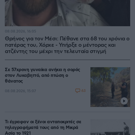
08.08.2026, 16:05
Θρήνος για τον Μέσι: Πέθανε στα 68 του χρόνια ο
πατέρας του, Χόρχε - Υπήρξε ο μέντορας και
ατζέντης του μέχρι την τελευταία στιγμή
Σε 57χρονη γυναίκα ανήκει η σορός
στον Λυκαβηττό, από πτώση ο
θάνατος
63
08.08.2026, 15:07
Τι έγραφαν οι ξένοι ανταποκριτές σε
τηλεγραφήματά τους από τη Μικρά
Ασία το 1921