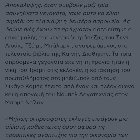
Αποκάλυψης, όταν συμβούν μαζί τρία
ασυνήθιστα γεγονότα, ίσως αυτό να είναι
σημάδι ότι πλησιάζει η δευτέρα παρουσία. Ας
δούμε πώς έχουν τα πράγματα
» αστειεύτηκε ο
επικεφαλής της κεντρικής τράπεζας του Σεντ
Λιούις, Τζέιμς Μπάλαρντ, αναφερόμενος στο
τελευταίο βιβλίο της Καινής Διαθήκης. Τα τρία
απρόσμενα γεγονότα εκείνη τη χρονιά ήταν η
νίκη του Τραμπ στις εκλογές, η κατάκτηση του
πρωταθλήματος στο μπέιζμπολ από τους
Σικάγο Καμπς έπειτα από έναν και πλέον αιώνα
και η απονομή του Νόμπελ Λογοτεχνίας στον
Μπομπ Ντίλαν.
«
Μήπως οι πρόσφατες εκλογές εισάγουν μια
αλλαγή καθεστώτος όσον αφορά τις
προοπτικές ανάπτυξης για την οικονομία των