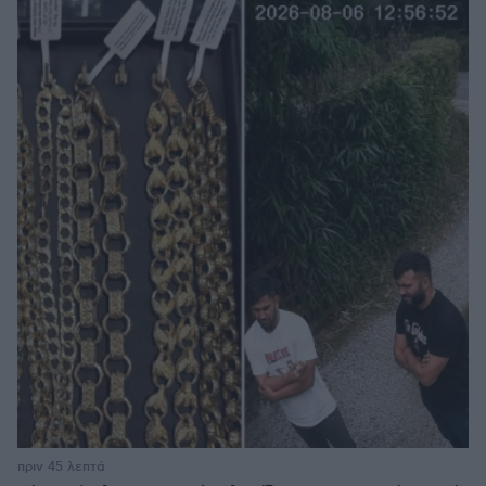
πριν 45 λεπτά