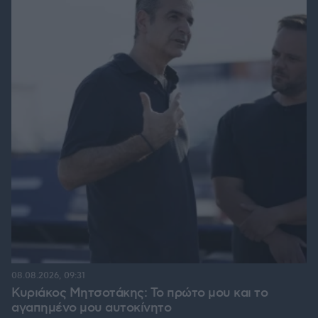
08.08.2026, 09:31
Κυριάκος Μητσοτάκης: Το πρώτο μου και το
αγαπημένο μου αυτοκίνητο