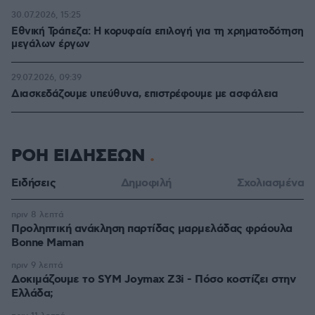
30.07.2026, 15:25
Εθνική Τράπεζα: Η κορυφαία επιλογή για τη χρηματοδότηση
μεγάλων έργων
29.07.2026, 09:39
Διασκεδάζουμε υπεύθυνα, επιστρέφουμε με ασφάλεια
ΡΟΗ ΕΙΔΗΣΕΩΝ
Ειδήσεις
Δημοφιλή
Σχολιασμένα
πριν 8 λεπτά
Προληπτική ανάκληση παρτίδας μαρμελάδας φράουλα
Bonne Maman
πριν 9 λεπτά
Δοκιμάζουμε το SYM Joymax Z3i - Πόσο κοστίζει στην
Ελλάδα;